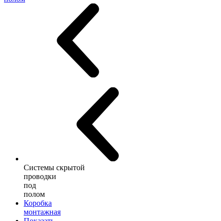
Системы скрытой
проводки
под
полом
Коробка
монтажная
Показать