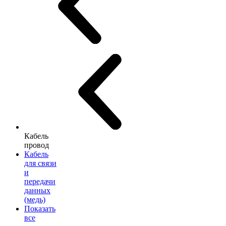
Кабель
провод
Кабель
для связи
и
передачи
данных
(медь)
Показать
все