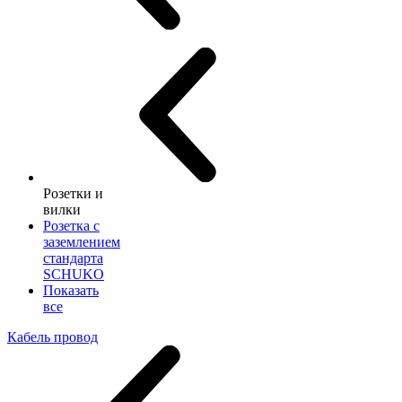
Розетки и
вилки
Розетка с
заземлением
стандарта
SCHUKO
Показать
все
Кабель провод