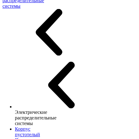
распределительные
системы
Электрические
распределительные
системы
Корпус
пустотелый