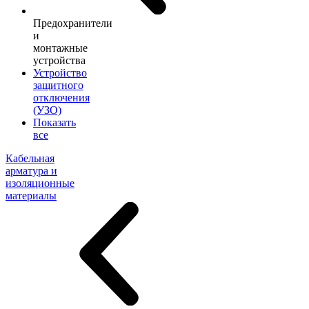
Предохранители
и
монтажные
устройства
Устройство
защитного
отключения
(УЗО)
Показать
все
Кабельная
арматура и
изоляционные
материалы