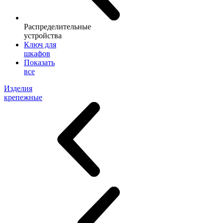
Распределительные
устройства
Ключ для
шкафов
Показать
все
Изделия
крепежные