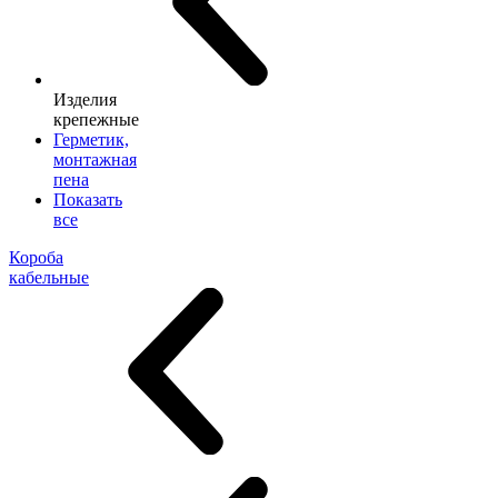
Изделия
крепежные
Герметик,
монтажная
пена
Показать
все
Короба
кабельные