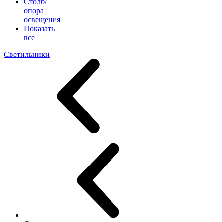
Столб/
опора
освещения
Показать
все
Светильники