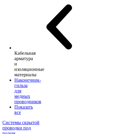
Кабельная
арматура
и
изоляционные
материалы
Наконечник-
гильза
для
медных
проводников
Показать
все
Системы скрытой
проводки под
полом