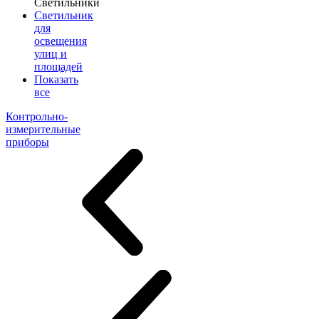
Светильники
Светильник
для
освещения
улиц и
площадей
Показать
все
Контрольно-
измерительные
приборы