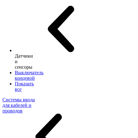
Датчики
и
сенсоры
Выключатель
концевой
Показать
все
Системы ввода
для кабелей и
проводов