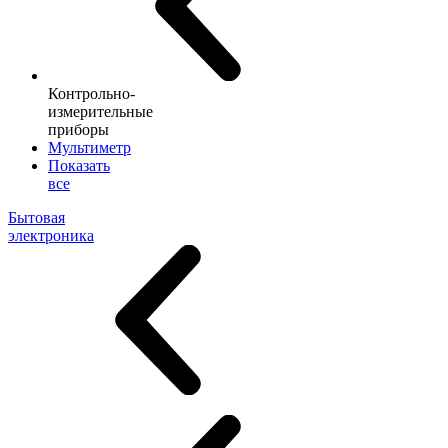
Контрольно-
измерительные
приборы
Мультиметр
Показать
все
Бытовая
электроника