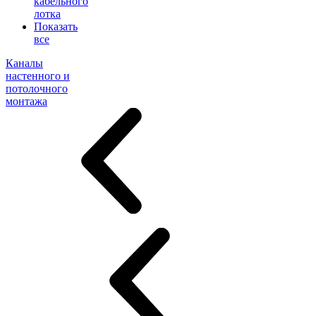
кабельного
лотка
Показать
все
Каналы
настенного и
потолочного
монтажа