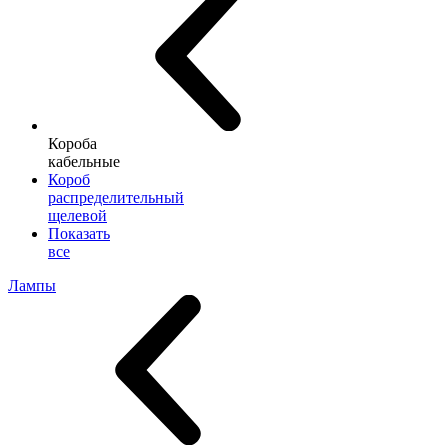
Короба
кабельные
Короб
распределительный
щелевой
Показать
все
Лампы