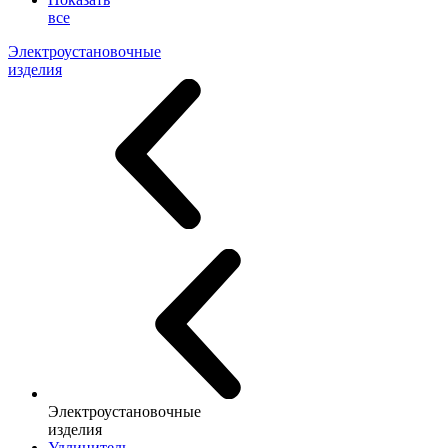
все
Электроустановочные
изделия
Электроустановочные
изделия
Удлинитель