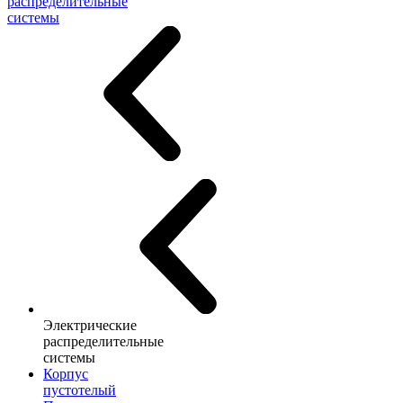
распределительные
системы
Электрические
распределительные
системы
Корпус
пустотелый