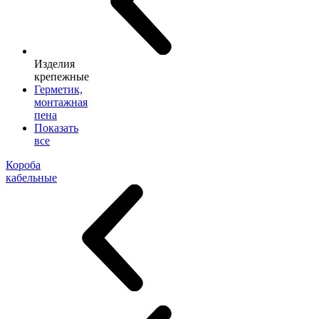
Изделия
крепежные
Герметик,
монтажная
пена
Показать
все
Короба
кабельные