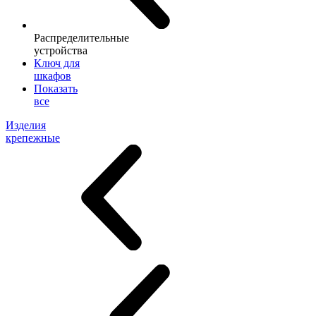
Распределительные
устройства
Ключ для
шкафов
Показать
все
Изделия
крепежные