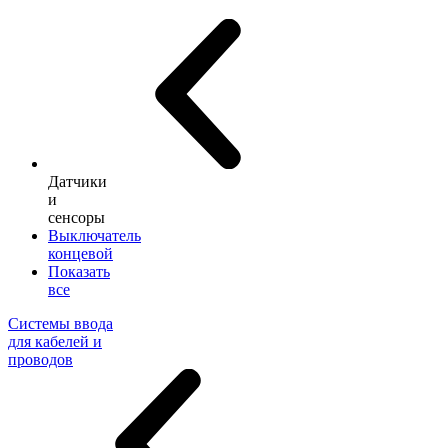
Датчики
и
сенсоры
Выключатель
концевой
Показать
все
Системы ввода
для кабелей и
проводов