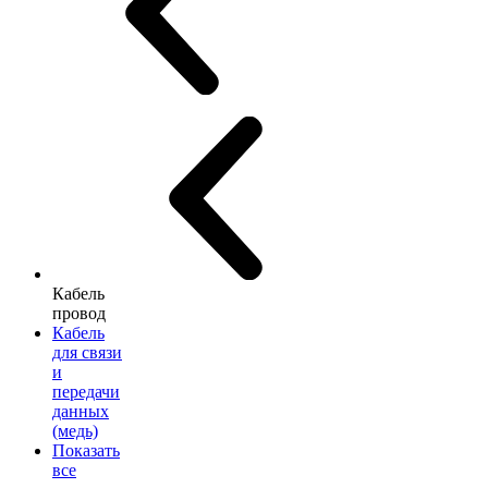
Кабель
провод
Кабель
для связи
и
передачи
данных
(медь)
Показать
все