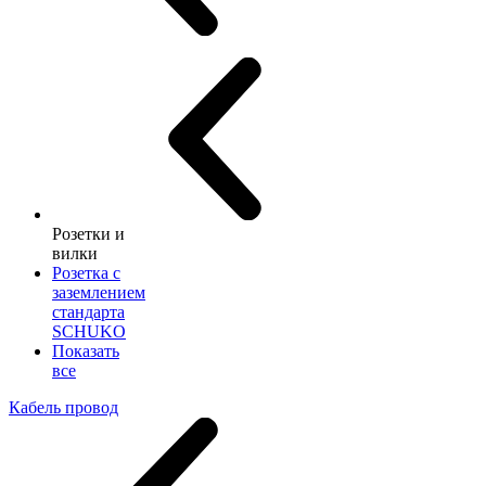
Розетки и
вилки
Розетка с
заземлением
стандарта
SCHUKO
Показать
все
Кабель провод