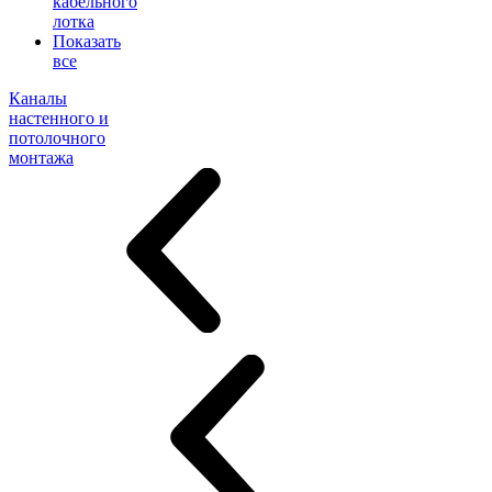
кабельного
лотка
Показать
все
Каналы
настенного и
потолочного
монтажа