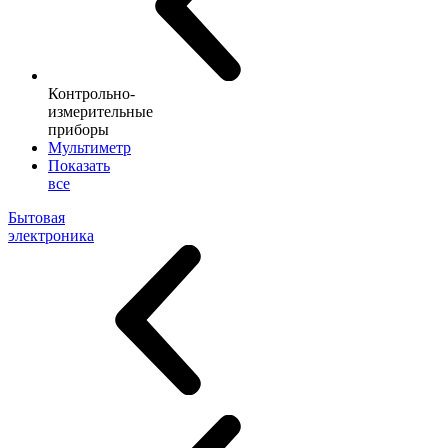
Контрольно-
измерительные
приборы
Мультиметр
Показать
все
Бытовая
электроника