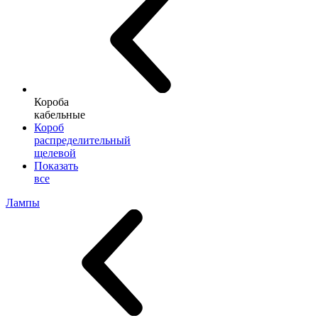
Короба
кабельные
Короб
распределительный
щелевой
Показать
все
Лампы