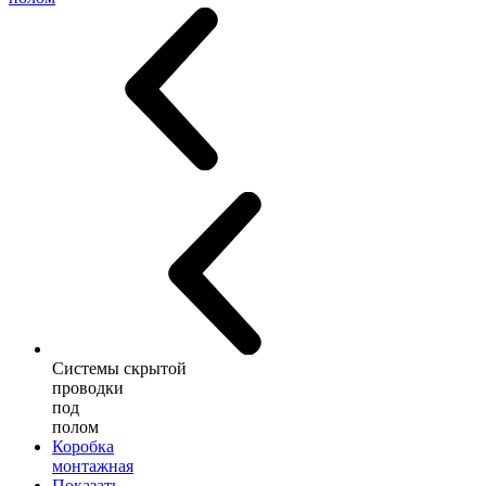
Системы скрытой
проводки
под
полом
Коробка
монтажная
Показать