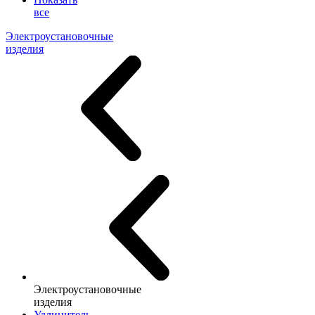
все
Электроустановочные
изделия
Электроустановочные
изделия
Удлинитель