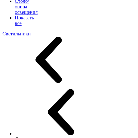
Столб/
опора
освещения
Показать
все
Светильники