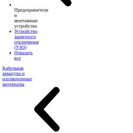
Предохранители
и
монтажные
устройства
Устройство
защитного
отключения
(УЗО)
Показать
все
Кабельная
арматура и
изоляционные
материалы