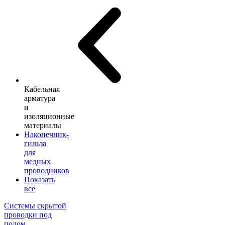
Кабельная
арматура
и
изоляционные
материалы
Наконечник-
гильза
для
медных
проводников
Показать
все
Системы скрытой
проводки под
полом