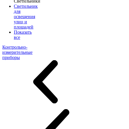
Светильники
Светильник
для
освещения
улиц и
площадей
Показать
все
Контрольно-
измерительные
приборы