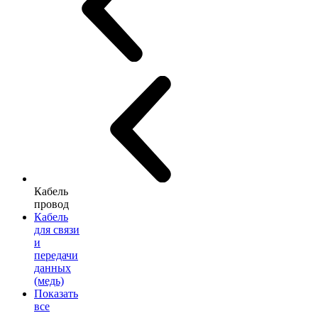
Кабель
провод
Кабель
для связи
и
передачи
данных
(медь)
Показать
все