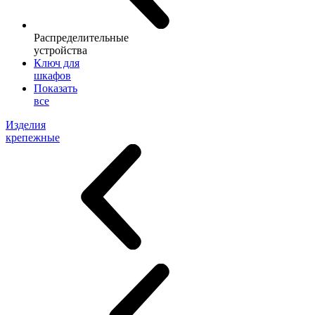
Распределительные
устройства
Ключ для
шкафов
Показать
все
Изделия
крепежные