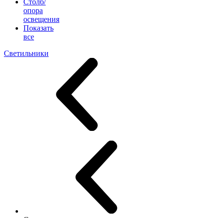
Столб/
опора
освещения
Показать
все
Светильники