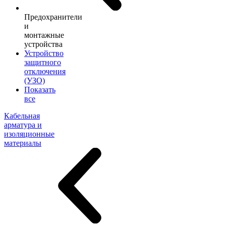
Предохранители
и
монтажные
устройства
Устройство
защитного
отключения
(УЗО)
Показать
все
Кабельная
арматура и
изоляционные
материалы