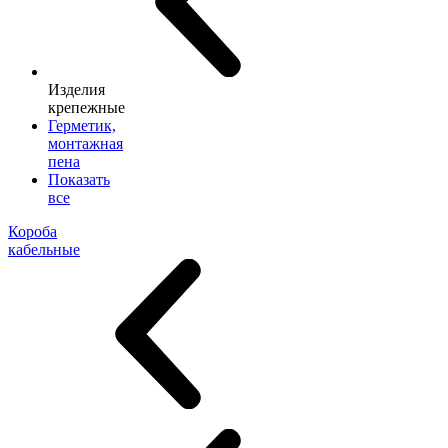
Изделия
крепежные
Герметик,
монтажная
пена
Показать
все
Короба
кабельные