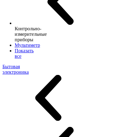
Контрольно-
измерительные
приборы
Мультиметр
Показать
все
Бытовая
электроника