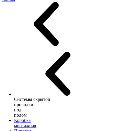
Системы скрытой
проводки
под
полом
Коробка
монтажная
Показать