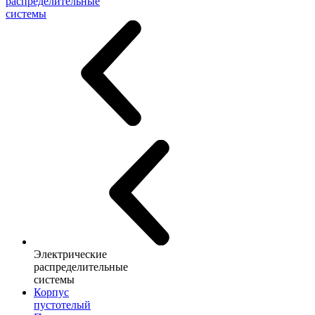
распределительные
системы
Электрические
распределительные
системы
Корпус
пустотелый