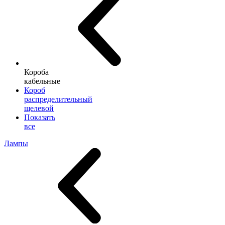
Короба
кабельные
Короб
распределительный
щелевой
Показать
все
Лампы