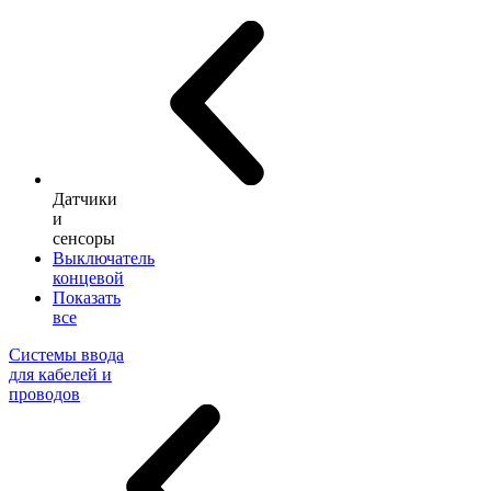
Датчики
и
сенсоры
Выключатель
концевой
Показать
все
Системы ввода
для кабелей и
проводов