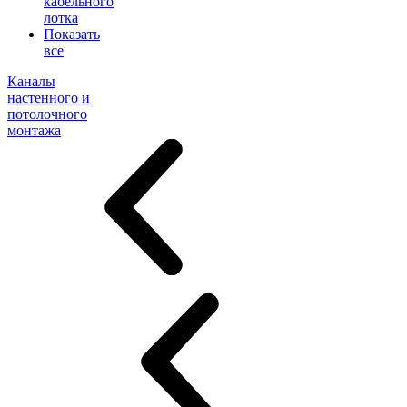
кабельного
лотка
Показать
все
Каналы
настенного и
потолочного
монтажа