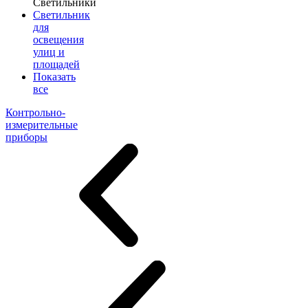
Светильники
Светильник
для
освещения
улиц и
площадей
Показать
все
Контрольно-
измерительные
приборы