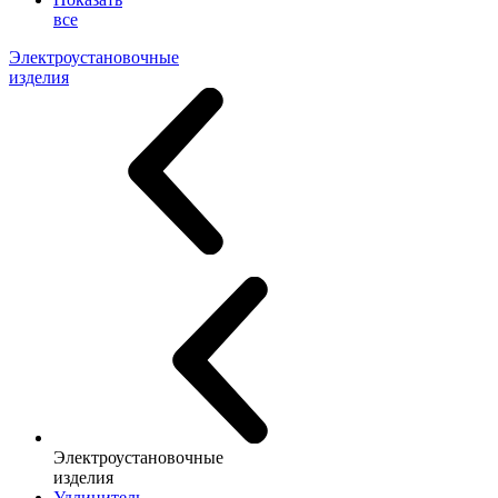
все
Электроустановочные
изделия
Электроустановочные
изделия
Удлинитель