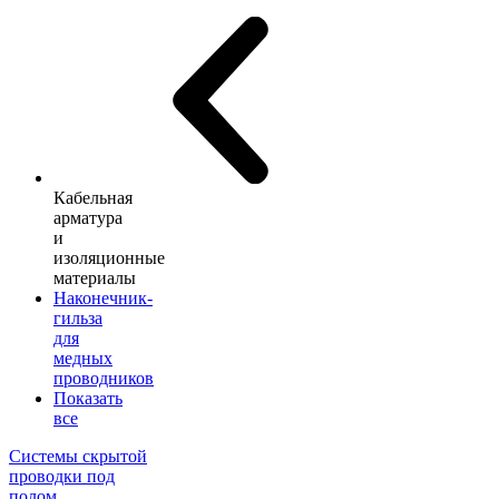
Кабельная
арматура
и
изоляционные
материалы
Наконечник-
гильза
для
медных
проводников
Показать
все
Системы скрытой
проводки под
полом