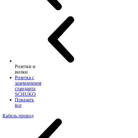
Розетки и
вилки
Розетка с
заземлением
стандарта
SCHUKO
Показать
все
Кабель провод