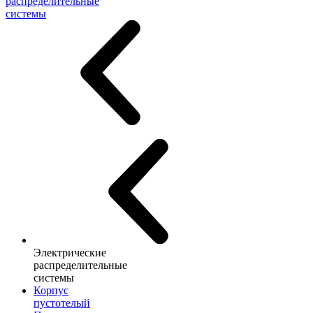
распределительные
системы
Электрические
распределительные
системы
Корпус
пустотелый