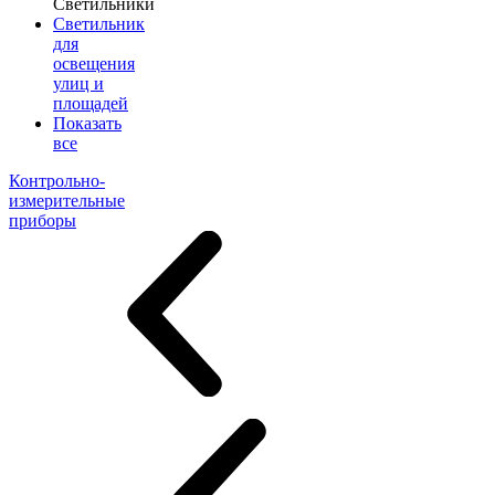
Светильники
Светильник
для
освещения
улиц и
площадей
Показать
все
Контрольно-
измерительные
приборы