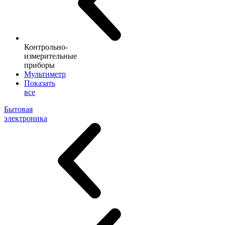
Контрольно-
измерительные
приборы
Мультиметр
Показать
все
Бытовая
электроника