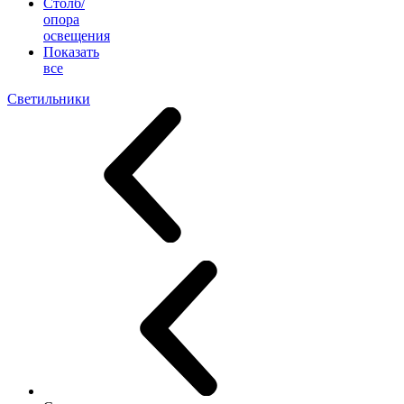
Столб/
опора
освещения
Показать
все
Светильники