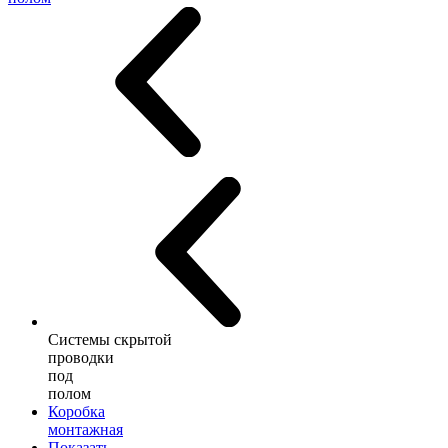
Системы скрытой
проводки
под
полом
Коробка
монтажная
Показать