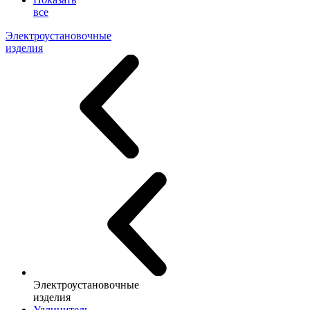
все
Электроустановочные
изделия
Электроустановочные
изделия
Удлинитель