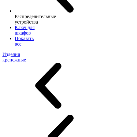
Распределительные
устройства
Ключ для
шкафов
Показать
все
Изделия
крепежные