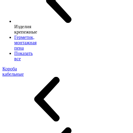
Изделия
крепежные
Герметик,
монтажная
пена
Показать
все
Короба
кабельные