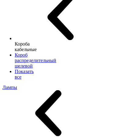
Короба
кабельные
Короб
распределительный
щелевой
Показать
все
Лампы