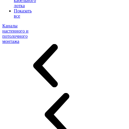
кабельного
лотка
Показать
все
Каналы
настенного и
потолочного
монтажа