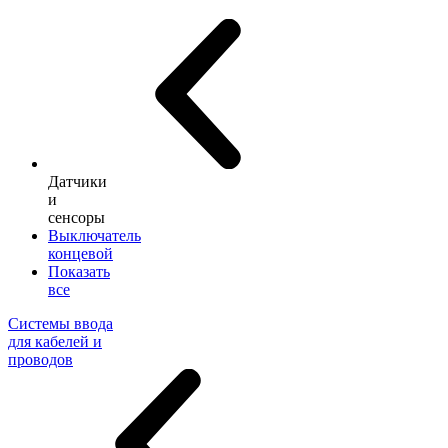
Датчики
и
сенсоры
Выключатель
концевой
Показать
все
Системы ввода
для кабелей и
проводов