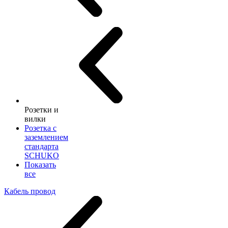
Розетки и
вилки
Розетка с
заземлением
стандарта
SCHUKO
Показать
все
Кабель провод