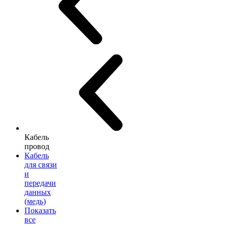
Кабель
провод
Кабель
для связи
и
передачи
данных
(медь)
Показать
все