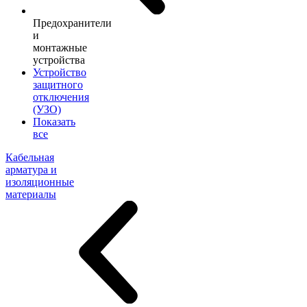
Предохранители
и
монтажные
устройства
Устройство
защитного
отключения
(УЗО)
Показать
все
Кабельная
арматура и
изоляционные
материалы