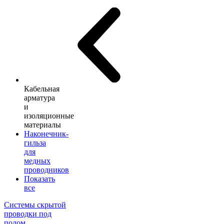
Кабельная
арматура
и
изоляционные
материалы
Наконечник-
гильза
для
медных
проводников
Показать
все
Системы скрытой
проводки под
полом