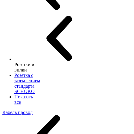
Розетки и
вилки
Розетка с
заземлением
стандарта
SCHUKO
Показать
все
Кабель провод