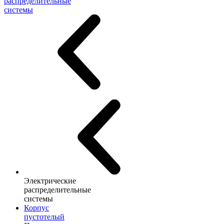
распределительные
системы
Электрические
распределительные
системы
Корпус
пустотелый