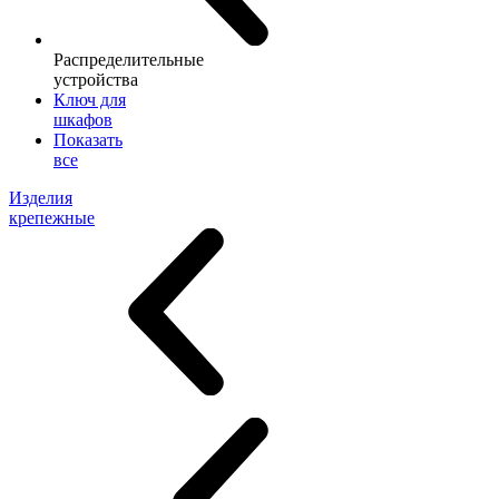
Распределительные
устройства
Ключ для
шкафов
Показать
все
Изделия
крепежные