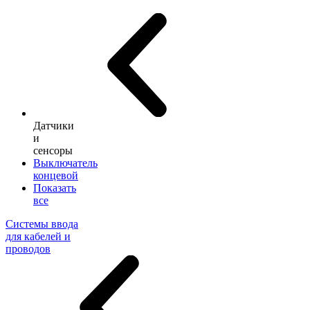
Датчики
и
сенсоры
Выключатель
концевой
Показать
все
Системы ввода
для кабелей и
проводов