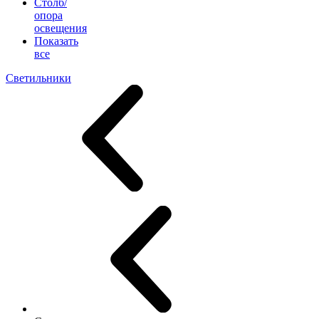
Столб/
опора
освещения
Показать
все
Светильники