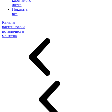
кабельного
лотка
Показать
все
Каналы
настенного и
потолочного
монтажа