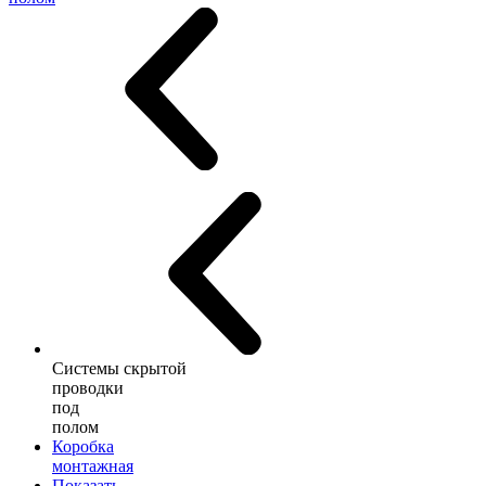
Системы скрытой
проводки
под
полом
Коробка
монтажная
Показать