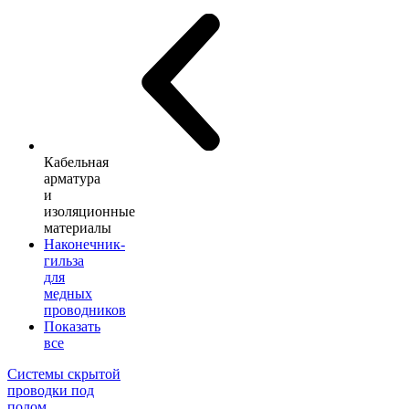
Кабельная
арматура
и
изоляционные
материалы
Наконечник-
гильза
для
медных
проводников
Показать
все
Системы скрытой
проводки под
полом