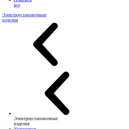
все
Электроустановочные
изделия
Электроустановочные
изделия
Удлинитель