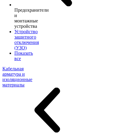
Предохранители
и
монтажные
устройства
Устройство
защитного
отключения
(УЗО)
Показать
все
Кабельная
арматура и
изоляционные
материалы