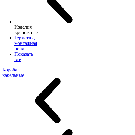
Изделия
крепежные
Герметик,
монтажная
пена
Показать
все
Короба
кабельные