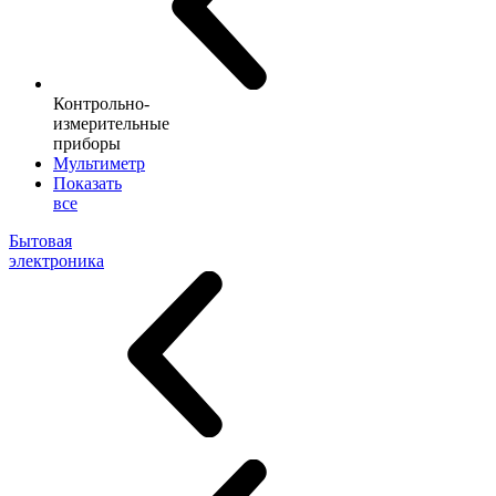
Контрольно-
измерительные
приборы
Мультиметр
Показать
все
Бытовая
электроника