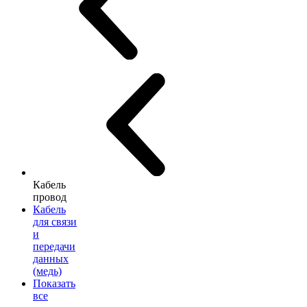
Кабель
провод
Кабель
для связи
и
передачи
данных
(медь)
Показать
все