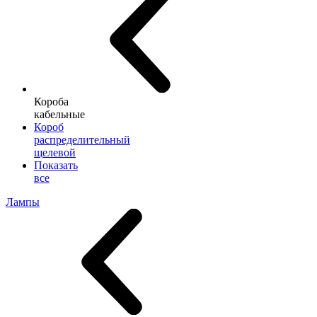
Короба
кабельные
Короб
распределительный
щелевой
Показать
все
Лампы