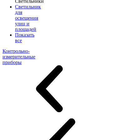
Светильники
Светильник
для
освещения
улиц и
площадей
Показать
все
Контрольно-
измерительные
приборы