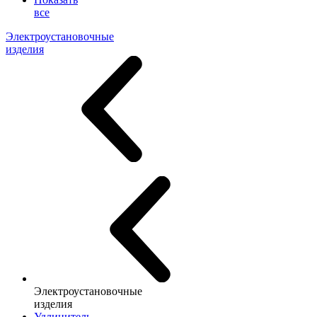
все
Электроустановочные
изделия
Электроустановочные
изделия
Удлинитель