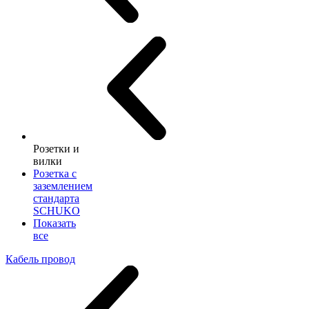
Розетки и
вилки
Розетка с
заземлением
стандарта
SCHUKO
Показать
все
Кабель провод