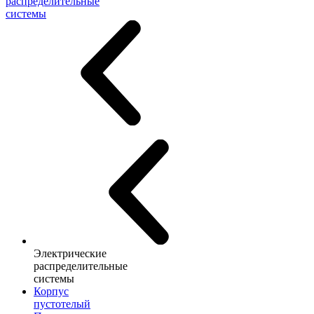
распределительные
системы
Электрические
распределительные
системы
Корпус
пустотелый