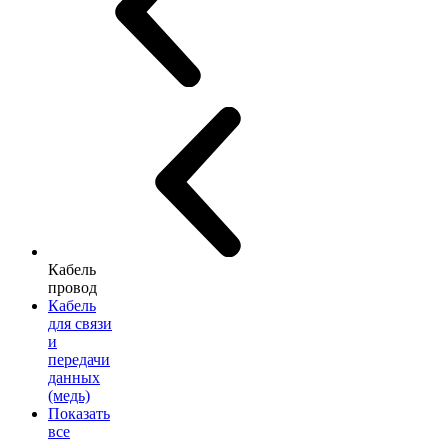
Кабель
провод
Кабель
для связи
и
передачи
данных
(медь)
Показать
все