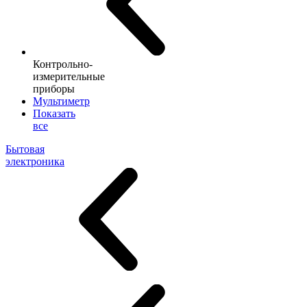
Контрольно-
измерительные
приборы
Мультиметр
Показать
все
Бытовая
электроника