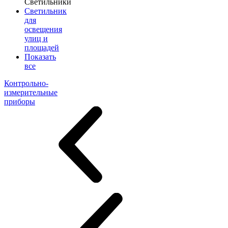
Светильники
Светильник
для
освещения
улиц и
площадей
Показать
все
Контрольно-
измерительные
приборы