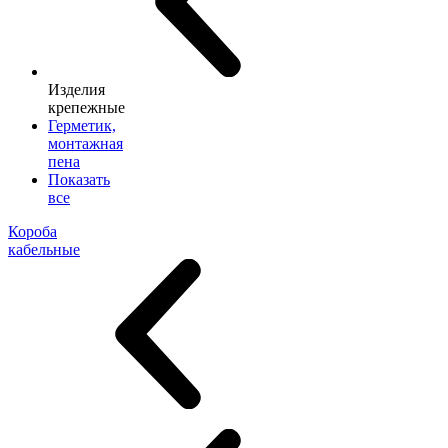
Изделия
крепежные
Герметик,
монтажная
пена
Показать
все
Короба
кабельные