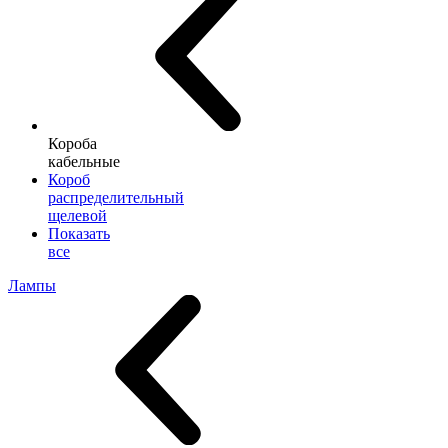
Короба
кабельные
Короб
распределительный
щелевой
Показать
все
Лампы