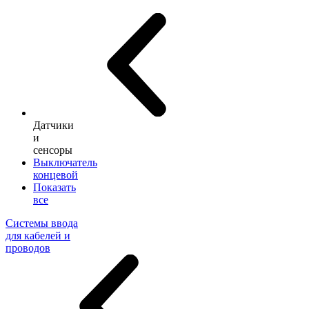
Датчики
и
сенсоры
Выключатель
концевой
Показать
все
Системы ввода
для кабелей и
проводов