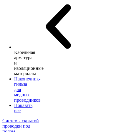
Кабельная
арматура
и
изоляционные
материалы
Наконечник-
гильза
для
медных
проводников
Показать
все
Системы скрытой
проводки под
полом