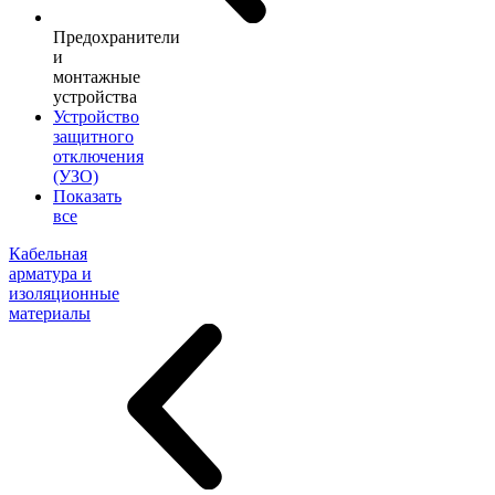
Предохранители
и
монтажные
устройства
Устройство
защитного
отключения
(УЗО)
Показать
все
Кабельная
арматура и
изоляционные
материалы