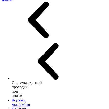
Системы скрытой
проводки
под
полом
Коробка
монтажная
Показать