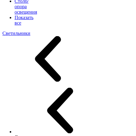
Столб/
опора
освещения
Показать
все
Светильники