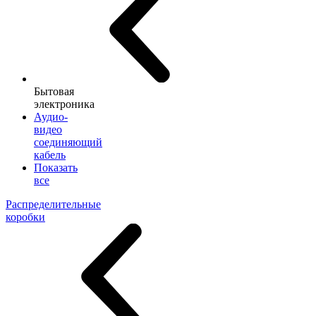
Бытовая
электроника
Аудио-
видео
соединяющий
кабель
Показать
все
Распределительные
коробки