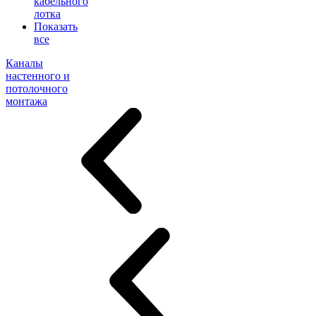
кабельного
лотка
Показать
все
Каналы
настенного и
потолочного
монтажа