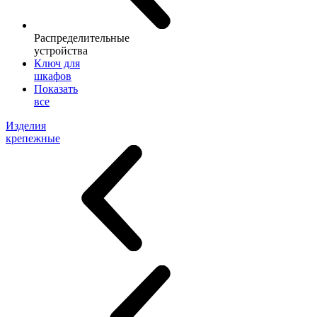
Распределительные
устройства
Ключ для
шкафов
Показать
все
Изделия
крепежные