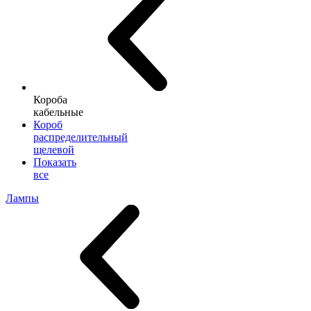
Короба
кабельные
Короб
распределительный
щелевой
Показать
все
Лампы