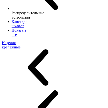
Распределительные
устройства
Ключ для
шкафов
Показать
все
Изделия
крепежные