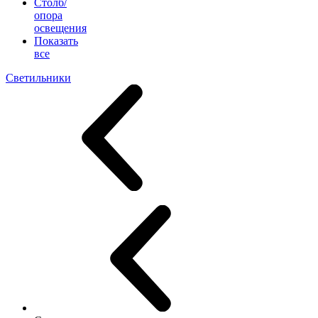
Столб/
опора
освещения
Показать
все
Светильники