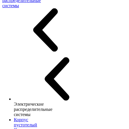
распределительные
системы
Электрические
распределительные
системы
Корпус
пустотелый