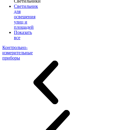
Светильники
Светильник
для
освещения
улиц и
площадей
Показать
все
Контрольно-
измерительные
приборы