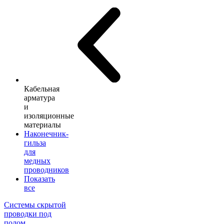
Кабельная
арматура
и
изоляционные
материалы
Наконечник-
гильза
для
медных
проводников
Показать
все
Системы скрытой
проводки под
полом