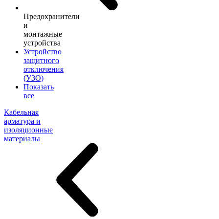
Предохранители
и
монтажные
устройства
Устройство
защитного
отключения
(УЗО)
Показать
все
Кабельная
арматура и
изоляционные
материалы