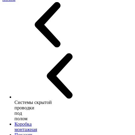
Системы скрытой
проводки
под
полом
Коробка
монтажная
Показать