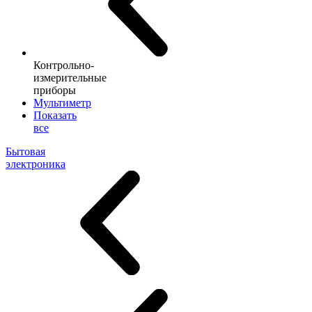
Контрольно-
измерительные
приборы
Мультиметр
Показать
все
Бытовая
электроника