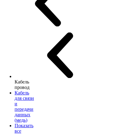
Кабель
провод
Кабель
для связи
и
передачи
данных
(медь)
Показать
все