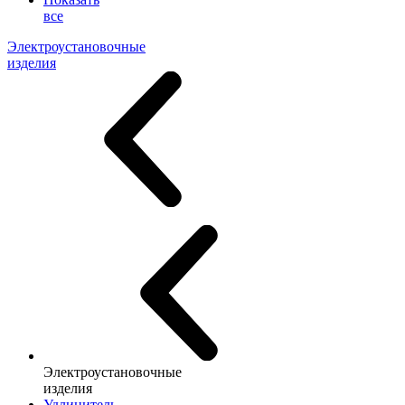
все
Электроустановочные
изделия
Электроустановочные
изделия
Удлинитель