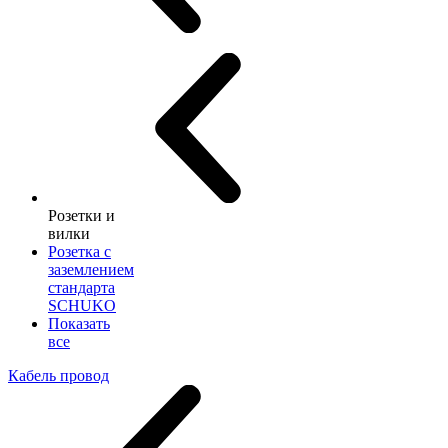
Розетки и
вилки
Розетка с
заземлением
стандарта
SCHUKO
Показать
все
Кабель провод