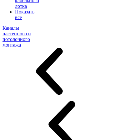
кабельного
лотка
Показать
все
Каналы
настенного и
потолочного
монтажа