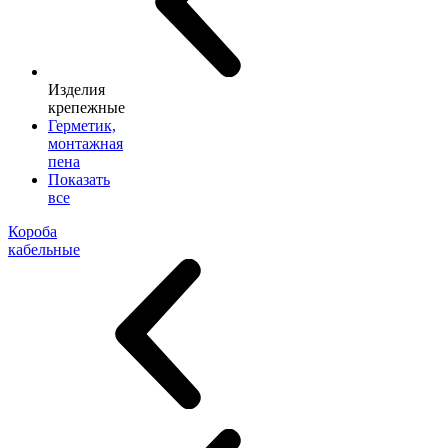
Изделия
крепежные
Герметик,
монтажная
пена
Показать
все
Короба
кабельные