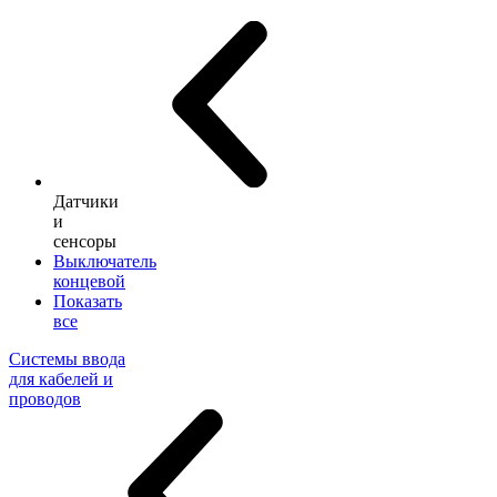
Датчики
и
сенсоры
Выключатель
концевой
Показать
все
Системы ввода
для кабелей и
проводов