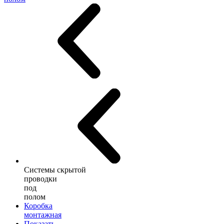
Системы скрытой
проводки
под
полом
Коробка
монтажная
Показать