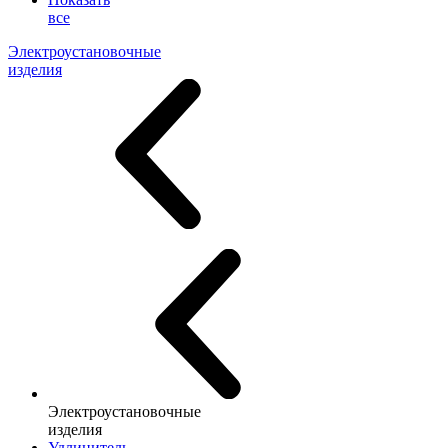
все
Электроустановочные
изделия
Электроустановочные
изделия
Удлинитель