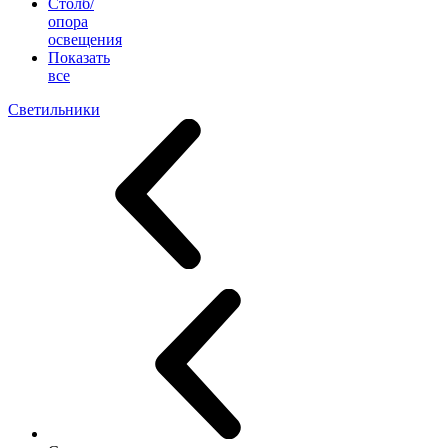
Столб/
опора
освещения
Показать
все
Светильники