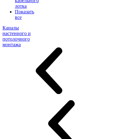
кабельного
лотка
Показать
все
Каналы
настенного и
потолочного
монтажа