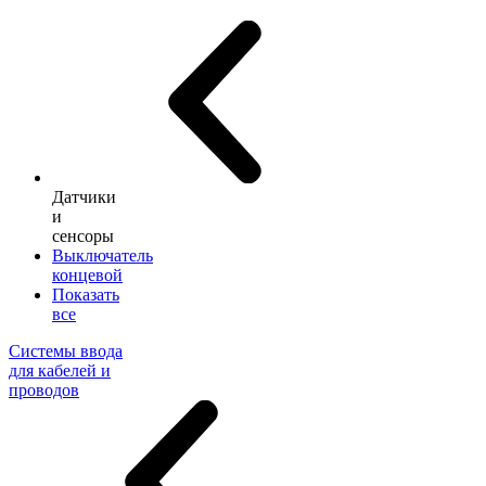
Датчики
и
сенсоры
Выключатель
концевой
Показать
все
Системы ввода
для кабелей и
проводов