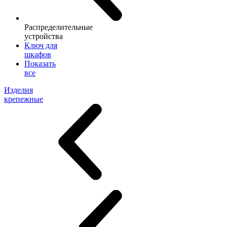
Распределительные
устройства
Ключ для
шкафов
Показать
все
Изделия
крепежные