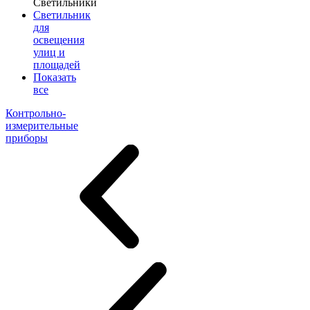
Светильники
Светильник
для
освещения
улиц и
площадей
Показать
все
Контрольно-
измерительные
приборы