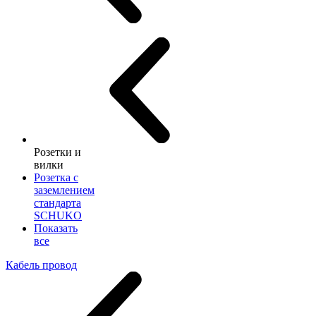
Розетки и
вилки
Розетка с
заземлением
стандарта
SCHUKO
Показать
все
Кабель провод