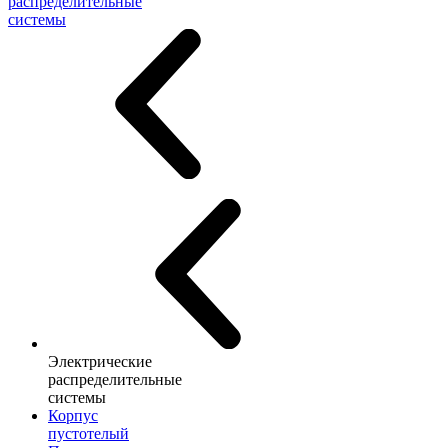
распределительные
системы
Электрические
распределительные
системы
Корпус
пустотелый