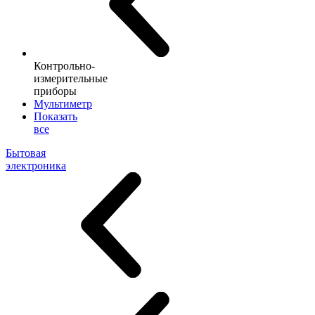
Контрольно-
измерительные
приборы
Мультиметр
Показать
все
Бытовая
электроника