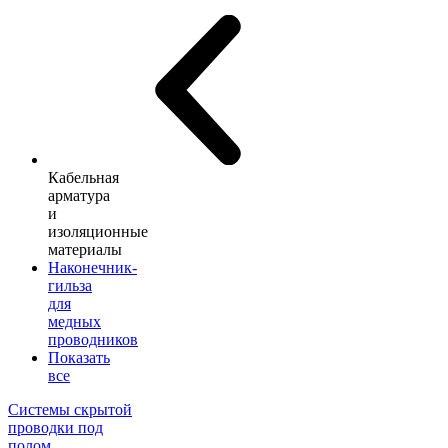
Кабельная
арматура
и
изоляционные
материалы
Наконечник-
гильза
для
медных
проводников
Показать
все
Системы скрытой
проводки под
полом