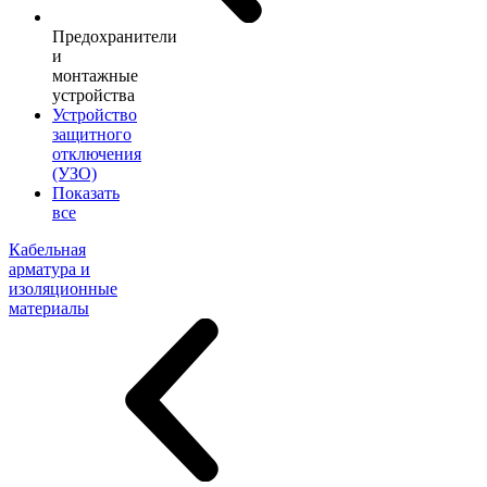
Предохранители
и
монтажные
устройства
Устройство
защитного
отключения
(УЗО)
Показать
все
Кабельная
арматура и
изоляционные
материалы