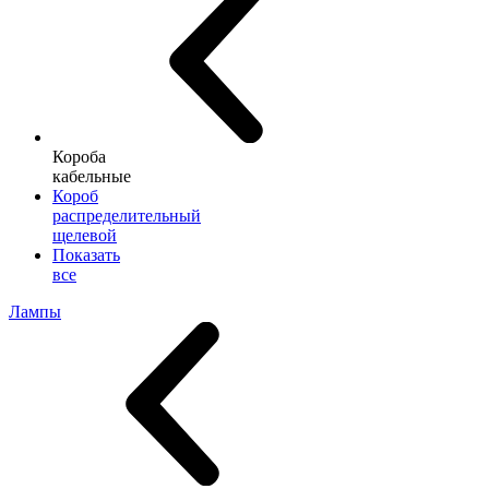
Короба
кабельные
Короб
распределительный
щелевой
Показать
все
Лампы