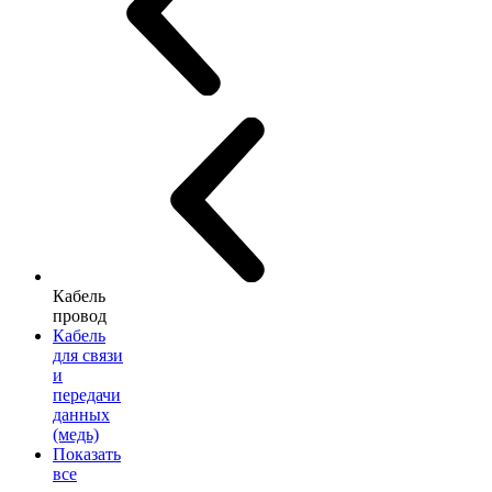
Кабель
провод
Кабель
для связи
и
передачи
данных
(медь)
Показать
все