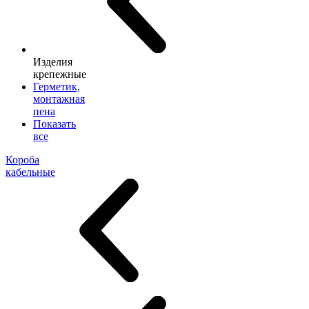
Изделия
крепежные
Герметик,
монтажная
пена
Показать
все
Короба
кабельные