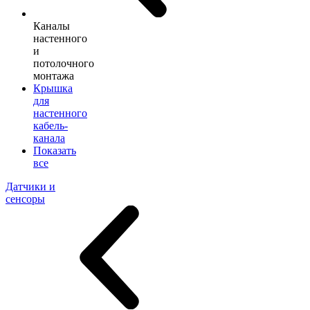
Каналы
настенного
и
потолочного
монтажа
Крышка
для
настенного
кабель-
канала
Показать
все
Датчики и
сенсоры