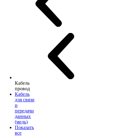
Кабель
провод
Кабель
для связи
и
передачи
данных
(медь)
Показать
все