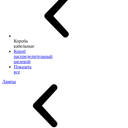
Короба
кабельные
Короб
распределительный
щелевой
Показать
все
Лампы