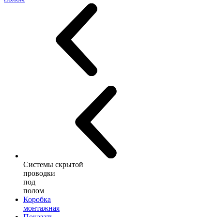
Системы скрытой
проводки
под
полом
Коробка
монтажная
Показать