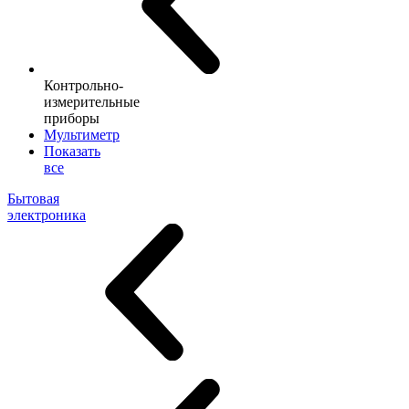
Контрольно-
измерительные
приборы
Мультиметр
Показать
все
Бытовая
электроника