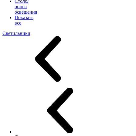
Столб/
опора
освещения
Показать
все
Светильники