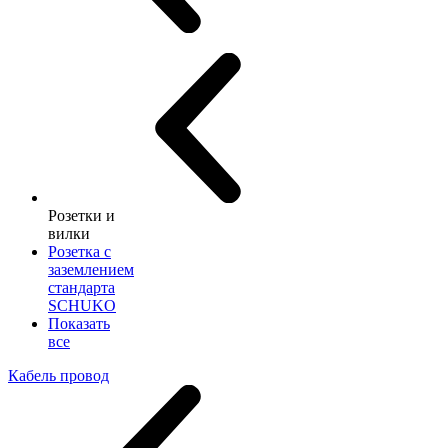
Розетки и
вилки
Розетка с
заземлением
стандарта
SCHUKO
Показать
все
Кабель провод