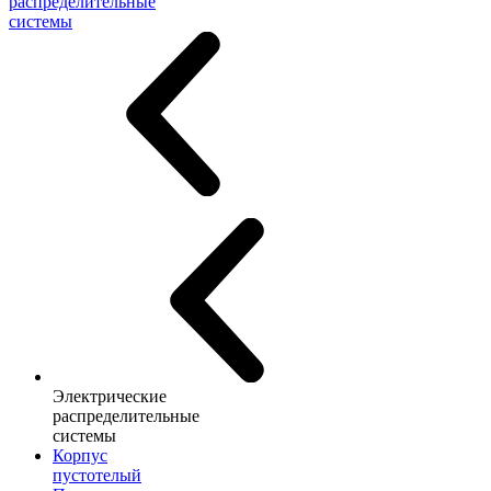
распределительные
системы
Электрические
распределительные
системы
Корпус
пустотелый