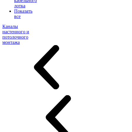
кабельного
лотка
Показать
все
Каналы
настенного и
потолочного
монтажа