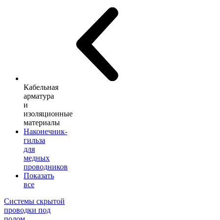
Кабельная
арматура
и
изоляционные
материалы
Наконечник-
гильза
для
медных
проводников
Показать
все
Системы скрытой
проводки под
полом