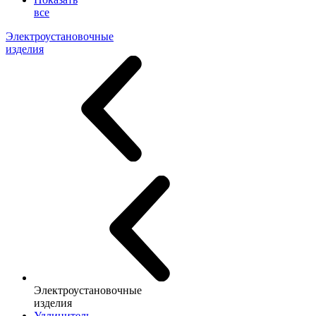
все
Электроустановочные
изделия
Электроустановочные
изделия
Удлинитель