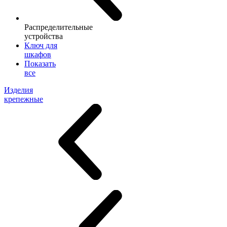
Распределительные
устройства
Ключ для
шкафов
Показать
все
Изделия
крепежные