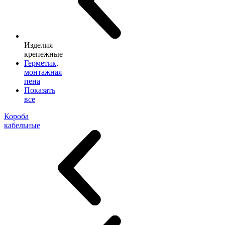
Изделия
крепежные
Герметик,
монтажная
пена
Показать
все
Короба
кабельные