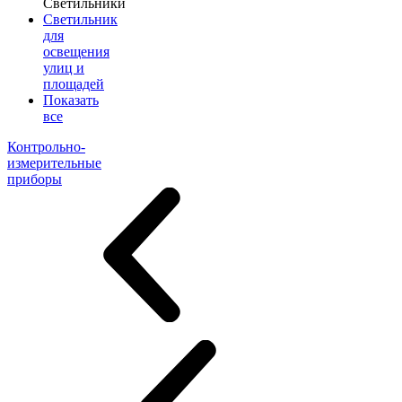
Светильники
Светильник
для
освещения
улиц и
площадей
Показать
все
Контрольно-
измерительные
приборы