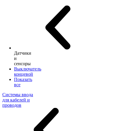
Датчики
и
сенсоры
Выключатель
концевой
Показать
все
Системы ввода
для кабелей и
проводов