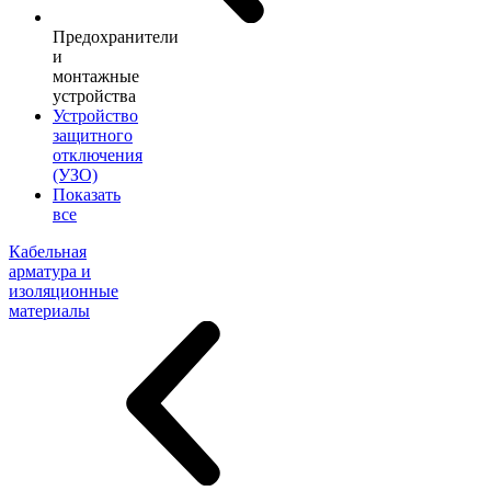
Предохранители
и
монтажные
устройства
Устройство
защитного
отключения
(УЗО)
Показать
все
Кабельная
арматура и
изоляционные
материалы