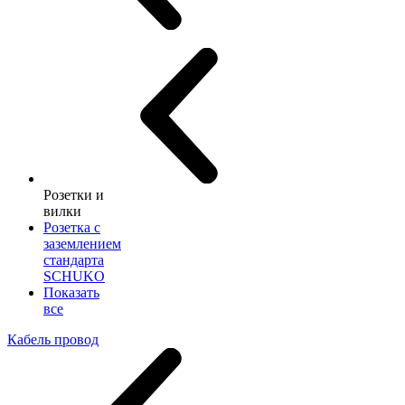
Розетки и
вилки
Розетка с
заземлением
стандарта
SCHUKO
Показать
все
Кабель провод