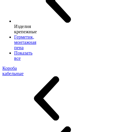
Изделия
крепежные
Герметик,
монтажная
пена
Показать
все
Короба
кабельные