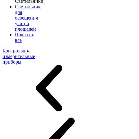
Светильники
Светильник
для
освещения
улиц и
площадей
Показать
все
Контрольно-
измерительные
приборы