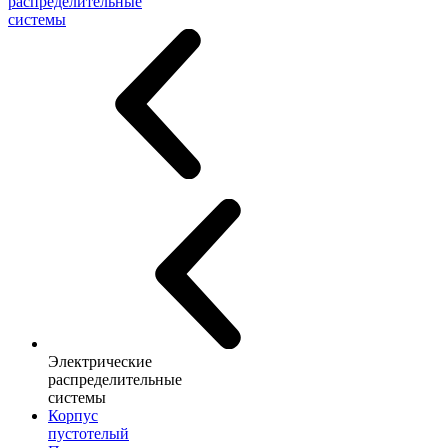
распределительные
системы
Электрические
распределительные
системы
Корпус
пустотелый