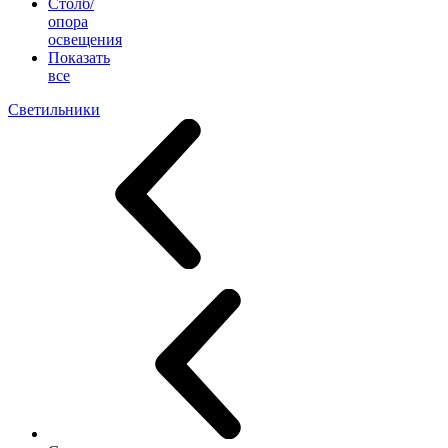
Столб/
опора
освещения
Показать
все
Светильники