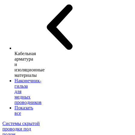
Кабельная
арматура
и
изоляционные
материалы
Наконечник-
гильза
для
медных
проводников
Показать
все
Системы скрытой
проводки под
полом