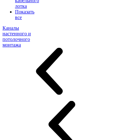
кабельного
лотка
Показать
все
Каналы
настенного и
потолочного
монтажа