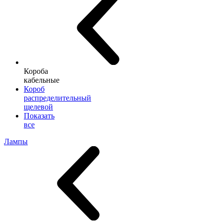
Короба
кабельные
Короб
распределительный
щелевой
Показать
все
Лампы