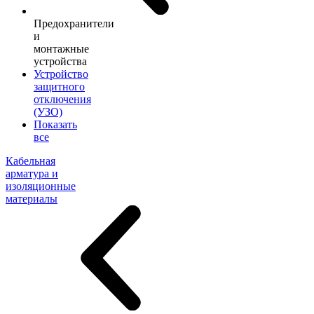
Предохранители
и
монтажные
устройства
Устройство
защитного
отключения
(УЗО)
Показать
все
Кабельная
арматура и
изоляционные
материалы