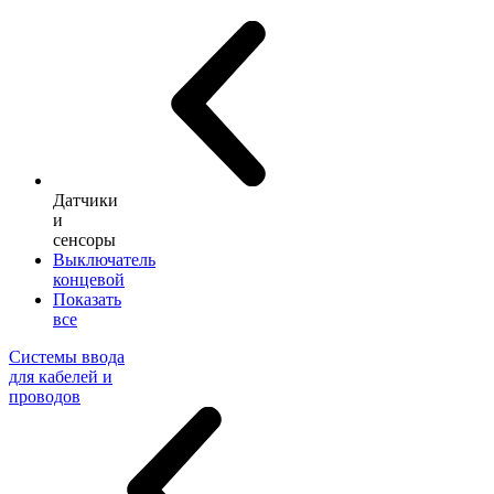
Датчики
и
сенсоры
Выключатель
концевой
Показать
все
Системы ввода
для кабелей и
проводов