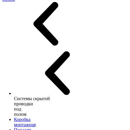
Системы скрытой
проводки
под
полом
Коробка
монтажная
Показать