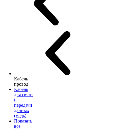
Кабель
провод
Кабель
для связи
и
передачи
данных
(медь)
Показать
все