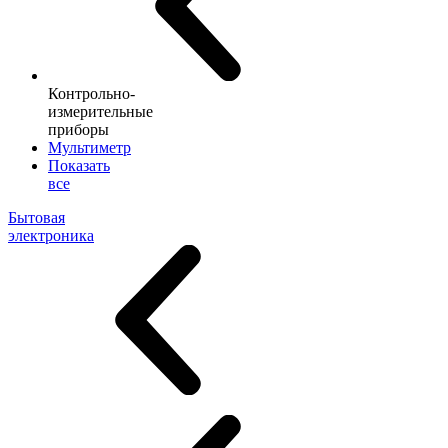
Контрольно-
измерительные
приборы
Мультиметр
Показать
все
Бытовая
электроника