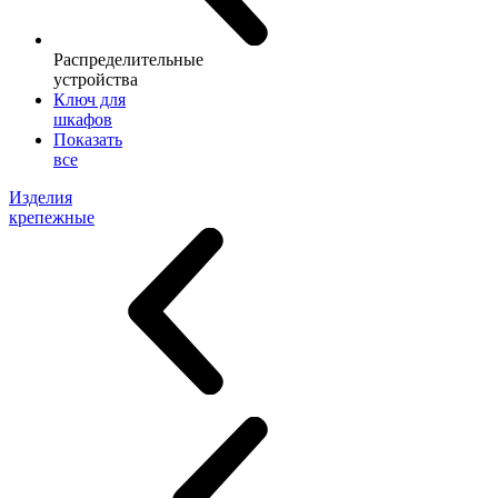
Распределительные
устройства
Ключ для
шкафов
Показать
все
Изделия
крепежные