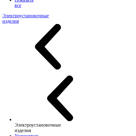
все
Электроустановочные
изделия
Электроустановочные
изделия
Удлинитель