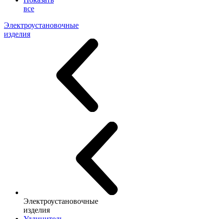
все
Электроустановочные
изделия
Электроустановочные
изделия
Удлинитель