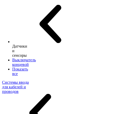
Датчики
и
сенсоры
Выключатель
концевой
Показать
все
Системы ввода
для кабелей и
проводов