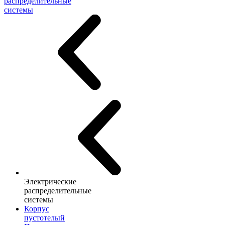
распределительные
системы
Электрические
распределительные
системы
Корпус
пустотелый