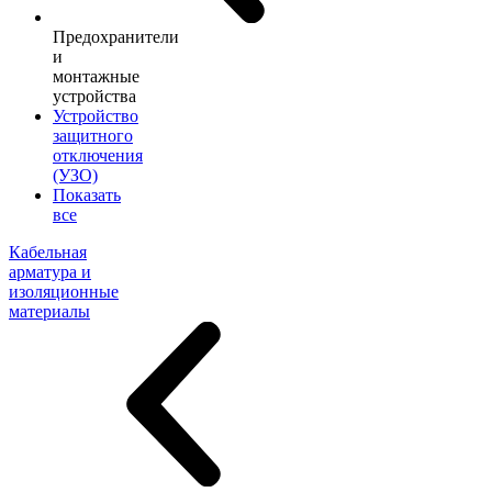
Предохранители
и
монтажные
устройства
Устройство
защитного
отключения
(УЗО)
Показать
все
Кабельная
арматура и
изоляционные
материалы