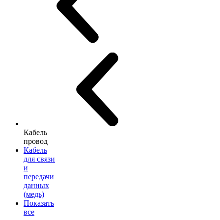
Кабель
провод
Кабель
для связи
и
передачи
данных
(медь)
Показать
все