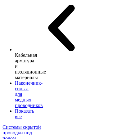
Кабельная
арматура
и
изоляционные
материалы
Наконечник-
гильза
для
медных
проводников
Показать
все
Системы скрытой
проводки под
полом