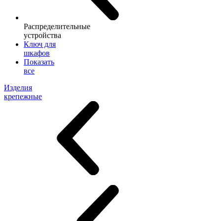
Распределительные
устройства
Ключ для
шкафов
Показать
все
Изделия
крепежные