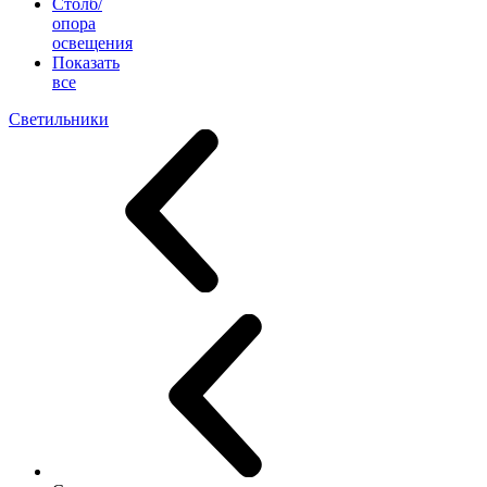
Столб/
опора
освещения
Показать
все
Светильники