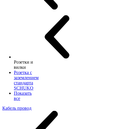
Розетки и
вилки
Розетка с
заземлением
стандарта
SCHUKO
Показать
все
Кабель провод