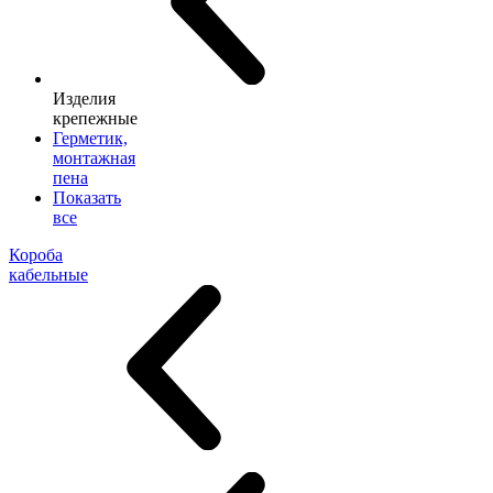
Изделия
крепежные
Герметик,
монтажная
пена
Показать
все
Короба
кабельные