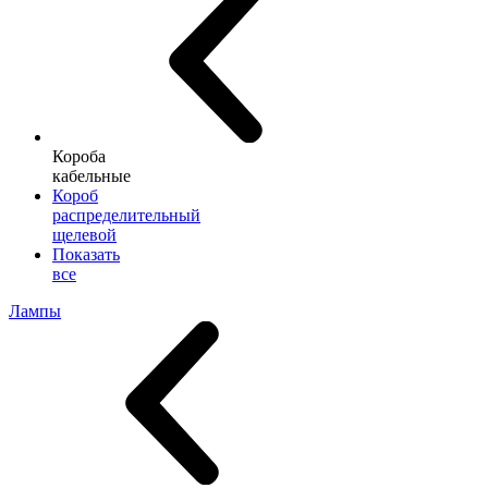
Короба
кабельные
Короб
распределительный
щелевой
Показать
все
Лампы