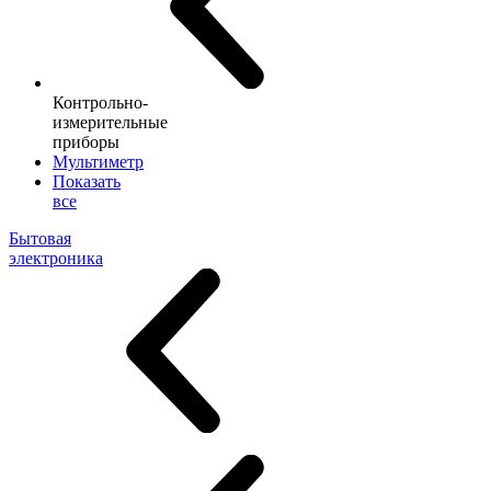
Контрольно-
измерительные
приборы
Мультиметр
Показать
все
Бытовая
электроника