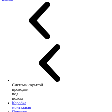
Системы скрытой
проводки
под
полом
Коробка
монтажная
Показать