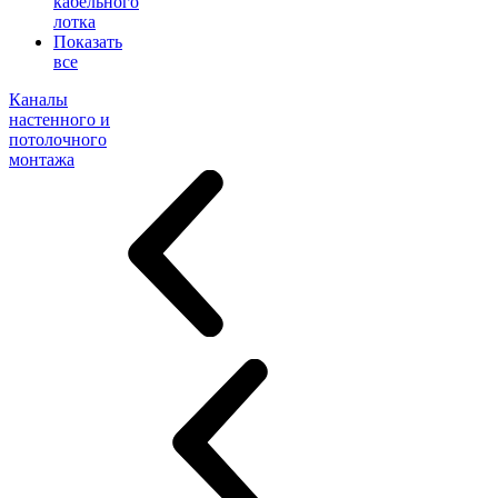
кабельного
лотка
Показать
все
Каналы
настенного и
потолочного
монтажа