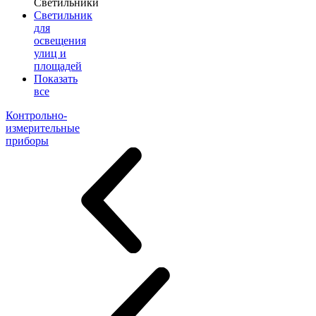
Светильники
Светильник
для
освещения
улиц и
площадей
Показать
все
Контрольно-
измерительные
приборы