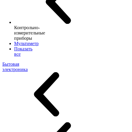
Контрольно-
измерительные
приборы
Мультиметр
Показать
все
Бытовая
электроника