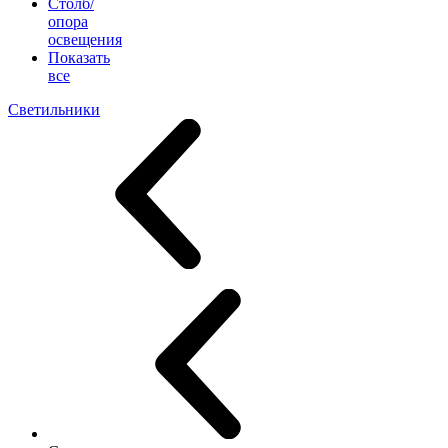
Столб/
опора
освещения
Показать
все
Светильники