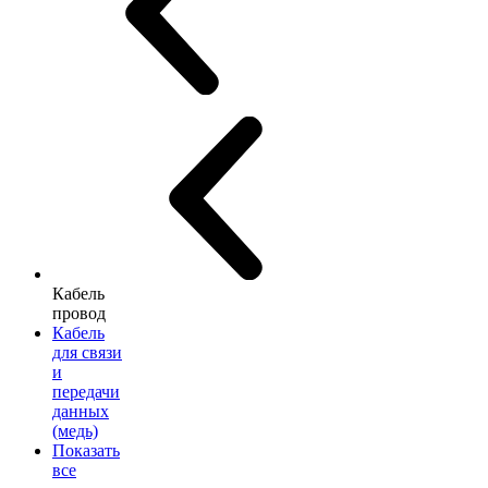
Кабель
провод
Кабель
для связи
и
передачи
данных
(медь)
Показать
все