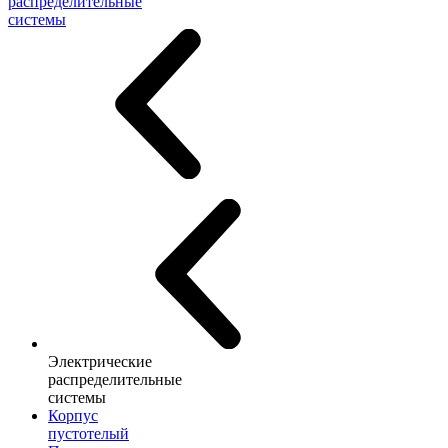
распределительные
системы
Электрические
распределительные
системы
Корпус
пустотелый