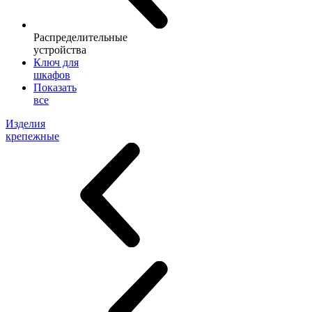
Распределительные
устройства
Ключ для
шкафов
Показать
все
Изделия
крепежные