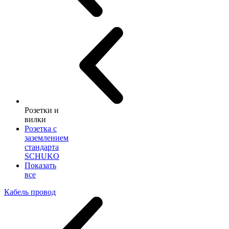
Розетки и
вилки
Розетка с
заземлением
стандарта
SCHUKO
Показать
все
Кабель провод