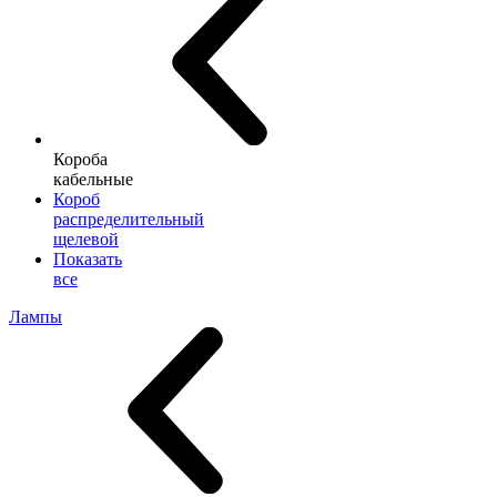
Короба
кабельные
Короб
распределительный
щелевой
Показать
все
Лампы