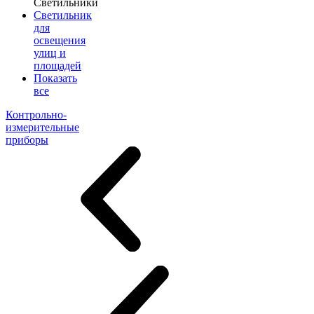
Светильники
Светильник
для
освещения
улиц и
площадей
Показать
все
Контрольно-
измерительные
приборы