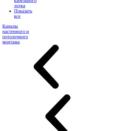
кабельного
лотка
Показать
все
Каналы
настенного и
потолочного
монтажа