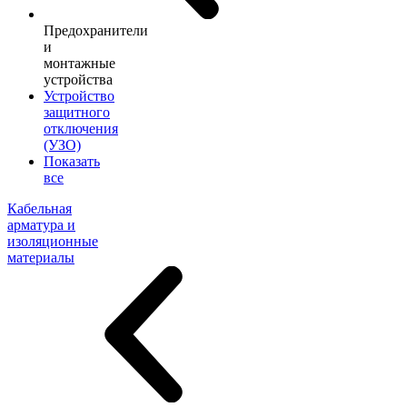
Предохранители
и
монтажные
устройства
Устройство
защитного
отключения
(УЗО)
Показать
все
Кабельная
арматура и
изоляционные
материалы