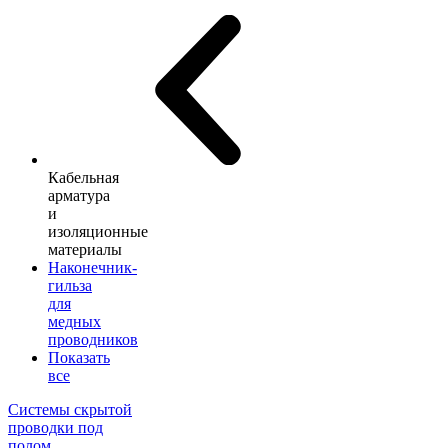
Кабельная
арматура
и
изоляционные
материалы
Наконечник-
гильза
для
медных
проводников
Показать
все
Системы скрытой
проводки под
полом