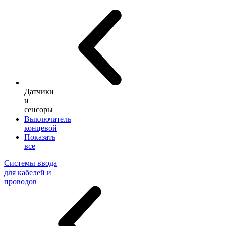
Датчики
и
сенсоры
Выключатель
концевой
Показать
все
Системы ввода
для кабелей и
проводов