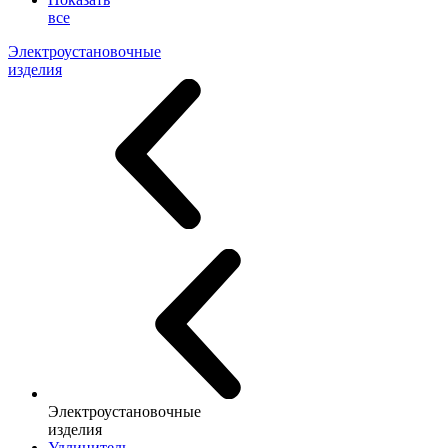
все
Электроустановочные
изделия
Электроустановочные
изделия
Удлинитель