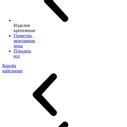
Изделия
крепежные
Герметик,
монтажная
пена
Показать
все
Короба
кабельные