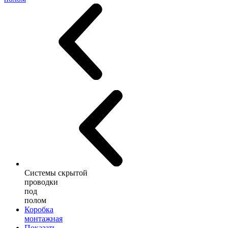
Системы скрытой
проводки
под
полом
Коробка
монтажная
Показать