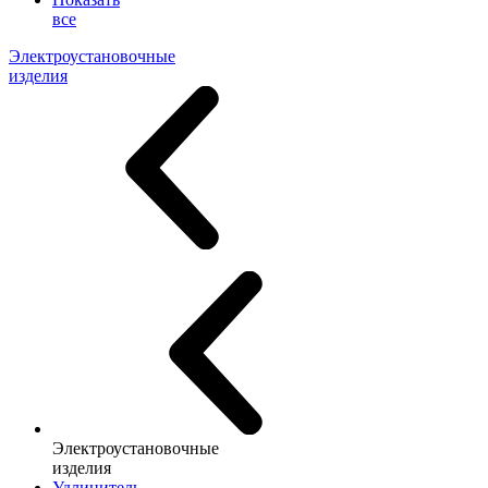
все
Электроустановочные
изделия
Электроустановочные
изделия
Удлинитель