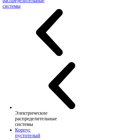
распределительные
системы
Электрические
распределительные
системы
Корпус
пустотелый