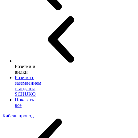
Розетки и
вилки
Розетка с
заземлением
стандарта
SCHUKO
Показать
все
Кабель провод