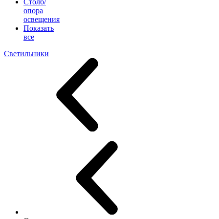
Столб/
опора
освещения
Показать
все
Светильники