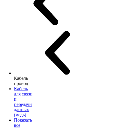
Кабель
провод
Кабель
для связи
и
передачи
данных
(медь)
Показать
все