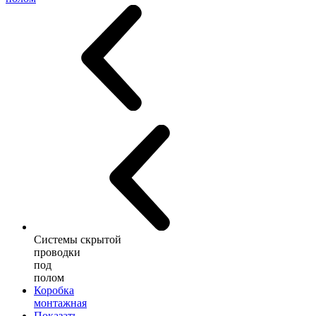
Системы скрытой
проводки
под
полом
Коробка
монтажная
Показать