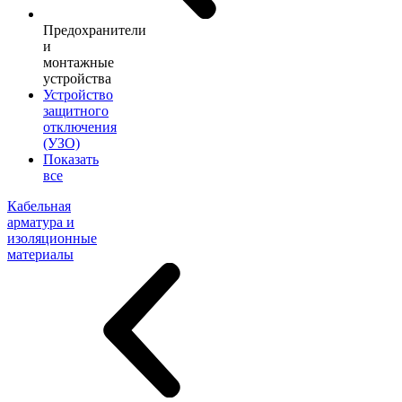
Предохранители
и
монтажные
устройства
Устройство
защитного
отключения
(УЗО)
Показать
все
Кабельная
арматура и
изоляционные
материалы