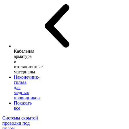
Кабельная
арматура
и
изоляционные
материалы
Наконечник-
гильза
для
медных
проводников
Показать
все
Системы скрытой
проводки под
полом