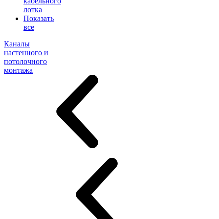
кабельного
лотка
Показать
все
Каналы
настенного и
потолочного
монтажа