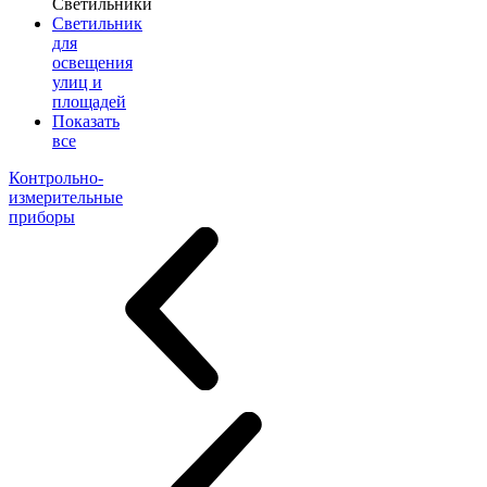
Светильники
Светильник
для
освещения
улиц и
площадей
Показать
все
Контрольно-
измерительные
приборы