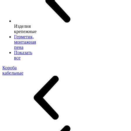
Изделия
крепежные
Герметик,
монтажная
пена
Показать
все
Короба
кабельные