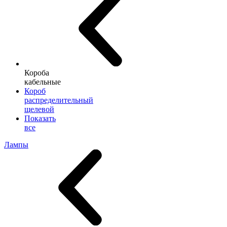
Короба
кабельные
Короб
распределительный
щелевой
Показать
все
Лампы