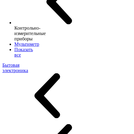
Контрольно-
измерительные
приборы
Мультиметр
Показать
все
Бытовая
электроника