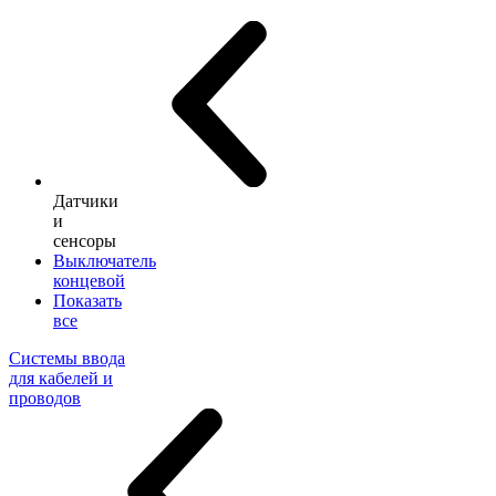
Датчики
и
сенсоры
Выключатель
концевой
Показать
все
Системы ввода
для кабелей и
проводов