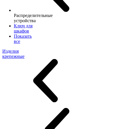
Распределительные
устройства
Ключ для
шкафов
Показать
все
Изделия
крепежные