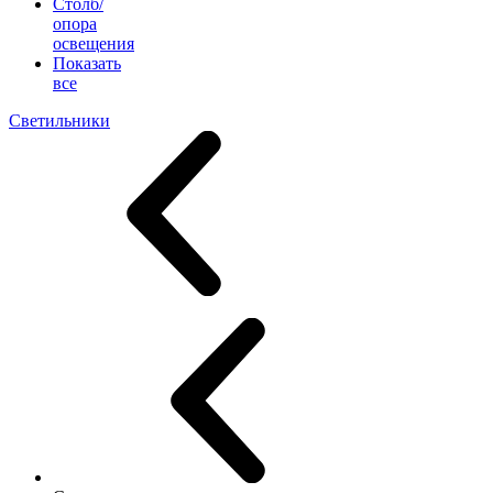
Столб/
опора
освещения
Показать
все
Светильники