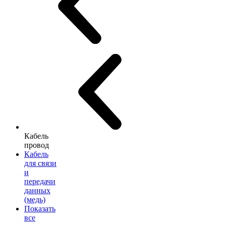
Кабель
провод
Кабель
для связи
и
передачи
данных
(медь)
Показать
все