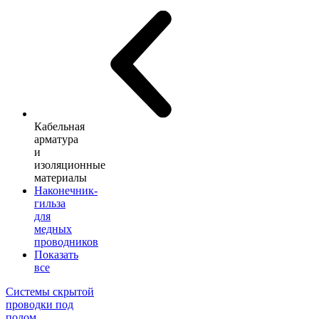
Кабельная
арматура
и
изоляционные
материалы
Наконечник-
гильза
для
медных
проводников
Показать
все
Системы скрытой
проводки под
полом