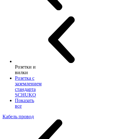
Розетки и
вилки
Розетка с
заземлением
стандарта
SCHUKO
Показать
все
Кабель провод