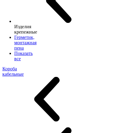
Изделия
крепежные
Герметик,
монтажная
пена
Показать
все
Короба
кабельные