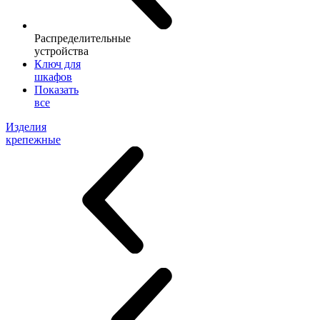
Распределительные
устройства
Ключ для
шкафов
Показать
все
Изделия
крепежные