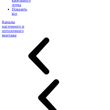
кабельного
лотка
Показать
все
Каналы
настенного и
потолочного
монтажа