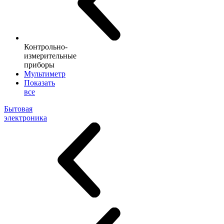
Контрольно-
измерительные
приборы
Мультиметр
Показать
все
Бытовая
электроника