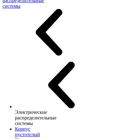
распределительные
системы
Электрические
распределительные
системы
Корпус
пустотелый