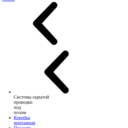
Системы скрытой
проводки
под
полом
Коробка
монтажная
Показать