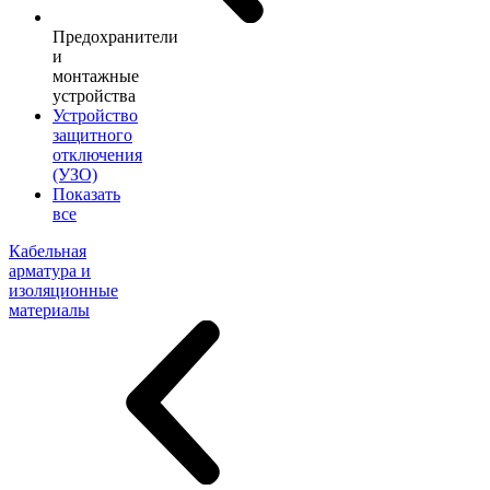
Предохранители
и
монтажные
устройства
Устройство
защитного
отключения
(УЗО)
Показать
все
Кабельная
арматура и
изоляционные
материалы