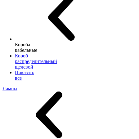
Короба
кабельные
Короб
распределительный
щелевой
Показать
все
Лампы