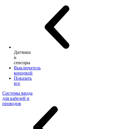
Датчики
и
сенсоры
Выключатель
концевой
Показать
все
Системы ввода
для кабелей и
проводов