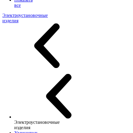
все
Электроустановочные
изделия
Электроустановочные
изделия
Удлинитель