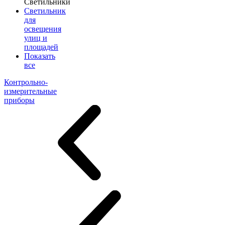
Светильники
Светильник
для
освещения
улиц и
площадей
Показать
все
Контрольно-
измерительные
приборы