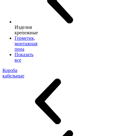
Изделия
крепежные
Герметик,
монтажная
пена
Показать
все
Короба
кабельные