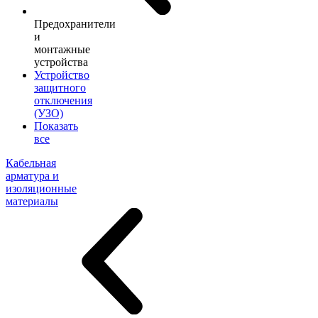
Предохранители
и
монтажные
устройства
Устройство
защитного
отключения
(УЗО)
Показать
все
Кабельная
арматура и
изоляционные
материалы