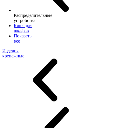
Распределительные
устройства
Ключ для
шкафов
Показать
все
Изделия
крепежные