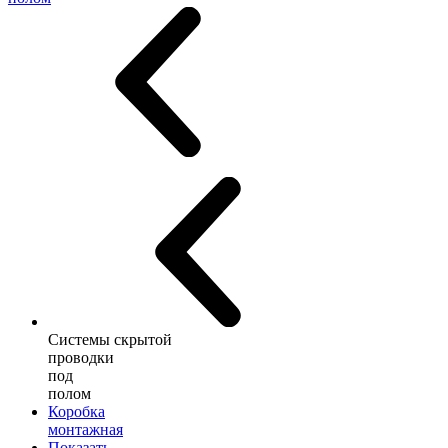
Системы скрытой
проводки
под
полом
Коробка
монтажная
Показать