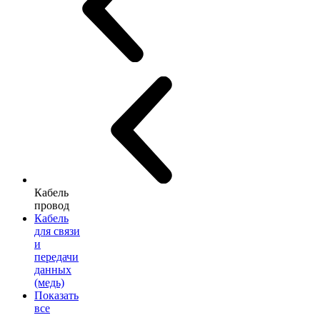
Кабель
провод
Кабель
для связи
и
передачи
данных
(медь)
Показать
все