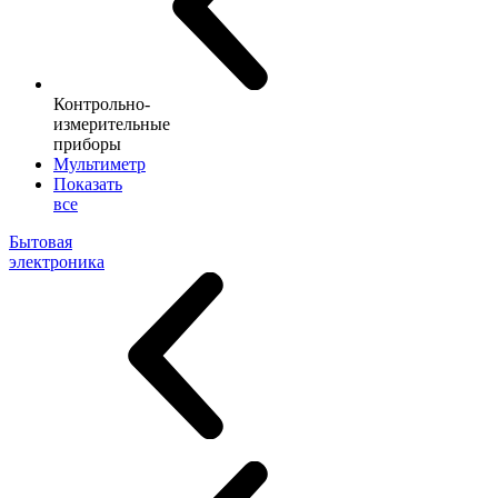
Контрольно-
измерительные
приборы
Мультиметр
Показать
все
Бытовая
электроника