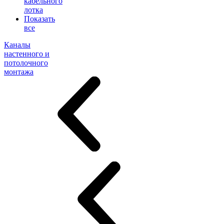
кабельного
лотка
Показать
все
Каналы
настенного и
потолочного
монтажа