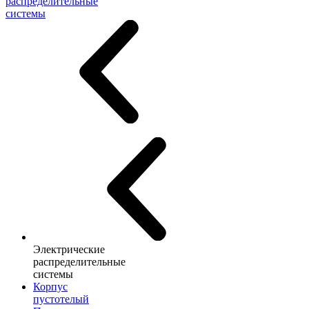
распределительные
системы
Электрические
распределительные
системы
Корпус
пустотелый