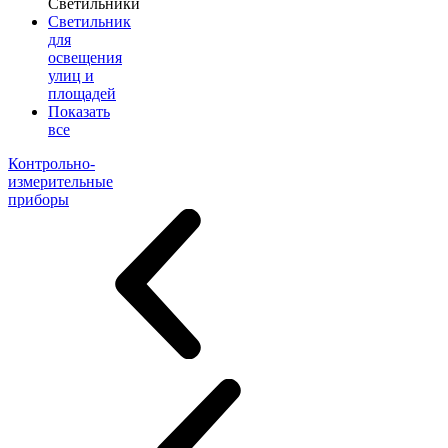
Светильники
Светильник
для
освещения
улиц и
площадей
Показать
все
Контрольно-
измерительные
приборы