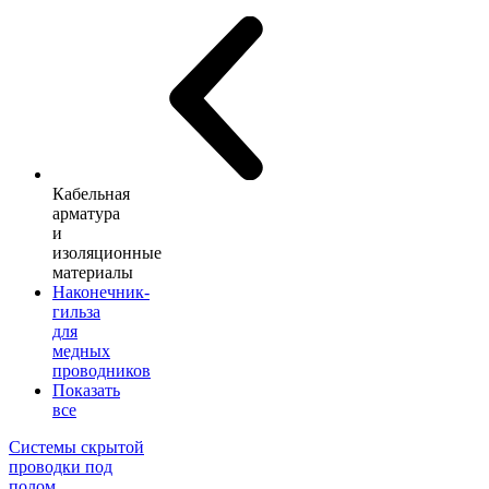
Кабельная
арматура
и
изоляционные
материалы
Наконечник-
гильза
для
медных
проводников
Показать
все
Системы скрытой
проводки под
полом