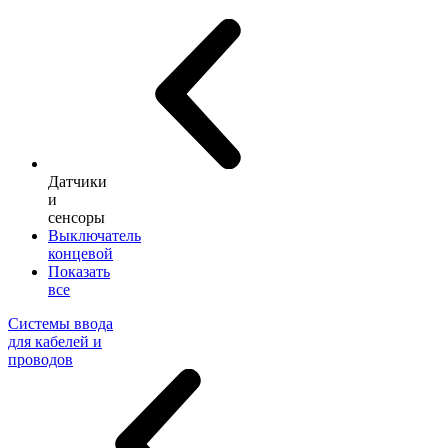
Датчики
и
сенсоры
Выключатель
концевой
Показать
все
Системы ввода
для кабелей и
проводов