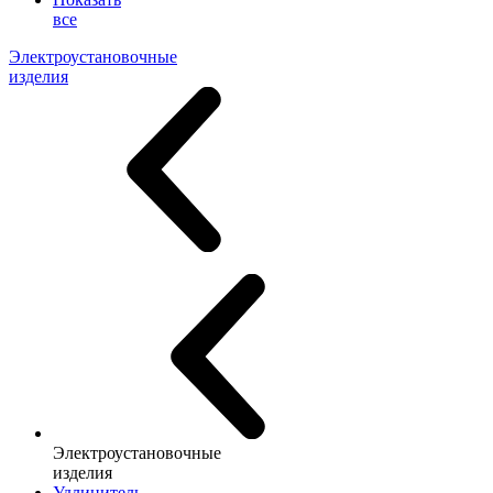
все
Электроустановочные
изделия
Электроустановочные
изделия
Удлинитель