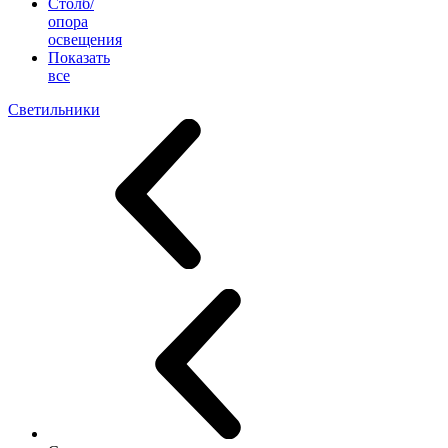
Столб/
опора
освещения
Показать
все
Светильники