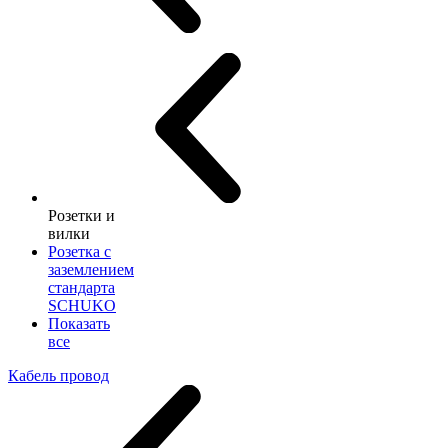
Розетки и
вилки
Розетка с
заземлением
стандарта
SCHUKO
Показать
все
Кабель провод