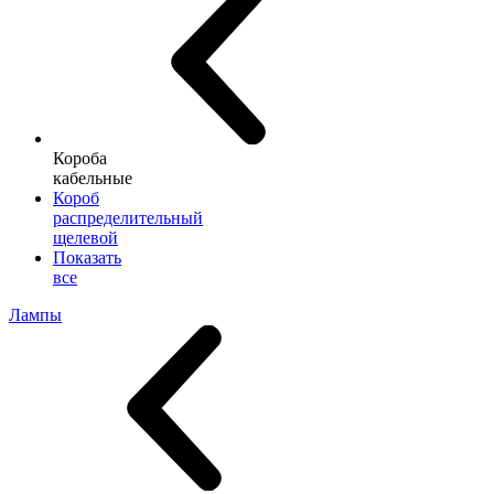
Короба
кабельные
Короб
распределительный
щелевой
Показать
все
Лампы