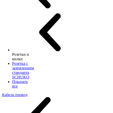
Розетки и
вилки
Розетка с
заземлением
стандарта
SCHUKO
Показать
все
Кабель провод