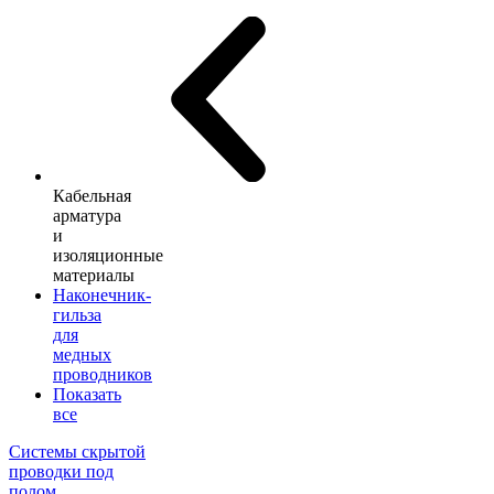
Кабельная
арматура
и
изоляционные
материалы
Наконечник-
гильза
для
медных
проводников
Показать
все
Системы скрытой
проводки под
полом