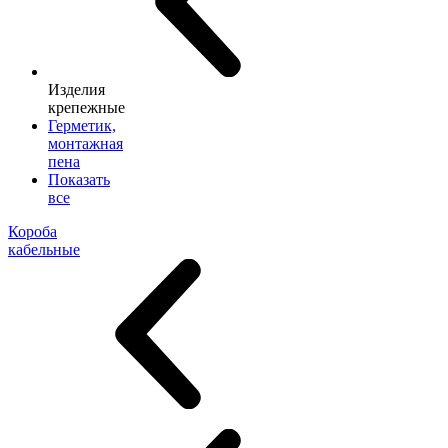
Изделия
крепежные
Герметик,
монтажная
пена
Показать
все
Короба
кабельные