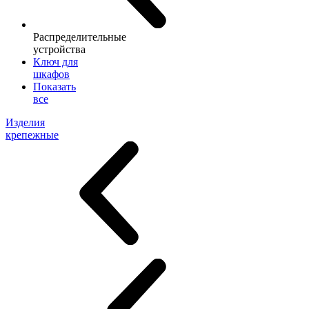
Распределительные
устройства
Ключ для
шкафов
Показать
все
Изделия
крепежные