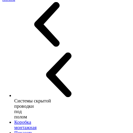
Системы скрытой
проводки
под
полом
Коробка
монтажная
Показать