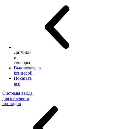
Датчики
и
сенсоры
Выключатель
концевой
Показать
все
Системы ввода
для кабелей и
проводов