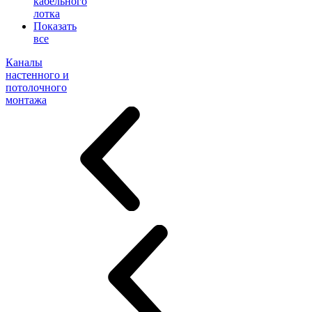
кабельного
лотка
Показать
все
Каналы
настенного и
потолочного
монтажа