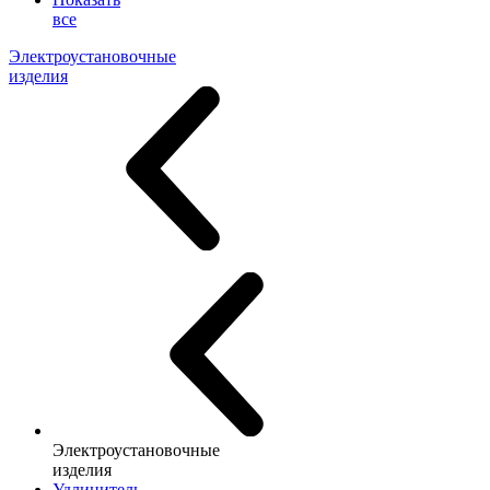
все
Электроустановочные
изделия
Электроустановочные
изделия
Удлинитель