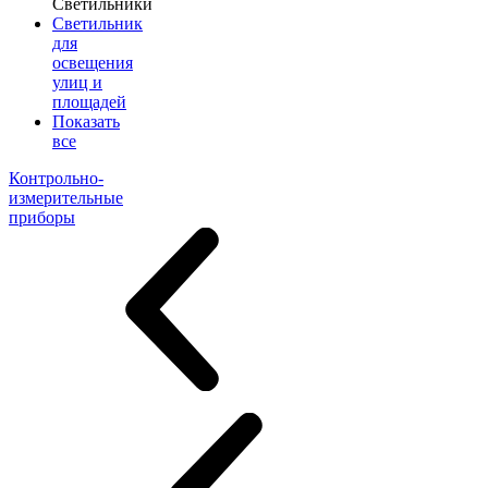
Светильники
Светильник
для
освещения
улиц и
площадей
Показать
все
Контрольно-
измерительные
приборы