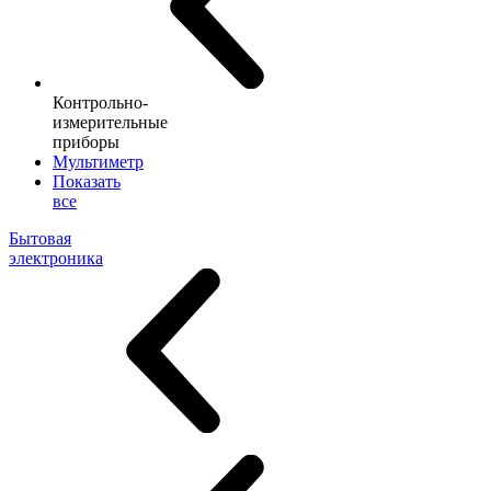
Контрольно-
измерительные
приборы
Мультиметр
Показать
все
Бытовая
электроника