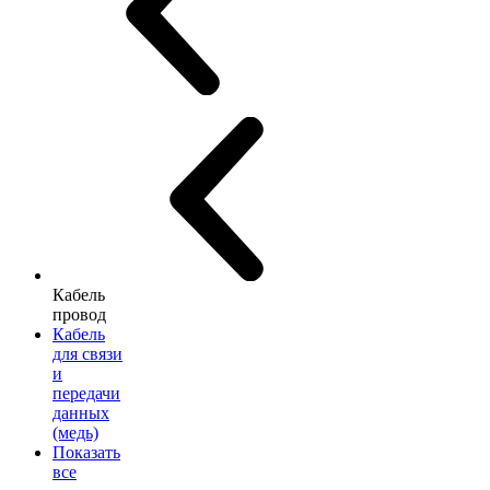
Кабель
провод
Кабель
для связи
и
передачи
данных
(медь)
Показать
все