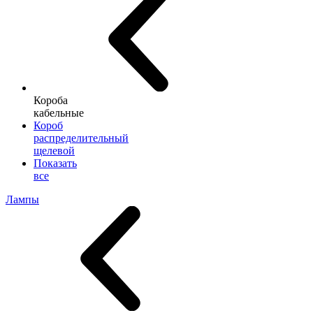
Короба
кабельные
Короб
распределительный
щелевой
Показать
все
Лампы