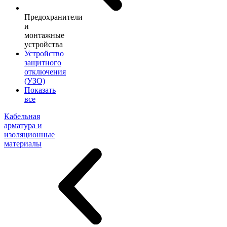
Предохранители
и
монтажные
устройства
Устройство
защитного
отключения
(УЗО)
Показать
все
Кабельная
арматура и
изоляционные
материалы