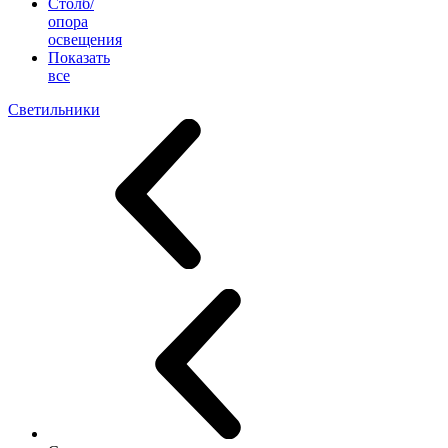
Столб/
опора
освещения
Показать
все
Светильники