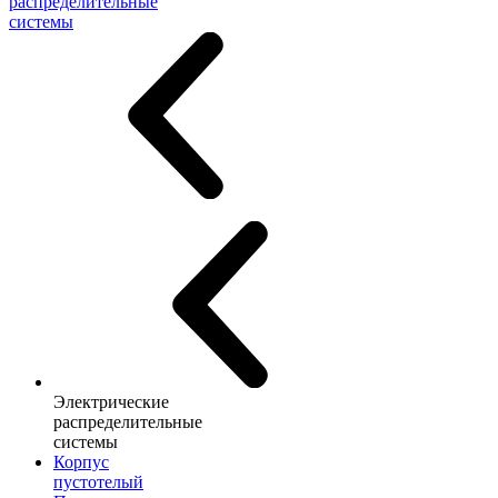
распределительные
системы
Электрические
распределительные
системы
Корпус
пустотелый