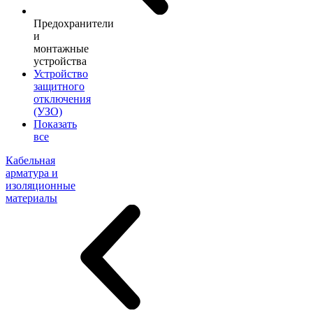
Предохранители
и
монтажные
устройства
Устройство
защитного
отключения
(УЗО)
Показать
все
Кабельная
арматура и
изоляционные
материалы