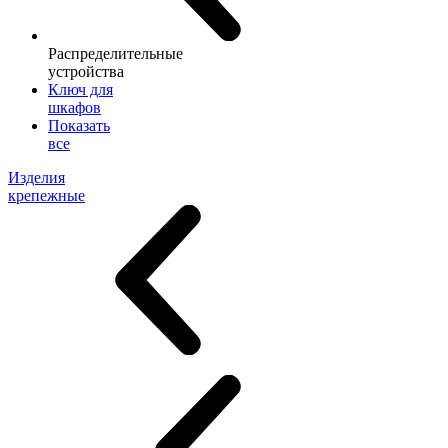
Распределительные
устройства
Ключ для
шкафов
Показать
все
Изделия
крепежные