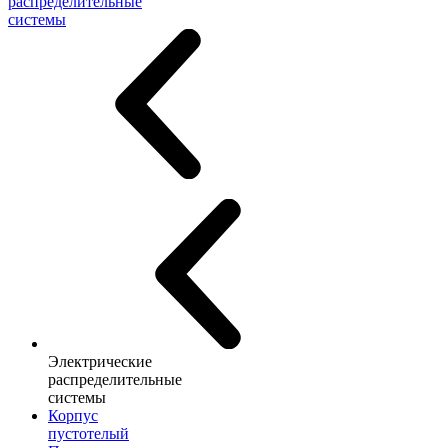
распределительные
системы
Электрические
распределительные
системы
Корпус
пустотелый