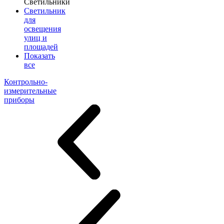
Светильники
Светильник
для
освещения
улиц и
площадей
Показать
все
Контрольно-
измерительные
приборы