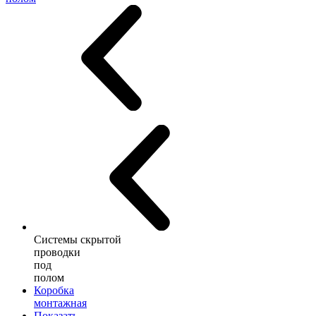
Системы скрытой
проводки
под
полом
Коробка
монтажная
Показать