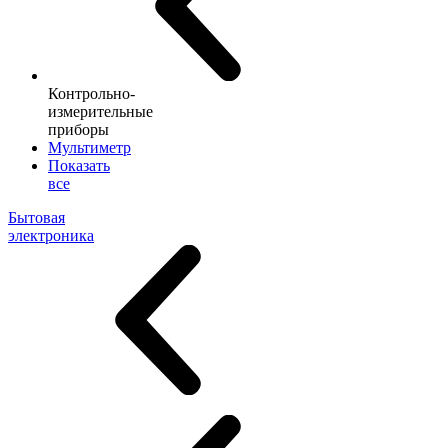
Контрольно-
измерительные
приборы
Мультиметр
Показать
все
Бытовая
электроника