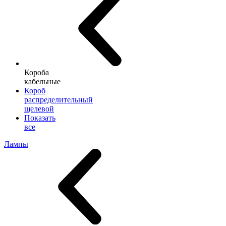
Короба
кабельные
Короб
распределительный
щелевой
Показать
все
Лампы