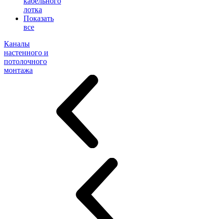
кабельного
лотка
Показать
все
Каналы
настенного и
потолочного
монтажа