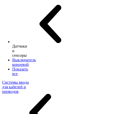
Датчики
и
сенсоры
Выключатель
концевой
Показать
все
Системы ввода
для кабелей и
проводов