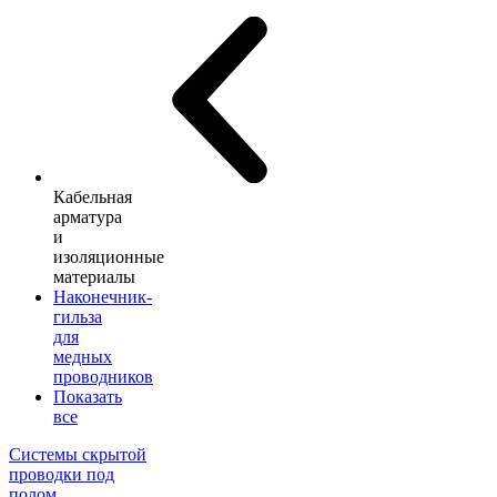
Кабельная
арматура
и
изоляционные
материалы
Наконечник-
гильза
для
медных
проводников
Показать
все
Системы скрытой
проводки под
полом