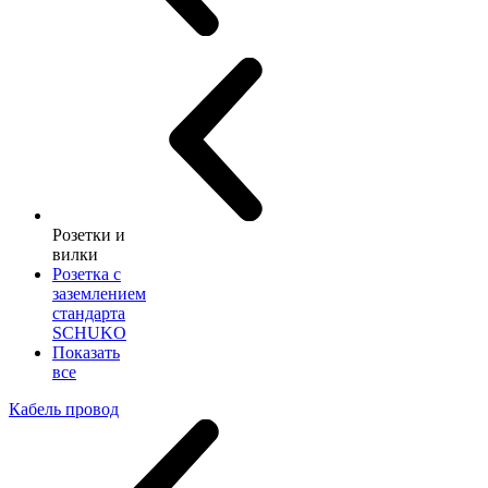
Розетки и
вилки
Розетка с
заземлением
стандарта
SCHUKO
Показать
все
Кабель провод