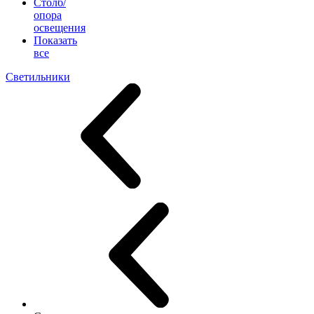
Столб/
опора
освещения
Показать
все
Светильники