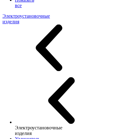
все
Электроустановочные
изделия
Электроустановочные
изделия
Удлинитель