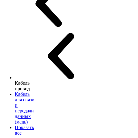
Кабель
провод
Кабель
для связи
и
передачи
данных
(медь)
Показать
все