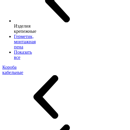
Изделия
крепежные
Герметик,
монтажная
пена
Показать
все
Короба
кабельные