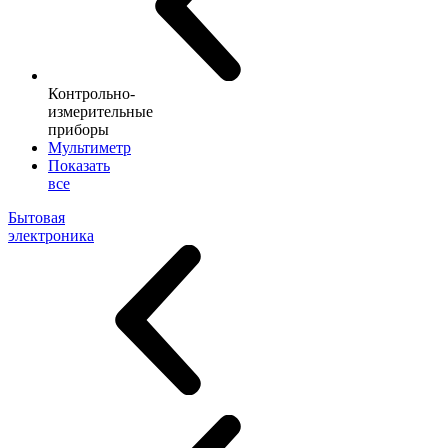
Контрольно-
измерительные
приборы
Мультиметр
Показать
все
Бытовая
электроника