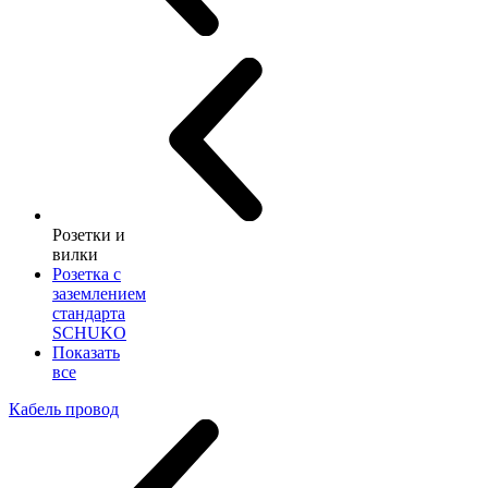
Розетки и
вилки
Розетка с
заземлением
стандарта
SCHUKO
Показать
все
Кабель провод