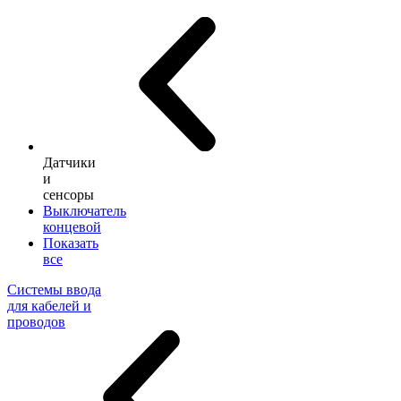
Датчики
и
сенсоры
Выключатель
концевой
Показать
все
Системы ввода
для кабелей и
проводов