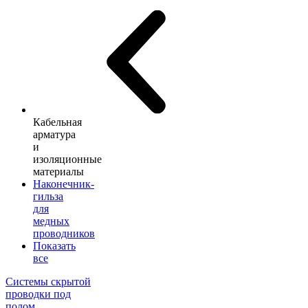
Кабельная
арматура
и
изоляционные
материалы
Наконечник-
гильза
для
медных
проводников
Показать
все
Системы скрытой
проводки под
полом