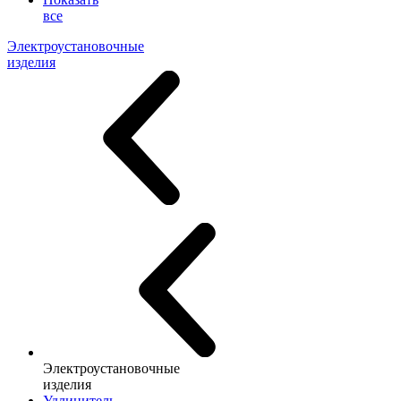
все
Электроустановочные
изделия
Электроустановочные
изделия
Удлинитель