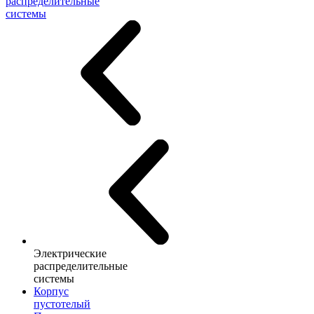
распределительные
системы
Электрические
распределительные
системы
Корпус
пустотелый