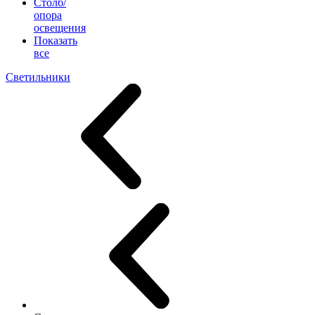
Столб/
опора
освещения
Показать
все
Светильники