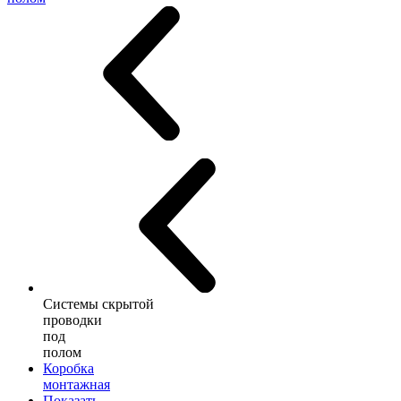
Системы скрытой
проводки
под
полом
Коробка
монтажная
Показать