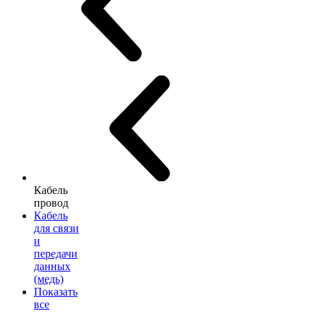
Кабель
провод
Кабель
для связи
и
передачи
данных
(медь)
Показать
все