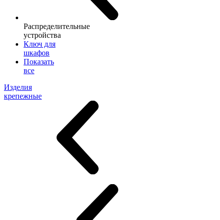
Распределительные
устройства
Ключ для
шкафов
Показать
все
Изделия
крепежные