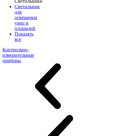
Светильники
Светильник
для
освещения
улиц и
площадей
Показать
все
Контрольно-
измерительные
приборы