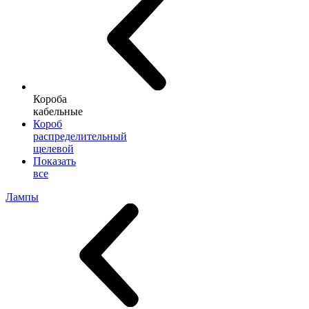
Короба
кабельные
Короб
распределительный
щелевой
Показать
все
Лампы