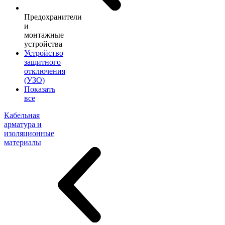
Предохранители
и
монтажные
устройства
Устройство
защитного
отключения
(УЗО)
Показать
все
Кабельная
арматура и
изоляционные
материалы