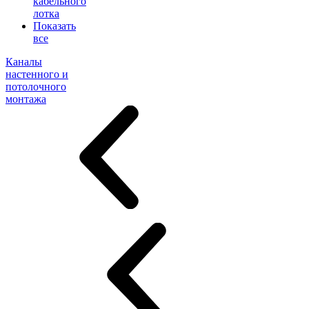
кабельного
лотка
Показать
все
Каналы
настенного и
потолочного
монтажа