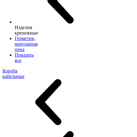
Изделия
крепежные
Герметик,
монтажная
пена
Показать
все
Короба
кабельные