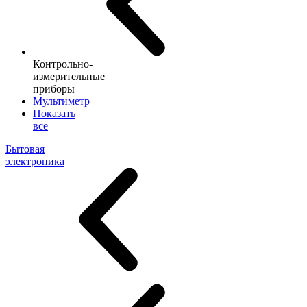
Контрольно-
измерительные
приборы
Мультиметр
Показать
все
Бытовая
электроника