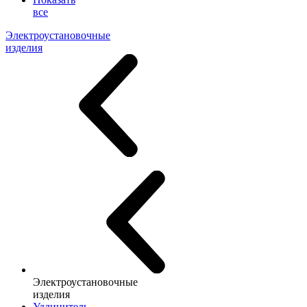
все
Электроустановочные
изделия
Электроустановочные
изделия
Удлинитель