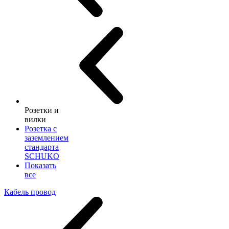
Розетки и
вилки
Розетка с
заземлением
стандарта
SCHUKO
Показать
все
Кабель провод