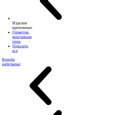
Изделия
крепежные
Герметик,
монтажная
пена
Показать
все
Короба
кабельные