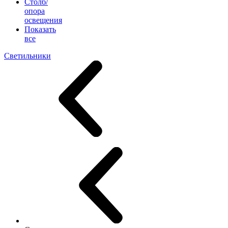
Столб/
опора
освещения
Показать
все
Светильники