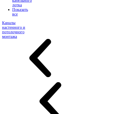
кабельного
лотка
Показать
все
Каналы
настенного и
потолочного
монтажа