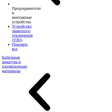
Предохранители
и
монтажные
устройства
Устройство
защитного
отключения
(УЗО)
Показать
все
Кабельная
арматура и
изоляционные
материалы