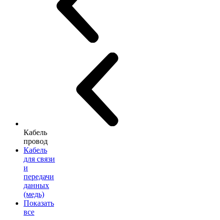
Кабель
провод
Кабель
для связи
и
передачи
данных
(медь)
Показать
все