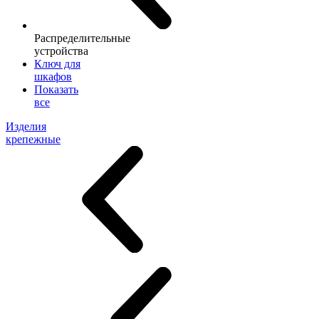
Распределительные
устройства
Ключ для
шкафов
Показать
все
Изделия
крепежные