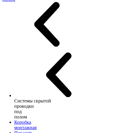
Системы скрытой
проводки
под
полом
Коробка
монтажная
Показать