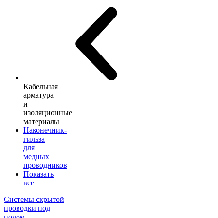
Кабельная
арматура
и
изоляционные
материалы
Наконечник-
гильза
для
медных
проводников
Показать
все
Системы скрытой
проводки под
полом