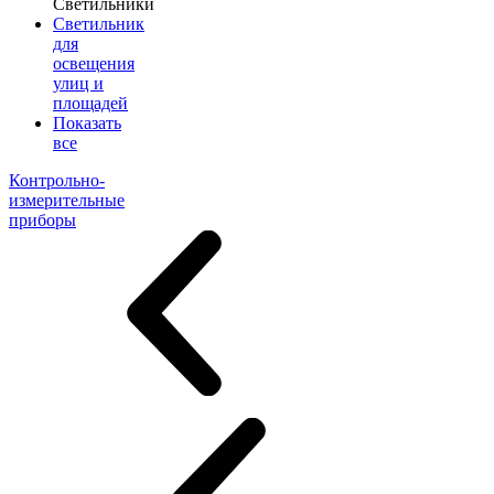
Светильники
Светильник
для
освещения
улиц и
площадей
Показать
все
Контрольно-
измерительные
приборы