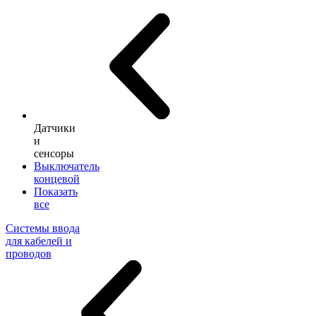
Датчики
и
сенсоры
Выключатель
концевой
Показать
все
Системы ввода
для кабелей и
проводов