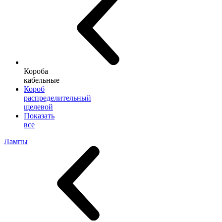
Короба
кабельные
Короб
распределительный
щелевой
Показать
все
Лампы