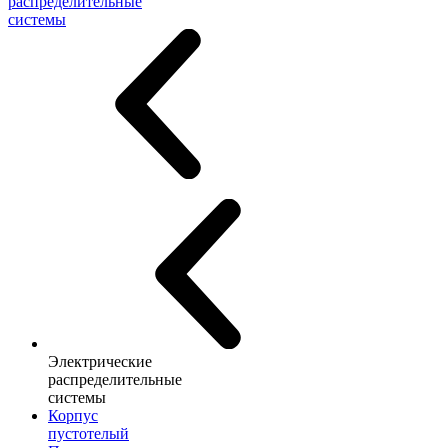
распределительные
системы
Электрические
распределительные
системы
Корпус
пустотелый