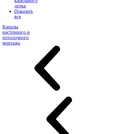
кабельного
лотка
Показать
все
Каналы
настенного и
потолочного
монтажа