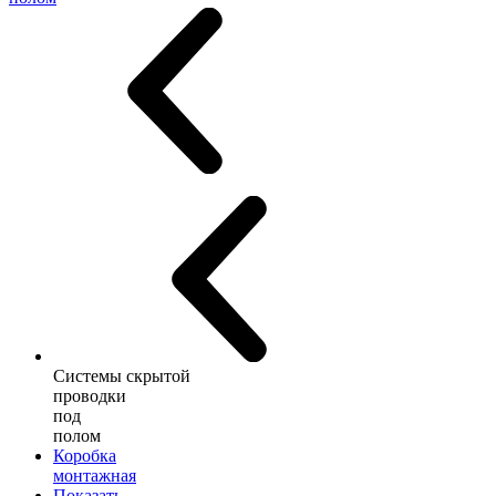
Системы скрытой
проводки
под
полом
Коробка
монтажная
Показать