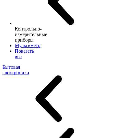
Контрольно-
измерительные
приборы
Мультиметр
Показать
все
Бытовая
электроника