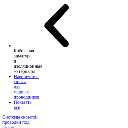
Кабельная
арматура
и
изоляционные
материалы
Наконечник-
гильза
для
медных
проводников
Показать
все
Системы скрытой
проводки под
полом