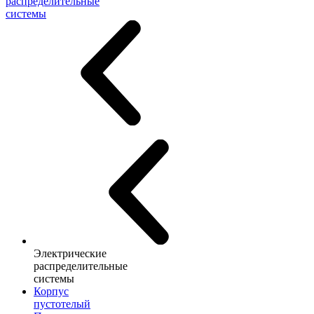
распределительные
системы
Электрические
распределительные
системы
Корпус
пустотелый