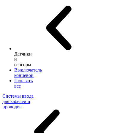
Датчики
и
сенсоры
Выключатель
концевой
Показать
все
Системы ввода
для кабелей и
проводов