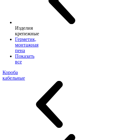
Изделия
крепежные
Герметик,
монтажная
пена
Показать
все
Короба
кабельные