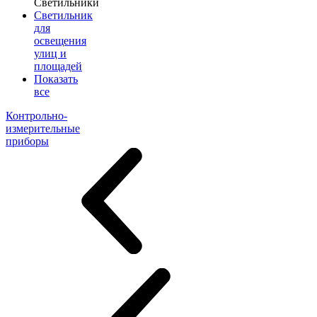
Светильники
Светильник
для
освещения
улиц и
площадей
Показать
все
Контрольно-
измерительные
приборы