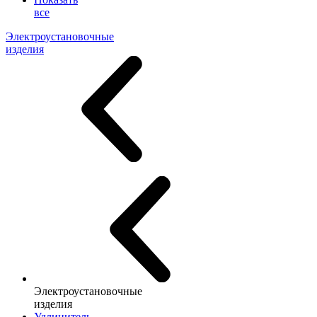
все
Электроустановочные
изделия
Электроустановочные
изделия
Удлинитель