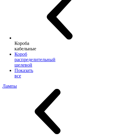
Короба
кабельные
Короб
распределительный
щелевой
Показать
все
Лампы