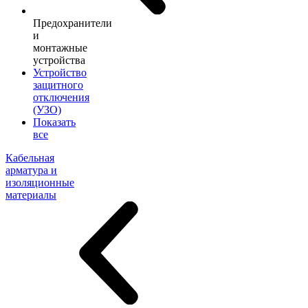
Предохранители
и
монтажные
устройства
Устройство
защитного
отключения
(УЗО)
Показать
все
Кабельная
арматура и
изоляционные
материалы