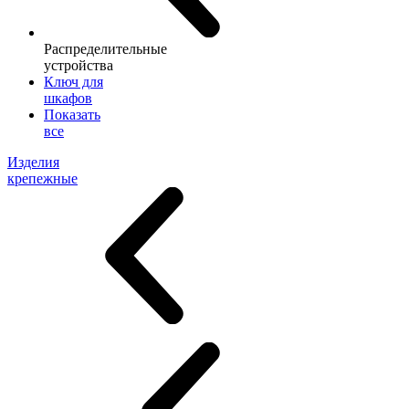
Распределительные
устройства
Ключ для
шкафов
Показать
все
Изделия
крепежные