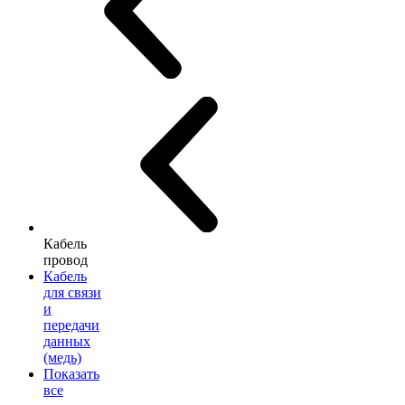
Кабель
провод
Кабель
для связи
и
передачи
данных
(медь)
Показать
все