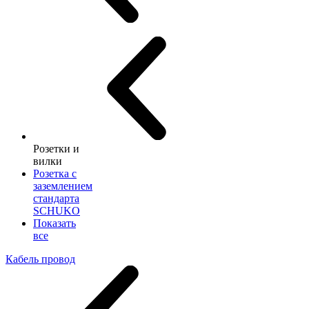
Розетки и
вилки
Розетка с
заземлением
стандарта
SCHUKO
Показать
все
Кабель провод