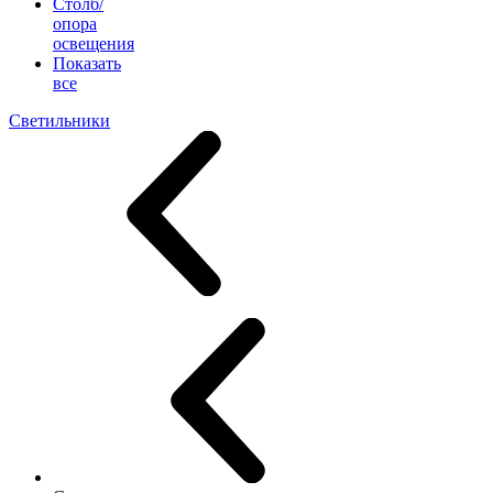
Столб/
опора
освещения
Показать
все
Светильники