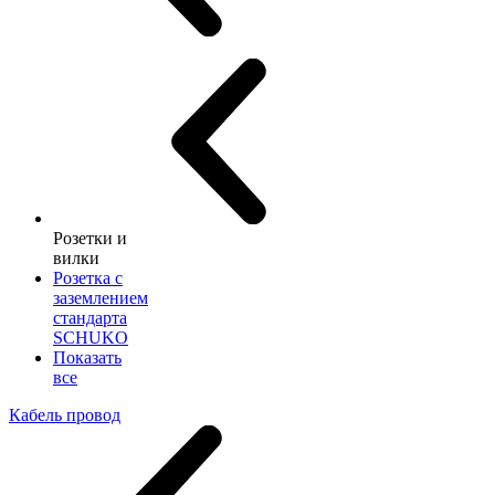
Розетки и
вилки
Розетка с
заземлением
стандарта
SCHUKO
Показать
все
Кабель провод