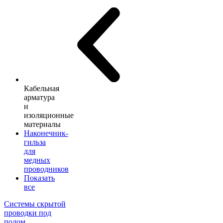
Кабельная
арматура
и
изоляционные
материалы
Наконечник-
гильза
для
медных
проводников
Показать
все
Системы скрытой
проводки под
полом