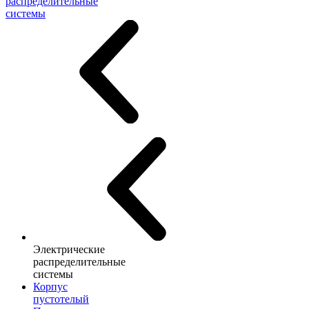
распределительные
системы
Электрические
распределительные
системы
Корпус
пустотелый