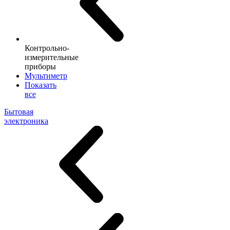
Контрольно-
измерительные
приборы
Мультиметр
Показать
все
Бытовая
электроника