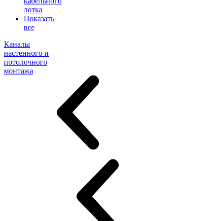
кабельного
лотка
Показать
все
Каналы
настенного и
потолочного
монтажа