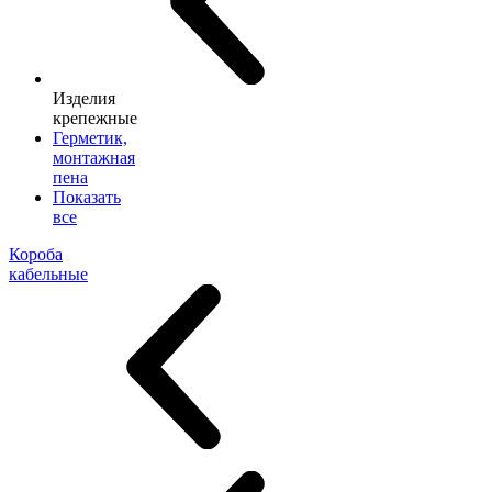
Изделия
крепежные
Герметик,
монтажная
пена
Показать
все
Короба
кабельные