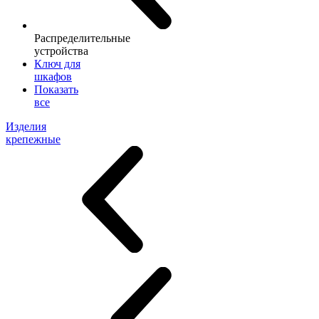
Распределительные
устройства
Ключ для
шкафов
Показать
все
Изделия
крепежные