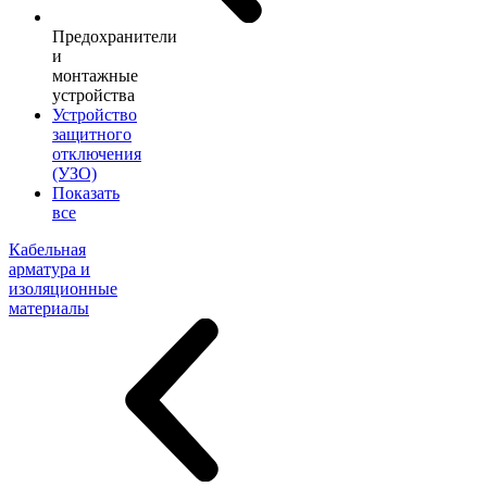
Предохранители
и
монтажные
устройства
Устройство
защитного
отключения
(УЗО)
Показать
все
Кабельная
арматура и
изоляционные
материалы