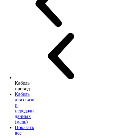
Кабель
провод
Кабель
для связи
и
передачи
данных
(медь)
Показать
все