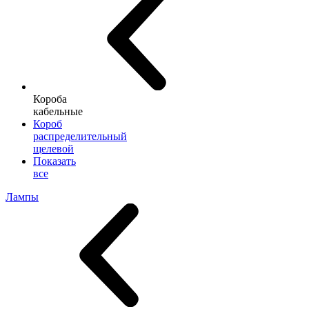
Короба
кабельные
Короб
распределительный
щелевой
Показать
все
Лампы