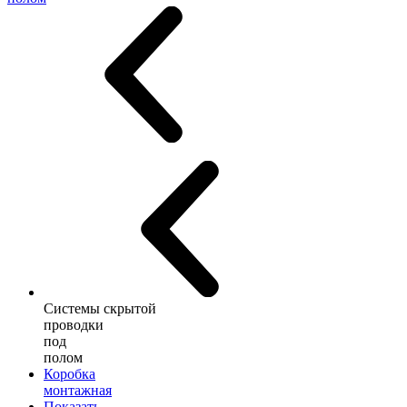
Системы скрытой
проводки
под
полом
Коробка
монтажная
Показать