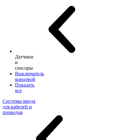
Датчики
и
сенсоры
Выключатель
концевой
Показать
все
Системы ввода
для кабелей и
проводов