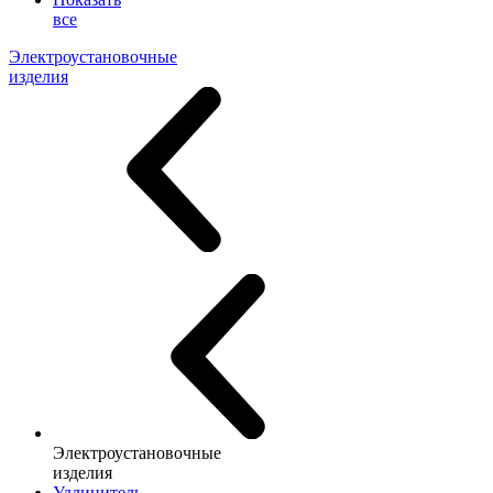
все
Электроустановочные
изделия
Электроустановочные
изделия
Удлинитель