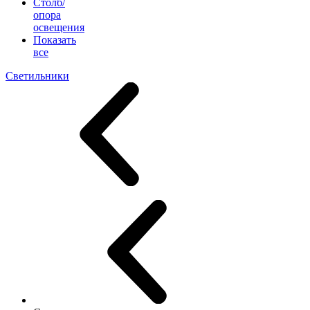
Столб/
опора
освещения
Показать
все
Светильники