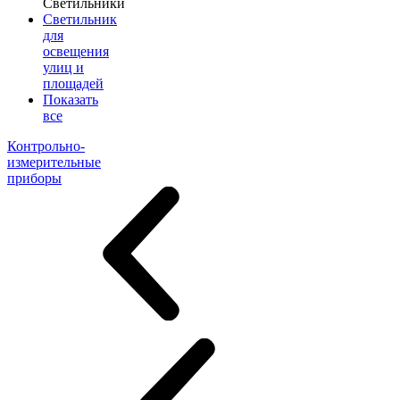
Светильники
Светильник
для
освещения
улиц и
площадей
Показать
все
Контрольно-
измерительные
приборы