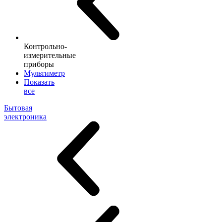
Контрольно-
измерительные
приборы
Мультиметр
Показать
все
Бытовая
электроника