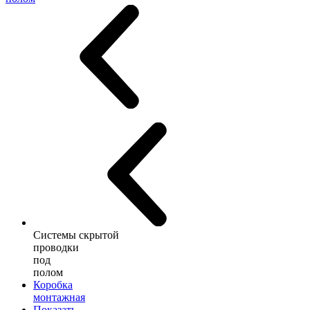
Системы скрытой
проводки
под
полом
Коробка
монтажная
Показать