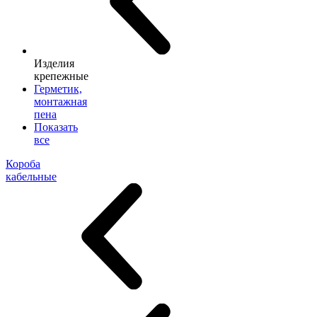
Изделия
крепежные
Герметик,
монтажная
пена
Показать
все
Короба
кабельные