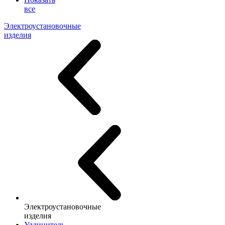
все
Электроустановочные
изделия
Электроустановочные
изделия
Удлинитель