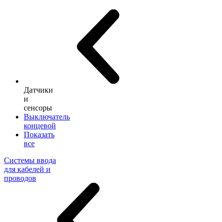
Датчики
и
сенсоры
Выключатель
концевой
Показать
все
Системы ввода
для кабелей и
проводов