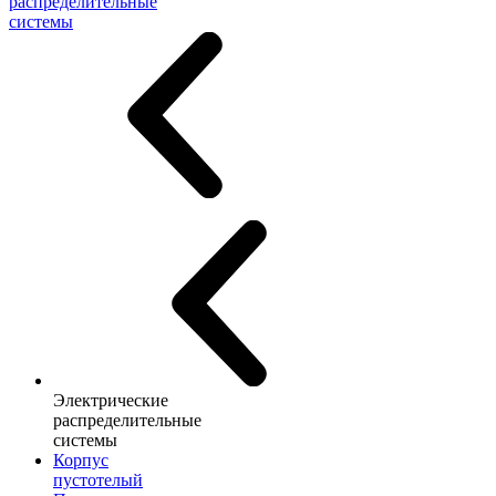
распределительные
системы
Электрические
распределительные
системы
Корпус
пустотелый