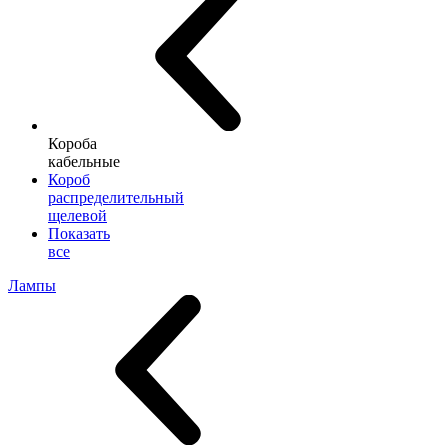
Короба
кабельные
Короб
распределительный
щелевой
Показать
все
Лампы