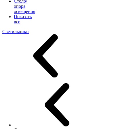
Столб/
опора
освещения
Показать
все
Светильники