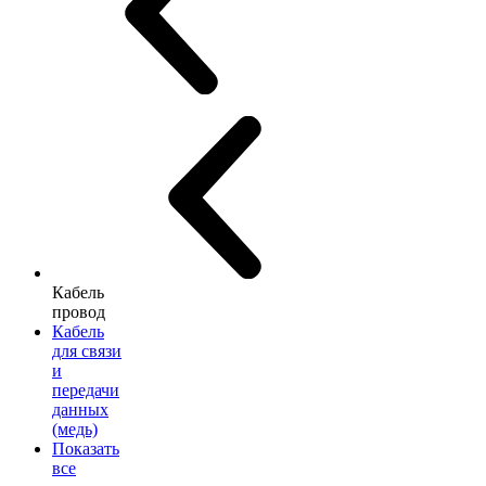
Кабель
провод
Кабель
для связи
и
передачи
данных
(медь)
Показать
все