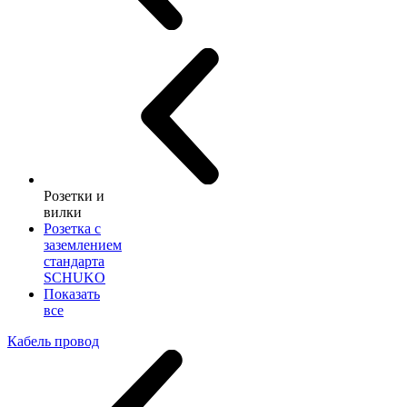
Розетки и
вилки
Розетка с
заземлением
стандарта
SCHUKO
Показать
все
Кабель провод