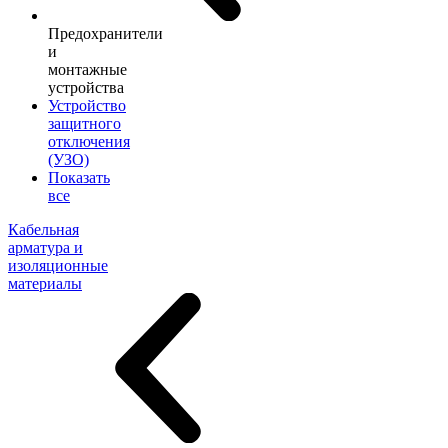
Предохранители
и
монтажные
устройства
Устройство
защитного
отключения
(УЗО)
Показать
все
Кабельная
арматура и
изоляционные
материалы