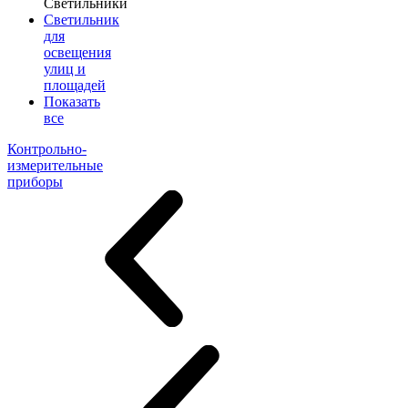
Светильники
Светильник
для
освещения
улиц и
площадей
Показать
все
Контрольно-
измерительные
приборы