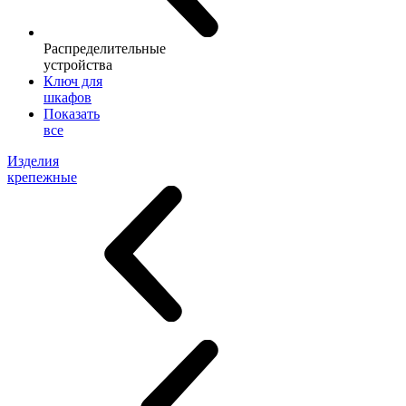
Распределительные
устройства
Ключ для
шкафов
Показать
все
Изделия
крепежные