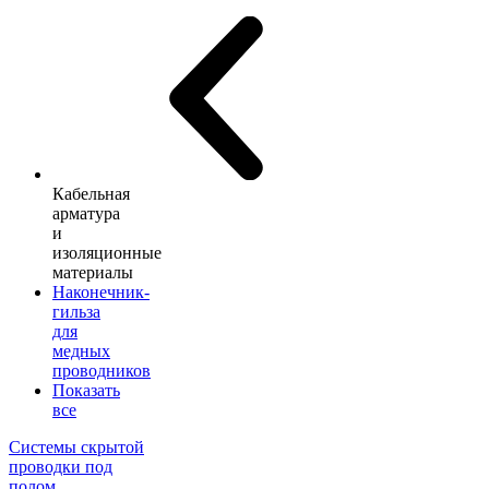
Кабельная
арматура
и
изоляционные
материалы
Наконечник-
гильза
для
медных
проводников
Показать
все
Системы скрытой
проводки под
полом