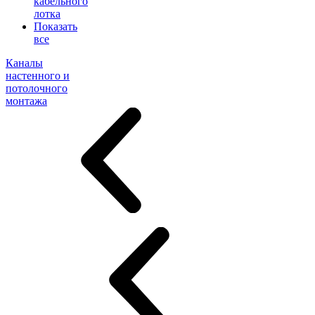
кабельного
лотка
Показать
все
Каналы
настенного и
потолочного
монтажа