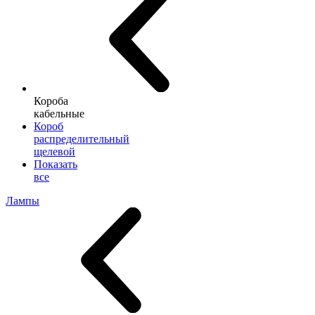
Короба
кабельные
Короб
распределительный
щелевой
Показать
все
Лампы