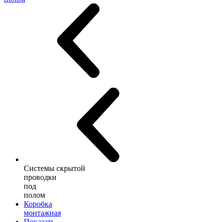
Системы скрытой
проводки
под
полом
Коробка
монтажная
Показать