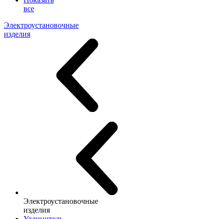
все
Электроустановочные
изделия
Электроустановочные
изделия
Удлинитель