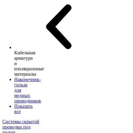
Кабельная
арматура
и
изоляционные
материалы
Наконечник-
гильза
для
медных
проводников
Показать
все
Системы скрытой
проводки под
полом