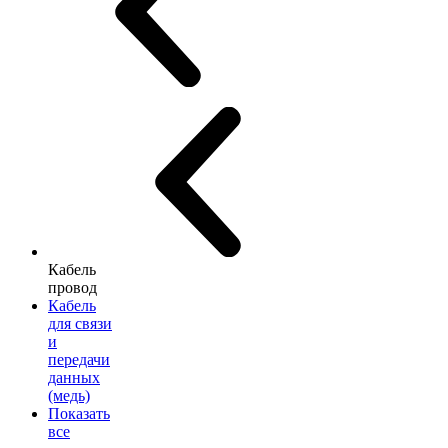
Кабель
провод
Кабель
для связи
и
передачи
данных
(медь)
Показать
все