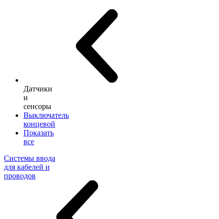
Датчики
и
сенсоры
Выключатель
концевой
Показать
все
Системы ввода
для кабелей и
проводов