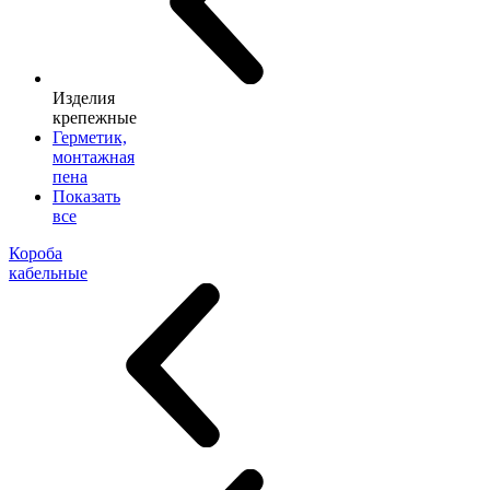
Изделия
крепежные
Герметик,
монтажная
пена
Показать
все
Короба
кабельные