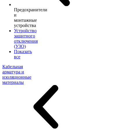
Предохранители
и
монтажные
устройства
Устройство
защитного
отключения
(УЗО)
Показать
все
Кабельная
арматура и
изоляционные
материалы