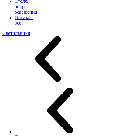
Столб/
опора
освещения
Показать
все
Светильники