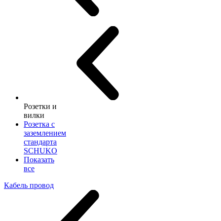
Розетки и
вилки
Розетка с
заземлением
стандарта
SCHUKO
Показать
все
Кабель провод