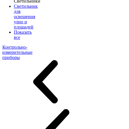
Светильники
Светильник
для
освещения
улиц и
площадей
Показать
все
Контрольно-
измерительные
приборы