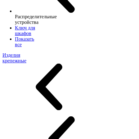
Распределительные
устройства
Ключ для
шкафов
Показать
все
Изделия
крепежные