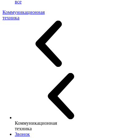
все
Коммуникационная
техника
Коммуникационная
техника
Звонок