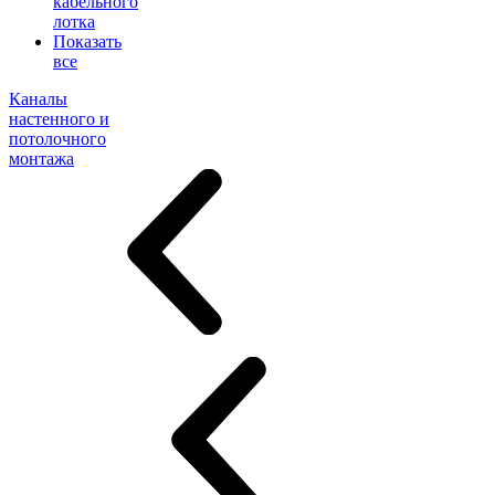
кабельного
лотка
Показать
все
Каналы
настенного и
потолочного
монтажа