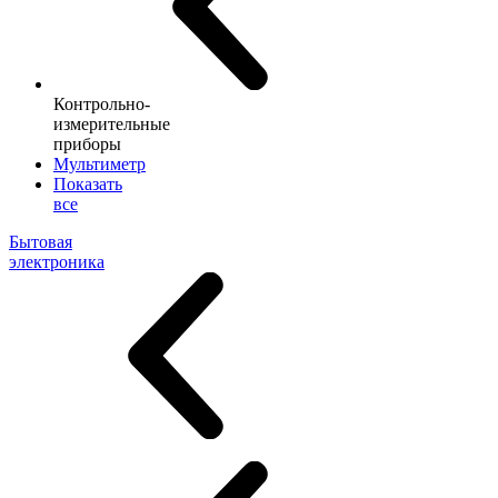
Контрольно-
измерительные
приборы
Мультиметр
Показать
все
Бытовая
электроника