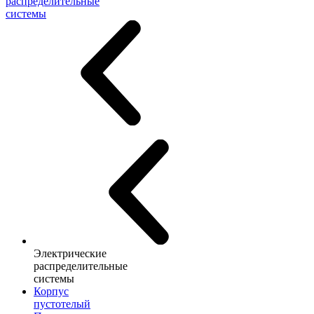
распределительные
системы
Электрические
распределительные
системы
Корпус
пустотелый