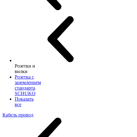
Розетки и
вилки
Розетка с
заземлением
стандарта
SCHUKO
Показать
все
Кабель провод