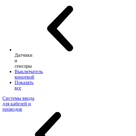
Датчики
и
сенсоры
Выключатель
концевой
Показать
все
Системы ввода
для кабелей и
проводов