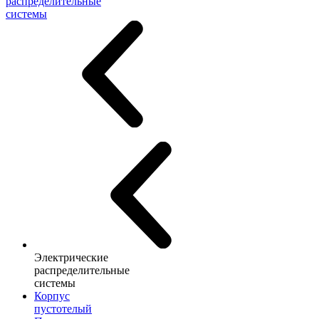
распределительные
системы
Электрические
распределительные
системы
Корпус
пустотелый