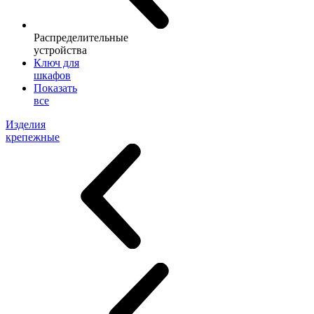
Распределительные
устройства
Ключ для
шкафов
Показать
все
Изделия
крепежные