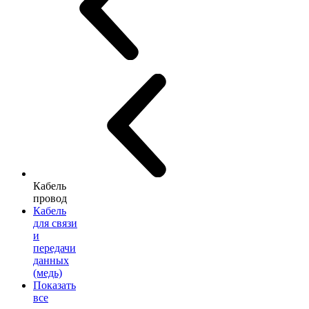
Кабель
провод
Кабель
для связи
и
передачи
данных
(медь)
Показать
все