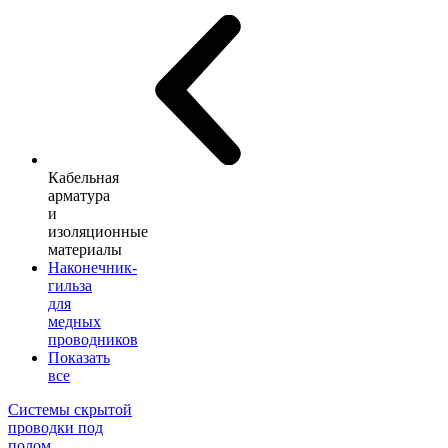
Кабельная
арматура
и
изоляционные
материалы
Наконечник-
гильза
для
медных
проводников
Показать
все
Системы скрытой
проводки под
полом