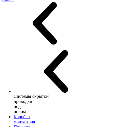
Системы скрытой
проводки
под
полом
Коробка
монтажная
Показать