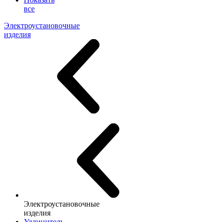
все
Электроустановочные
изделия
Электроустановочные
изделия
Удлинитель