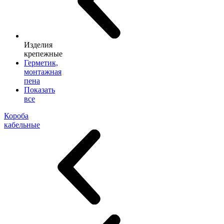
Изделия
крепежные
Герметик,
монтажная
пена
Показать
все
Короба
кабельные