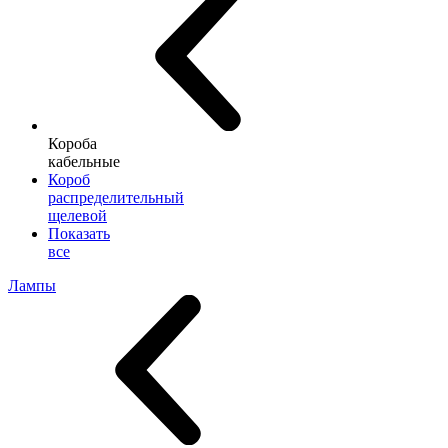
Короба
кабельные
Короб
распределительный
щелевой
Показать
все
Лампы