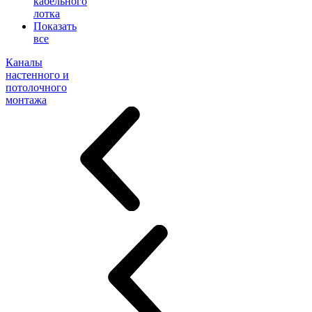
кабельного
лотка
Показать
все
Каналы
настенного и
потолочного
монтажа