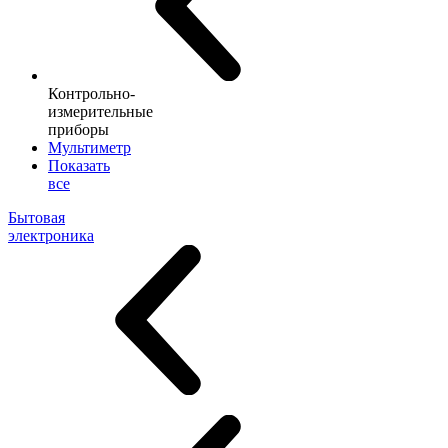
Контрольно-
измерительные
приборы
Мультиметр
Показать
все
Бытовая
электроника