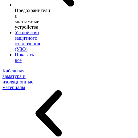
Предохранители
и
монтажные
устройства
Устройство
защитного
отключения
(УЗО)
Показать
все
Кабельная
арматура и
изоляционные
материалы