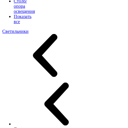
Столб/
опора
освещения
Показать
все
Светильники