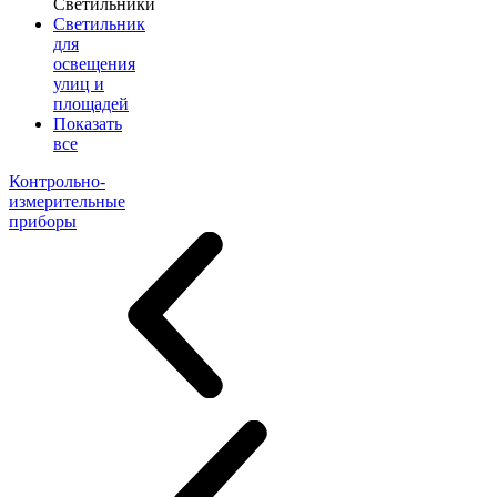
Светильники
Светильник
для
освещения
улиц и
площадей
Показать
все
Контрольно-
измерительные
приборы