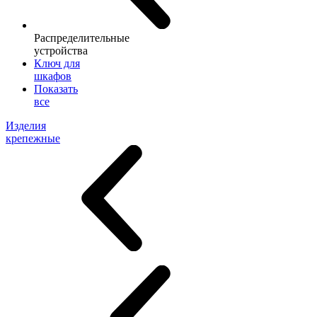
Распределительные
устройства
Ключ для
шкафов
Показать
все
Изделия
крепежные