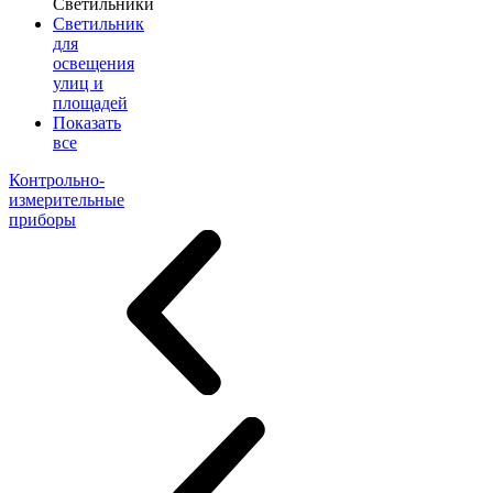
Светильники
Светильник
для
освещения
улиц и
площадей
Показать
все
Контрольно-
измерительные
приборы