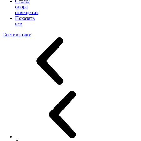
Столб/
опора
освещения
Показать
все
Светильники