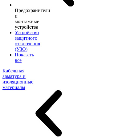
Предохранители
и
монтажные
устройства
Устройство
защитного
отключения
(УЗО)
Показать
все
Кабельная
арматура и
изоляционные
материалы