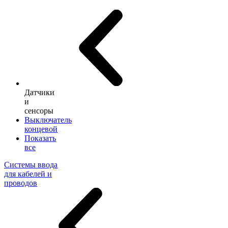
Датчики
и
сенсоры
Выключатель
концевой
Показать
все
Системы ввода
для кабелей и
проводов