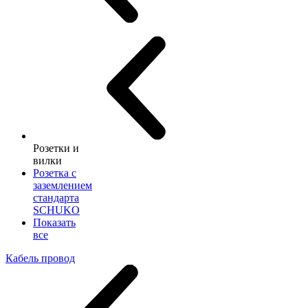
Розетки и
вилки
Розетка с
заземлением
стандарта
SCHUKO
Показать
все
Кабель провод