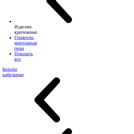
Изделия
крепежные
Герметик,
монтажная
пена
Показать
все
Короба
кабельные