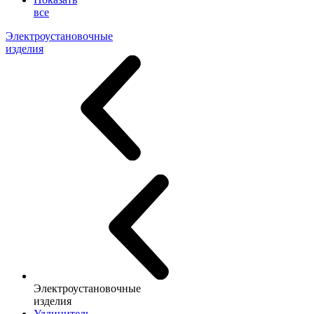
все
Электроустановочные
изделия
Электроустановочные
изделия
Удлинитель