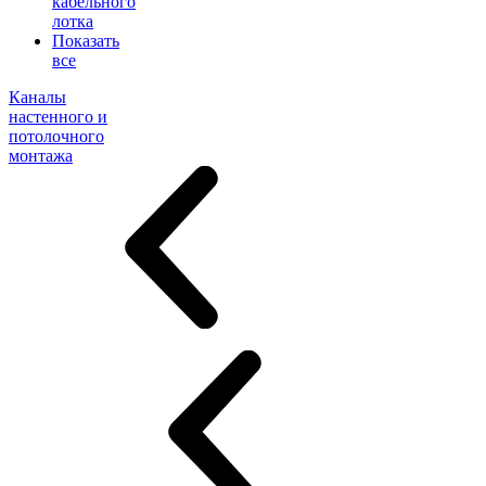
кабельного
лотка
Показать
все
Каналы
настенного и
потолочного
монтажа