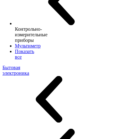
Контрольно-
измерительные
приборы
Мультиметр
Показать
все
Бытовая
электроника