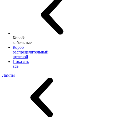
Короба
кабельные
Короб
распределительный
щелевой
Показать
все
Лампы