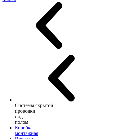
Системы скрытой
проводки
под
полом
Коробка
монтажная
Показать