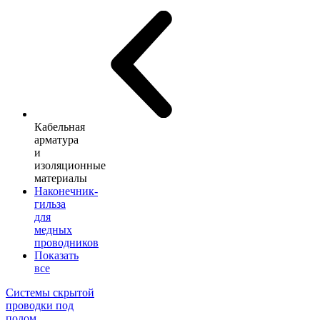
Кабельная
арматура
и
изоляционные
материалы
Наконечник-
гильза
для
медных
проводников
Показать
все
Системы скрытой
проводки под
полом