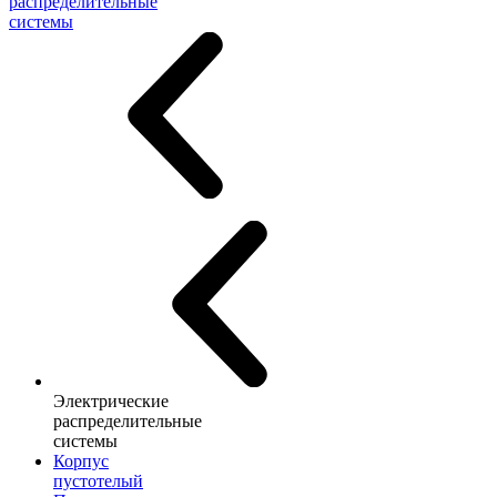
распределительные
системы
Электрические
распределительные
системы
Корпус
пустотелый