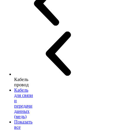
Кабель
провод
Кабель
для связи
и
передачи
данных
(медь)
Показать
все