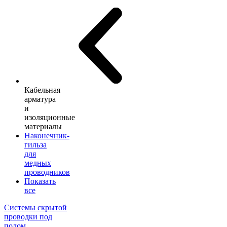
Кабельная
арматура
и
изоляционные
материалы
Наконечник-
гильза
для
медных
проводников
Показать
все
Системы скрытой
проводки под
полом