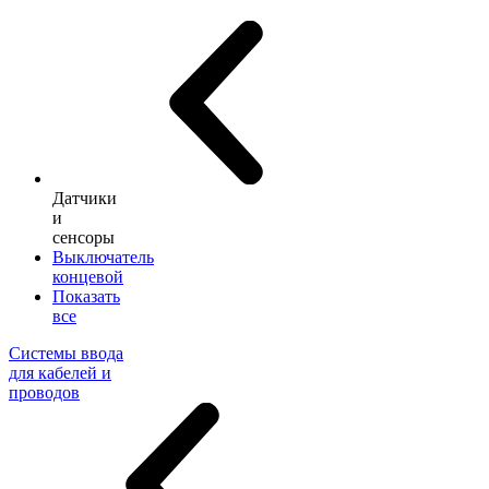
Датчики
и
сенсоры
Выключатель
концевой
Показать
все
Системы ввода
для кабелей и
проводов