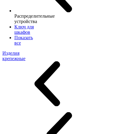
Распределительные
устройства
Ключ для
шкафов
Показать
все
Изделия
крепежные