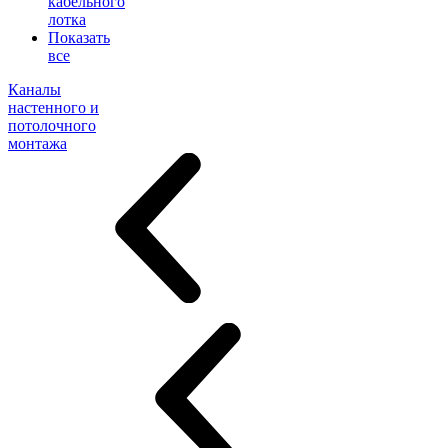
кабельного
лотка
Показать
все
Каналы
настенного и
потолочного
монтажа