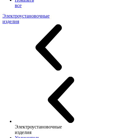
все
Электроустановочные
изделия
Электроустановочные
изделия
Удлинитель