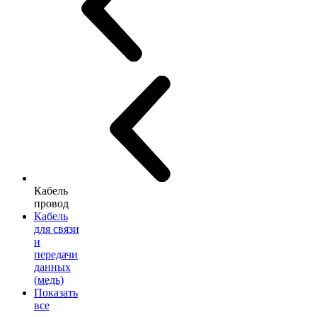
Кабель
провод
Кабель
для связи
и
передачи
данных
(медь)
Показать
все