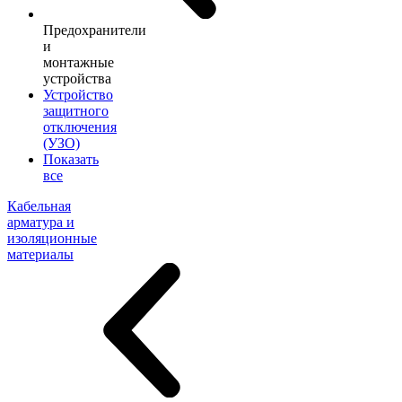
Предохранители
и
монтажные
устройства
Устройство
защитного
отключения
(УЗО)
Показать
все
Кабельная
арматура и
изоляционные
материалы