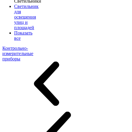
Светильники
Светильник
для
освещения
улиц и
площадей
Показать
все
Контрольно-
измерительные
приборы