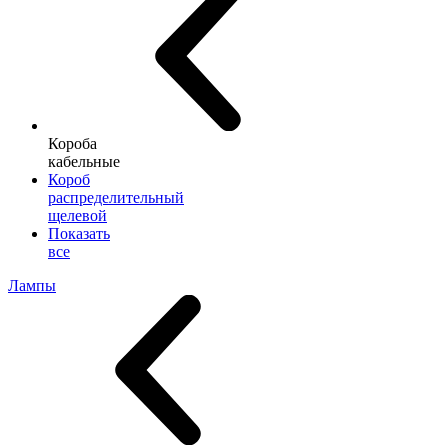
Короба
кабельные
Короб
распределительный
щелевой
Показать
все
Лампы