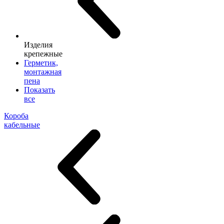
Изделия
крепежные
Герметик,
монтажная
пена
Показать
все
Короба
кабельные