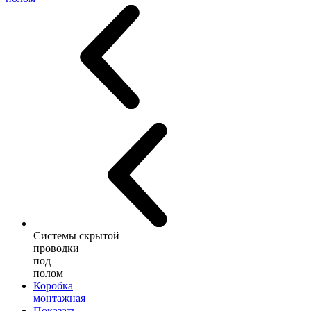
Системы скрытой
проводки
под
полом
Коробка
монтажная
Показать