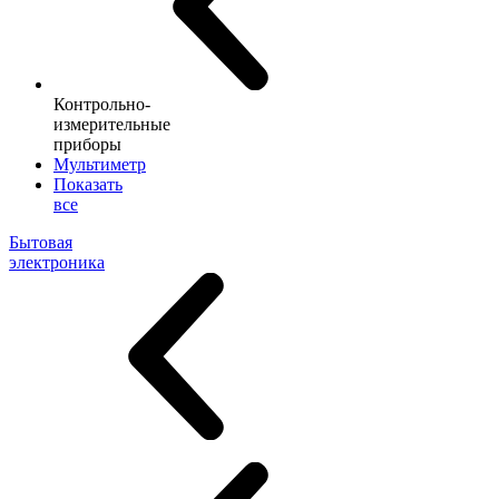
Контрольно-
измерительные
приборы
Мультиметр
Показать
все
Бытовая
электроника