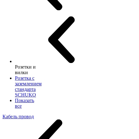
Розетки и
вилки
Розетка с
заземлением
стандарта
SCHUKO
Показать
все
Кабель провод