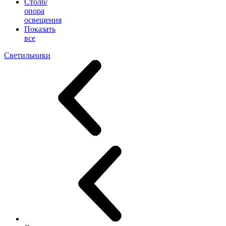
Столб/
опора
освещения
Показать
все
Светильники