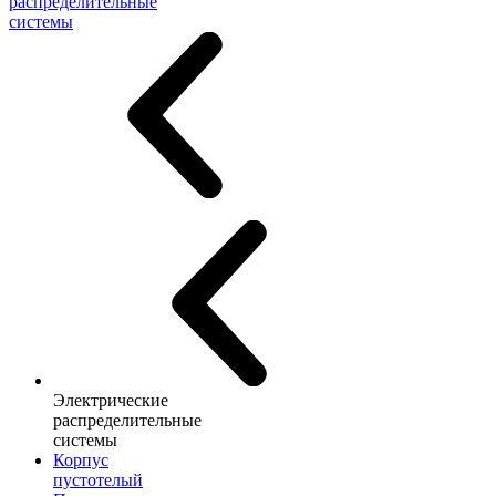
распределительные
системы
Электрические
распределительные
системы
Корпус
пустотелый