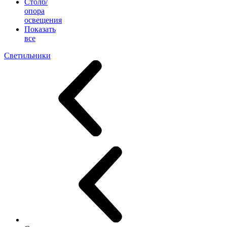
Столб/
опора
освещения
Показать
все
Светильники