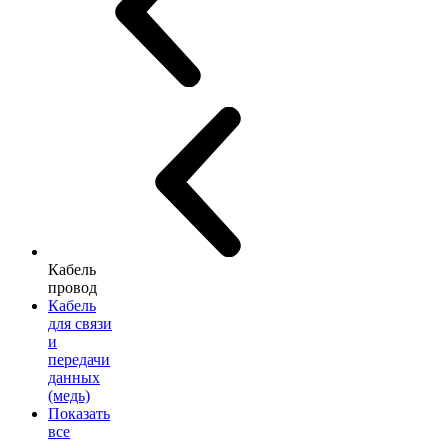
Кабель
провод
Кабель
для связи
и
передачи
данных
(медь)
Показать
все