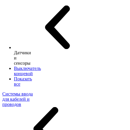
Датчики
и
сенсоры
Выключатель
концевой
Показать
все
Системы ввода
для кабелей и
проводов