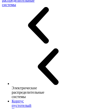
распределительные
системы
Электрические
распределительные
системы
Корпус
пустотелый