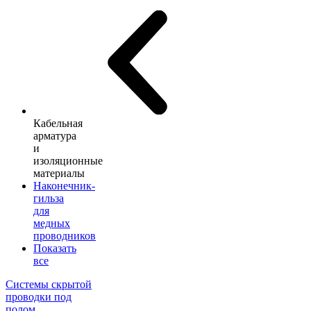
Кабельная
арматура
и
изоляционные
материалы
Наконечник-
гильза
для
медных
проводников
Показать
все
Системы скрытой
проводки под
полом