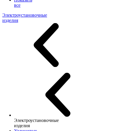
все
Электроустановочные
изделия
Электроустановочные
изделия
Удлинитель