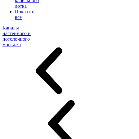
кабельного
лотка
Показать
все
Каналы
настенного и
потолочного
монтажа