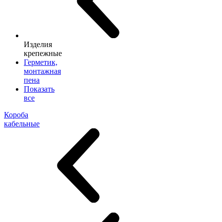
Изделия
крепежные
Герметик,
монтажная
пена
Показать
все
Короба
кабельные