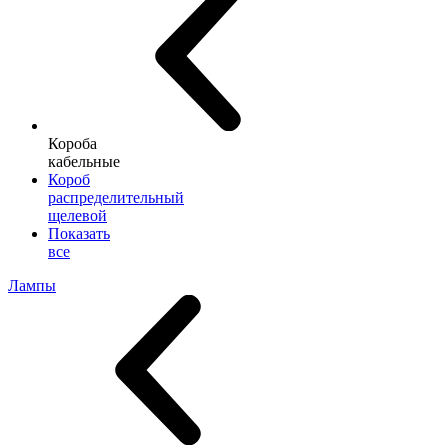
Короба
кабельные
Короб
распределительный
щелевой
Показать
все
Лампы