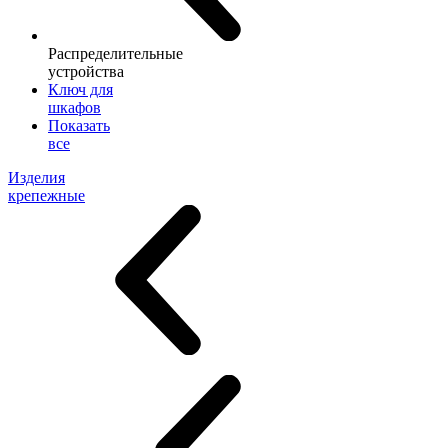
Распределительные
устройства
Ключ для
шкафов
Показать
все
Изделия
крепежные