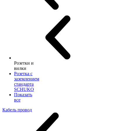
Розетки и
вилки
Розетка с
заземлением
стандарта
SCHUKO
Показать
все
Кабель провод