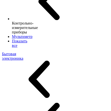
Контрольно-
измерительные
приборы
Мультиметр
Показать
все
Бытовая
электроника