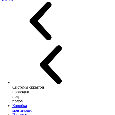
Системы скрытой
проводки
под
полом
Коробка
монтажная
Показать