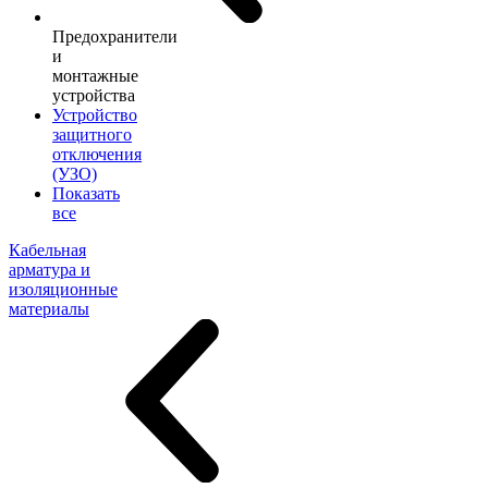
Предохранители
и
монтажные
устройства
Устройство
защитного
отключения
(УЗО)
Показать
все
Кабельная
арматура и
изоляционные
материалы