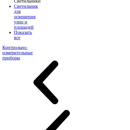
Светильники
Светильник
для
освещения
улиц и
площадей
Показать
все
Контрольно-
измерительные
приборы