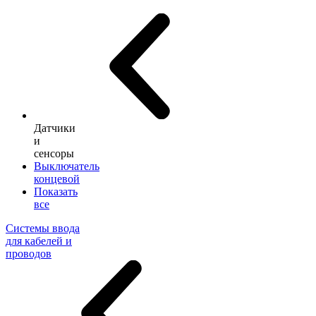
Датчики
и
сенсоры
Выключатель
концевой
Показать
все
Системы ввода
для кабелей и
проводов