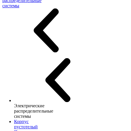
распределительные
системы
Электрические
распределительные
системы
Корпус
пустотелый