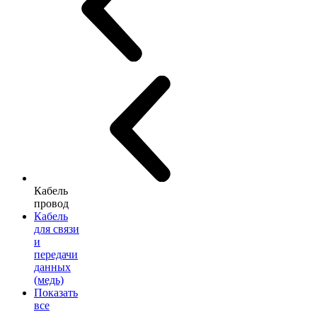
Кабель
провод
Кабель
для связи
и
передачи
данных
(медь)
Показать
все