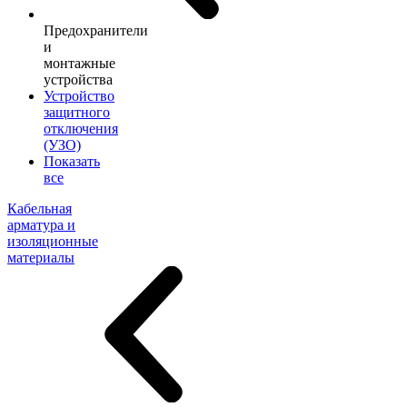
Предохранители
и
монтажные
устройства
Устройство
защитного
отключения
(УЗО)
Показать
все
Кабельная
арматура и
изоляционные
материалы