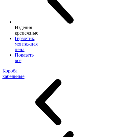
Изделия
крепежные
Герметик,
монтажная
пена
Показать
все
Короба
кабельные