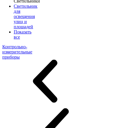
Светильники
Светильник
для
освещения
улиц и
площадей
Показать
все
Контрольно-
измерительные
приборы