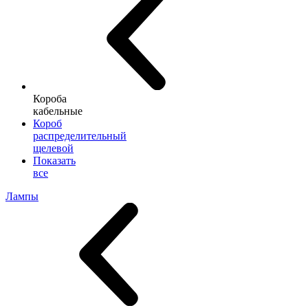
Короба
кабельные
Короб
распределительный
щелевой
Показать
все
Лампы