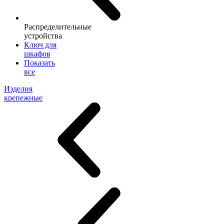
Распределительные
устройства
Ключ для
шкафов
Показать
все
Изделия
крепежные