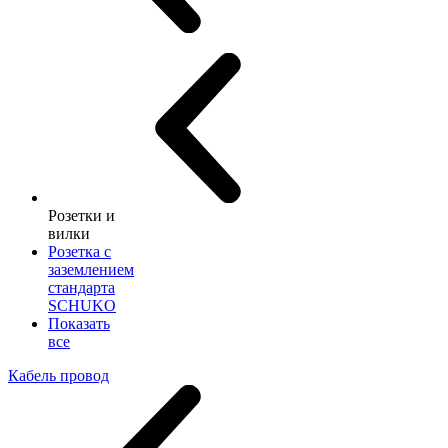
Розетки и
вилки
Розетка с
заземлением
стандарта
SCHUKO
Показать
все
Кабель провод