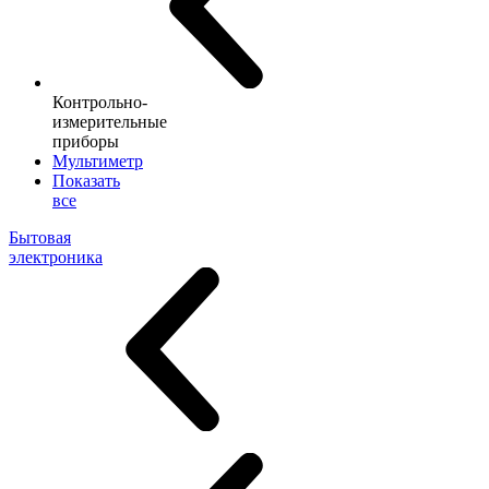
Контрольно-
измерительные
приборы
Мультиметр
Показать
все
Бытовая
электроника