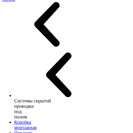
Системы скрытой
проводки
под
полом
Коробка
монтажная
Показать