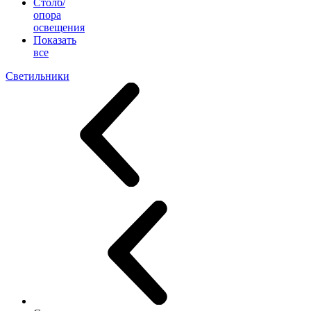
Столб/
опора
освещения
Показать
все
Светильники