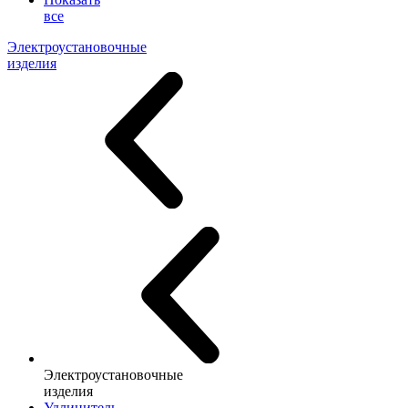
все
Электроустановочные
изделия
Электроустановочные
изделия
Удлинитель