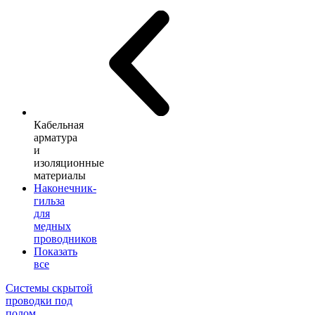
Кабельная
арматура
и
изоляционные
материалы
Наконечник-
гильза
для
медных
проводников
Показать
все
Системы скрытой
проводки под
полом