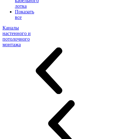
кабельного
лотка
Показать
все
Каналы
настенного и
потолочного
монтажа