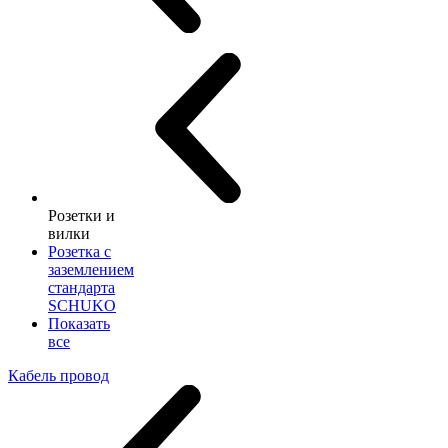
Розетки и
вилки
Розетка с
заземлением
стандарта
SCHUKO
Показать
все
Кабель провод