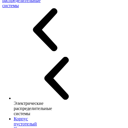
распределительные
системы
Электрические
распределительные
системы
Корпус
пустотелый