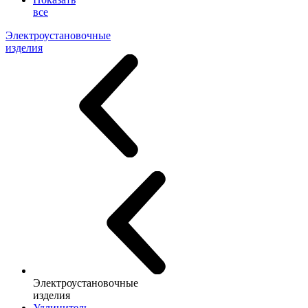
все
Электроустановочные
изделия
Электроустановочные
изделия
Удлинитель