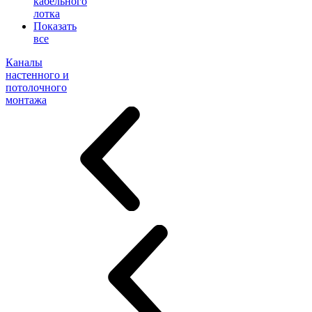
кабельного
лотка
Показать
все
Каналы
настенного и
потолочного
монтажа