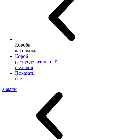
Короба
кабельные
Короб
распределительный
щелевой
Показать
все
Лампы