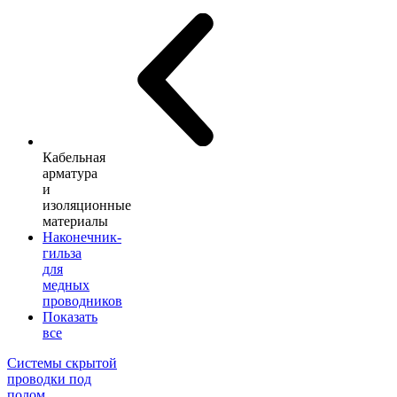
Кабельная
арматура
и
изоляционные
материалы
Наконечник-
гильза
для
медных
проводников
Показать
все
Системы скрытой
проводки под
полом