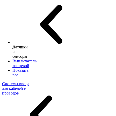
Датчики
и
сенсоры
Выключатель
концевой
Показать
все
Системы ввода
для кабелей и
проводов