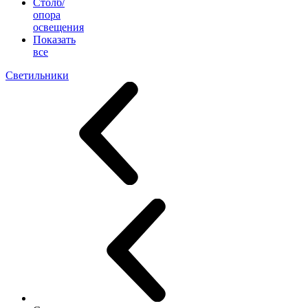
Столб/
опора
освещения
Показать
все
Светильники