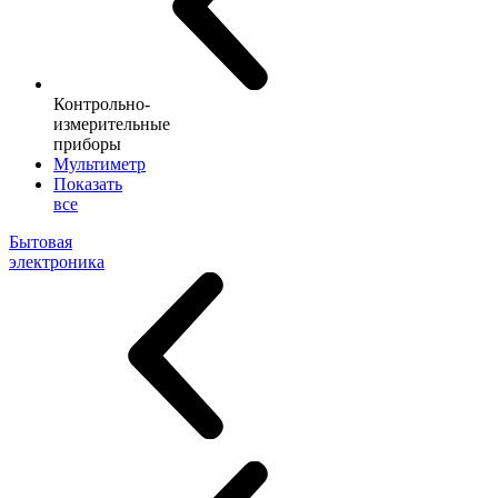
Контрольно-
измерительные
приборы
Мультиметр
Показать
все
Бытовая
электроника