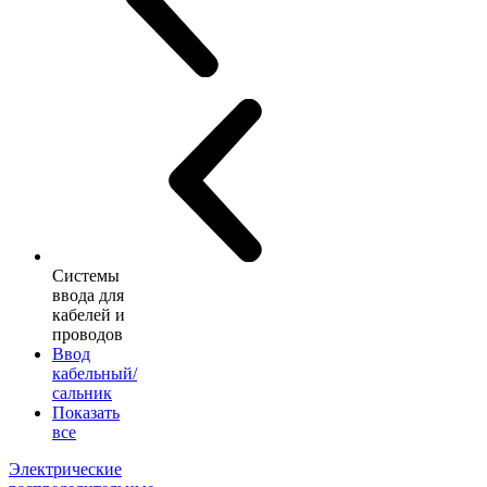
Системы
ввода для
кабелей и
проводов
Ввод
кабельный/
сальник
Показать
все
Электрические