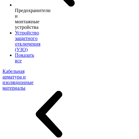
Предохранители
и
монтажные
устройства
Устройство
защитного
отключения
(УЗО)
Показать
все
Кабельная
арматура и
изоляционные
материалы