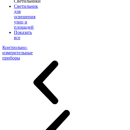
Светильники
Светильник
для
освещения
улиц и
площадей
Показать
все
Контрольно-
измерительные
приборы