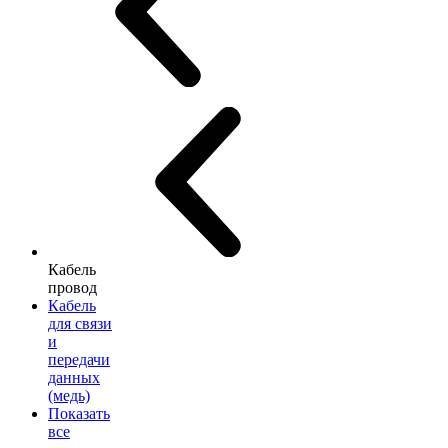
Кабель
провод
Кабель
для связи
и
передачи
данных
(медь)
Показать
все