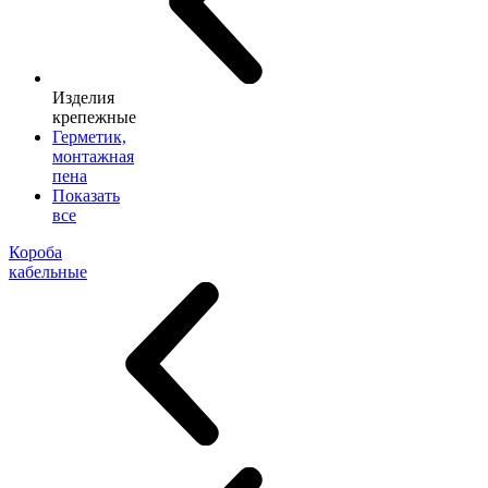
Изделия
крепежные
Герметик,
монтажная
пена
Показать
все
Короба
кабельные