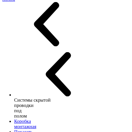
Системы скрытой
проводки
под
полом
Коробка
монтажная
Показать