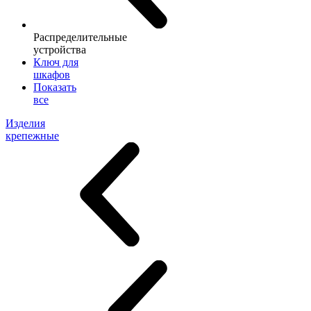
Распределительные
устройства
Ключ для
шкафов
Показать
все
Изделия
крепежные