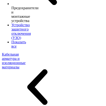
Предохранители
и
монтажные
устройства
Устройство
защитного
отключения
(УЗО)
Показать
все
Кабельная
арматура и
изоляционные
материалы