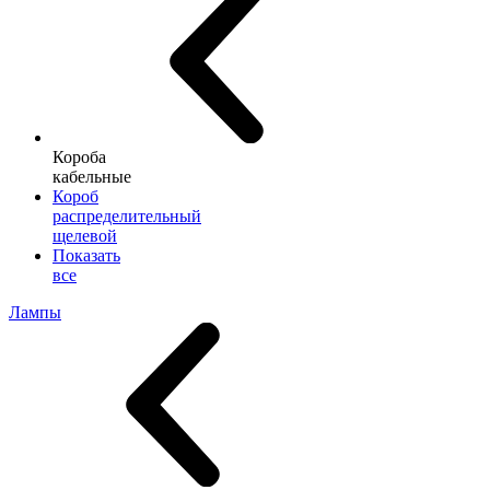
Короба
кабельные
Короб
распределительный
щелевой
Показать
все
Лампы