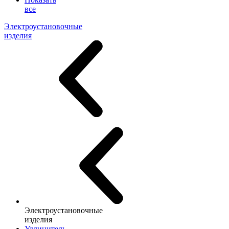
все
Электроустановочные
изделия
Электроустановочные
изделия
Удлинитель