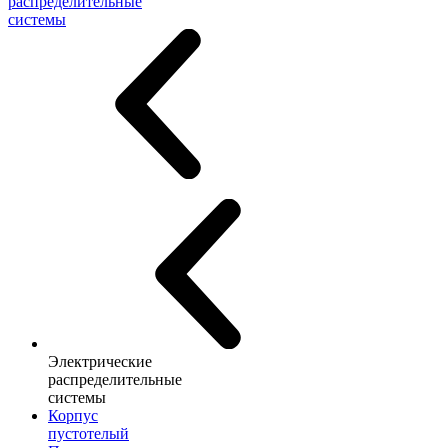
распределительные
системы
Электрические
распределительные
системы
Корпус
пустотелый