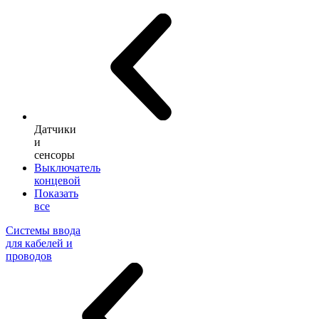
Датчики
и
сенсоры
Выключатель
концевой
Показать
все
Системы ввода
для кабелей и
проводов