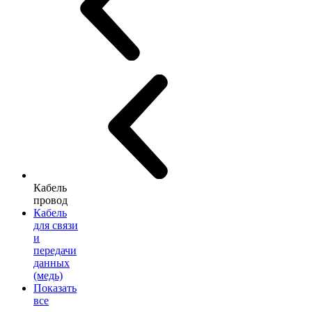
Кабель
провод
Кабель
для связи
и
передачи
данных
(медь)
Показать
все