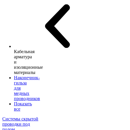
Кабельная
арматура
и
изоляционные
материалы
Наконечник-
гильза
для
медных
проводников
Показать
все
Системы скрытой
проводки под
полом