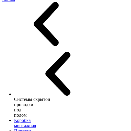
Системы скрытой
проводки
под
полом
Коробка
монтажная
Показать