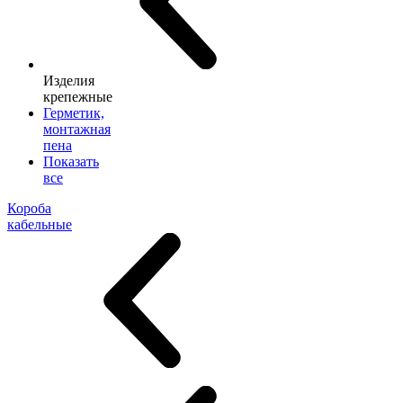
Изделия
крепежные
Герметик,
монтажная
пена
Показать
все
Короба
кабельные