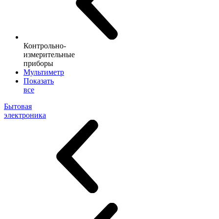
Контрольно-
измерительные
приборы
Мультиметр
Показать
все
Бытовая
электроника