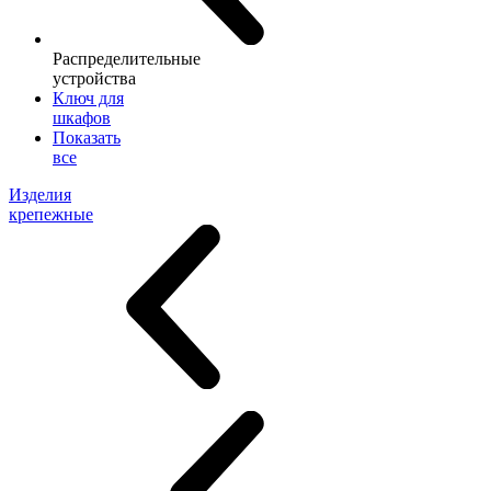
Распределительные
устройства
Ключ для
шкафов
Показать
все
Изделия
крепежные