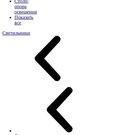
Столб/
опора
освещения
Показать
все
Светильники