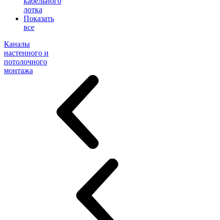
кабельного
лотка
Показать
все
Каналы
настенного и
потолочного
монтажа