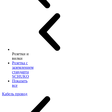
Розетки и
вилки
Розетка с
заземлением
стандарта
SCHUKO
Показать
все
Кабель провод