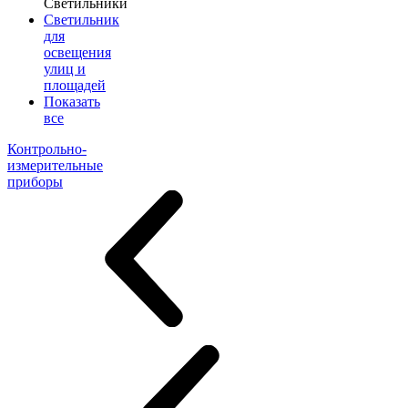
Светильники
Светильник
для
освещения
улиц и
площадей
Показать
все
Контрольно-
измерительные
приборы