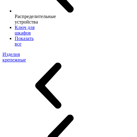
Распределительные
устройства
Ключ для
шкафов
Показать
все
Изделия
крепежные