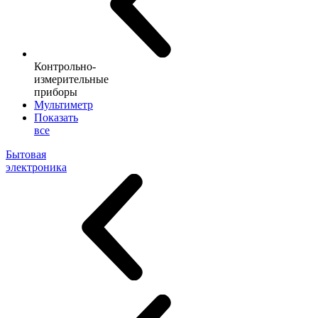
Контрольно-
измерительные
приборы
Мультиметр
Показать
все
Бытовая
электроника