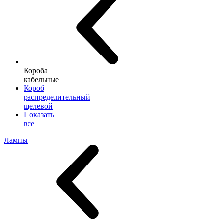
Короба
кабельные
Короб
распределительный
щелевой
Показать
все
Лампы