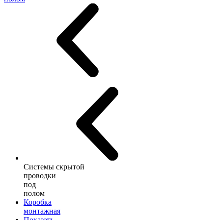
Системы скрытой
проводки
под
полом
Коробка
монтажная
Показать