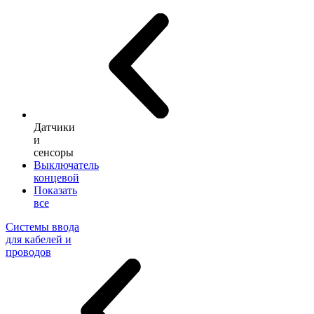
Датчики
и
сенсоры
Выключатель
концевой
Показать
все
Системы ввода
для кабелей и
проводов