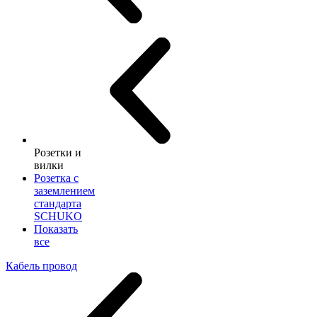
Розетки и
вилки
Розетка с
заземлением
стандарта
SCHUKO
Показать
все
Кабель провод