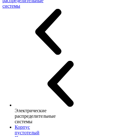
распределительные
системы
Электрические
распределительные
системы
Корпус
пустотелый