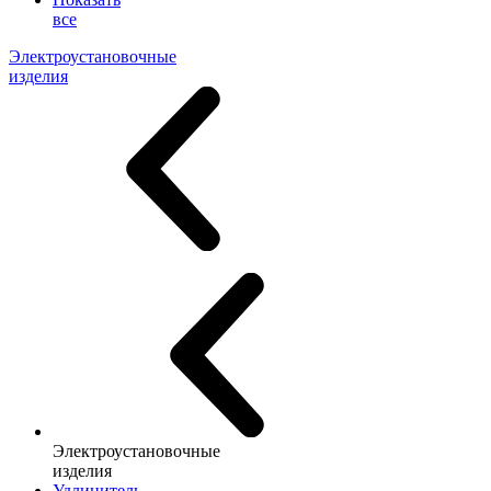
все
Электроустановочные
изделия
Электроустановочные
изделия
Удлинитель