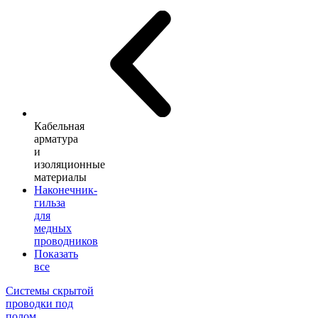
Кабельная
арматура
и
изоляционные
материалы
Наконечник-
гильза
для
медных
проводников
Показать
все
Системы скрытой
проводки под
полом