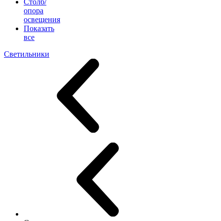
Столб/
опора
освещения
Показать
все
Светильники