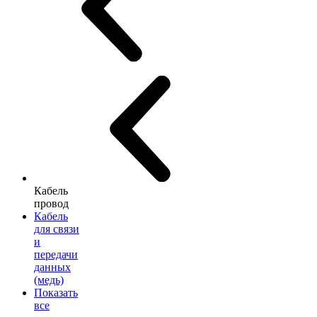
Кабель
провод
Кабель
для связи
и
передачи
данных
(медь)
Показать
все