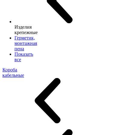
Изделия
крепежные
Герметик,
монтажная
пена
Показать
все
Короба
кабельные