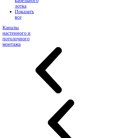
кабельного
лотка
Показать
все
Каналы
настенного и
потолочного
монтажа