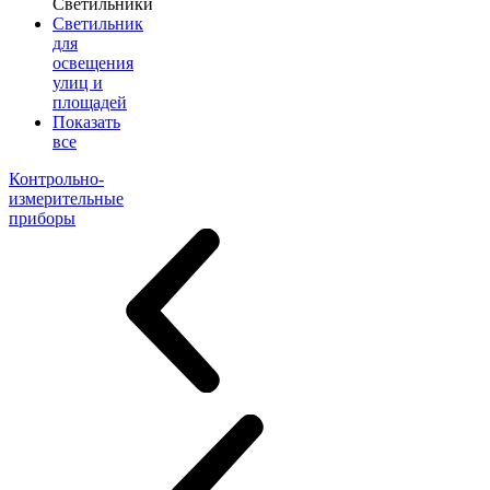
Светильники
Светильник
для
освещения
улиц и
площадей
Показать
все
Контрольно-
измерительные
приборы