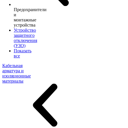
Предохранители
и
монтажные
устройства
Устройство
защитного
отключения
(УЗО)
Показать
все
Кабельная
арматура и
изоляционные
материалы