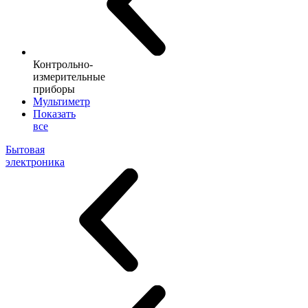
Контрольно-
измерительные
приборы
Мультиметр
Показать
все
Бытовая
электроника