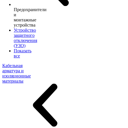
Предохранители
и
монтажные
устройства
Устройство
защитного
отключения
(УЗО)
Показать
все
Кабельная
арматура и
изоляционные
материалы