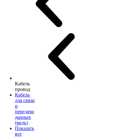
Кабель
провод
Кабель
для связи
и
передачи
данных
(медь)
Показать
все