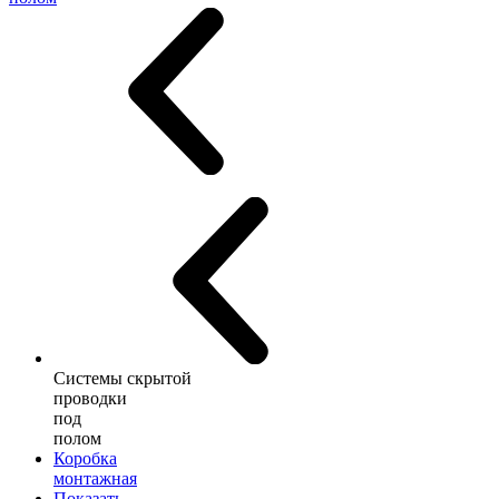
Системы скрытой
проводки
под
полом
Коробка
монтажная
Показать