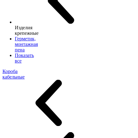
Изделия
крепежные
Герметик,
монтажная
пена
Показать
все
Короба
кабельные