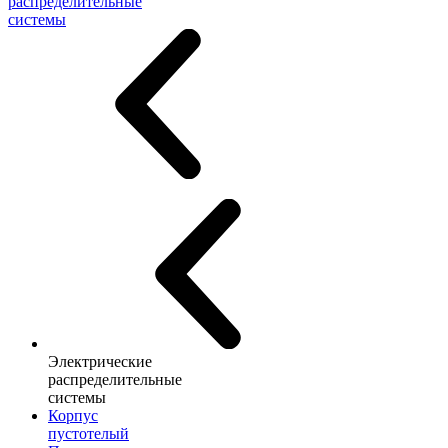
распределительные
системы
Электрические
распределительные
системы
Корпус
пустотелый