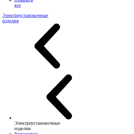
все
Электроустановочные
изделия
Электроустановочные
изделия
Удлинитель