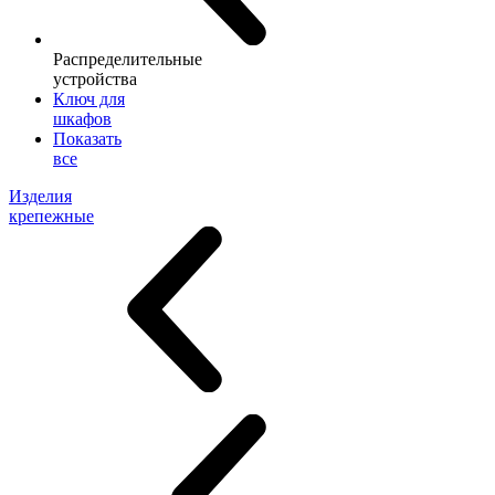
Распределительные
устройства
Ключ для
шкафов
Показать
все
Изделия
крепежные