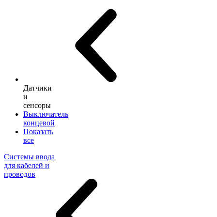
Датчики
и
сенсоры
Выключатель
концевой
Показать
все
Системы ввода
для кабелей и
проводов