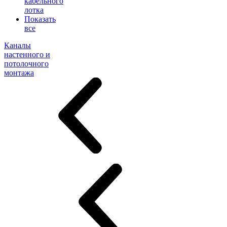
кабельного
лотка
Показать
все
Каналы
настенного и
потолочного
монтажа