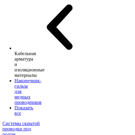
Кабельная
арматура
и
изоляционные
материалы
Наконечник-
гильза
для
медных
проводников
Показать
все
Системы скрытой
проводки под
полом