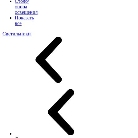
Столб/
опора
освещения
Показать
все
Светильники