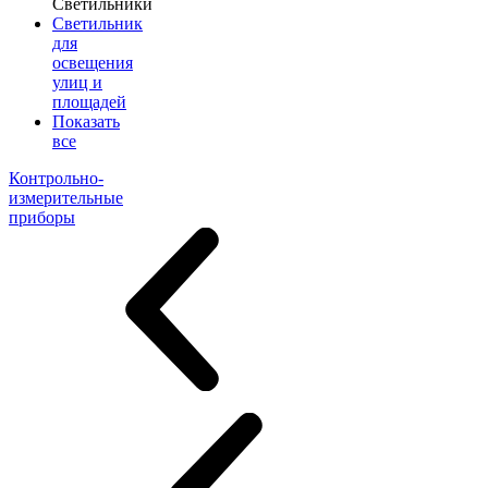
Светильники
Светильник
для
освещения
улиц и
площадей
Показать
все
Контрольно-
измерительные
приборы