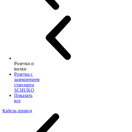
Розетки и
вилки
Розетка с
заземлением
стандарта
SCHUKO
Показать
все
Кабель провод