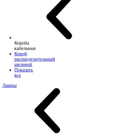
Короба
кабельные
Короб
распределительный
щелевой
Показать
все
Лампы