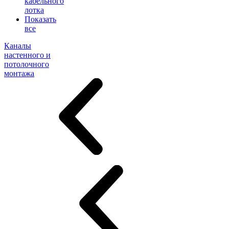
кабельного
лотка
Показать
все
Каналы
настенного и
потолочного
монтажа