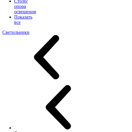
Столб/
опора
освещения
Показать
все
Светильники