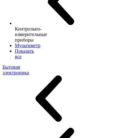
Контрольно-
измерительные
приборы
Мультиметр
Показать
все
Бытовая
электроника