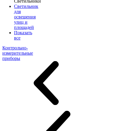
Светильники
Светильник
для
освещения
улиц и
площадей
Показать
все
Контрольно-
измерительные
приборы