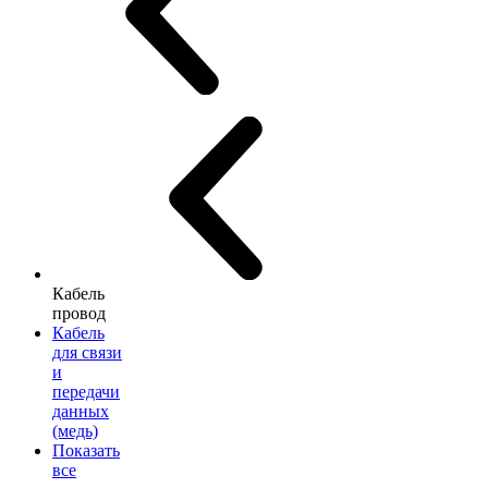
Кабель
провод
Кабель
для связи
и
передачи
данных
(медь)
Показать
все