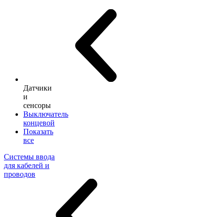
Датчики
и
сенсоры
Выключатель
концевой
Показать
все
Системы ввода
для кабелей и
проводов