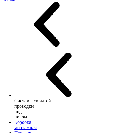
Системы скрытой
проводки
под
полом
Коробка
монтажная
Показать