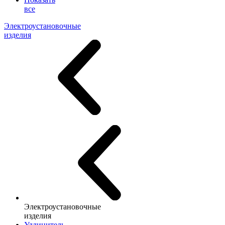
все
Электроустановочные
изделия
Электроустановочные
изделия
Удлинитель