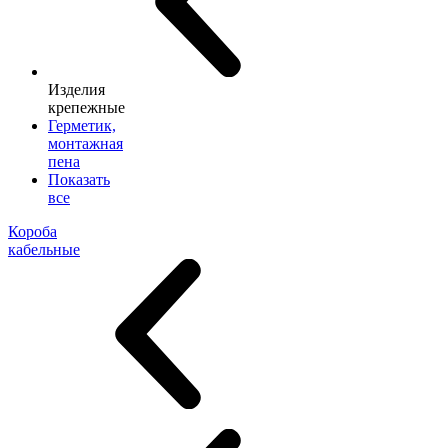
Изделия
крепежные
Герметик,
монтажная
пена
Показать
все
Короба
кабельные