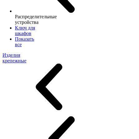
Распределительные
устройства
Ключ для
шкафов
Показать
все
Изделия
крепежные