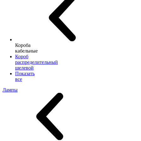
Короба
кабельные
Короб
распределительный
щелевой
Показать
все
Лампы