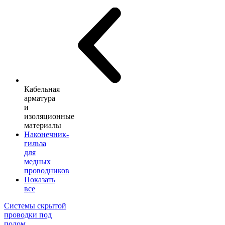
Кабельная
арматура
и
изоляционные
материалы
Наконечник-
гильза
для
медных
проводников
Показать
все
Системы скрытой
проводки под
полом