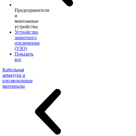
Предохранители
и
монтажные
устройства
Устройство
защитного
отключения
(УЗО)
Показать
все
Кабельная
арматура и
изоляционные
материалы