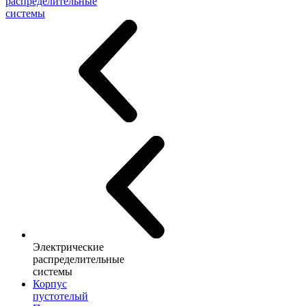
распределительные
системы
Электрические
распределительные
системы
Корпус
пустотелый