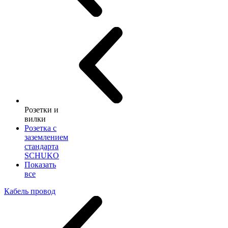
Розетки и
вилки
Розетка с
заземлением
стандарта
SCHUKO
Показать
все
Кабель провод