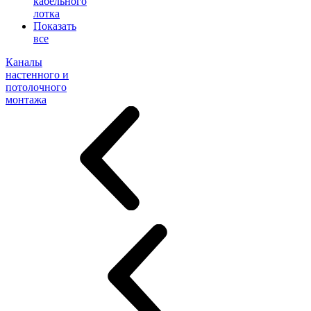
кабельного
лотка
Показать
все
Каналы
настенного и
потолочного
монтажа