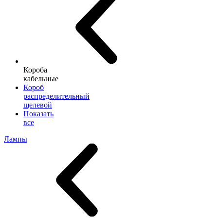
Короба
кабельные
Короб
распределительный
щелевой
Показать
все
Лампы