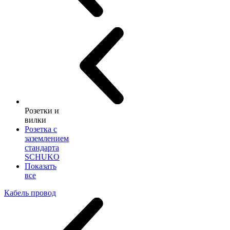
Розетки и
вилки
Розетка с
заземлением
стандарта
SCHUKO
Показать
все
Кабель провод