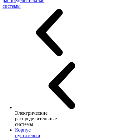
распределительные
системы
Электрические
распределительные
системы
Корпус
пустотелый