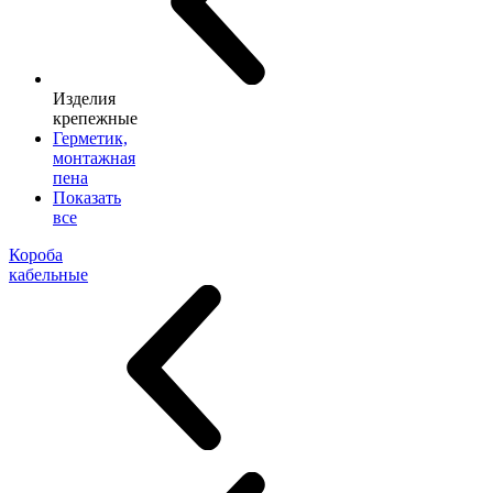
Изделия
крепежные
Герметик,
монтажная
пена
Показать
все
Короба
кабельные