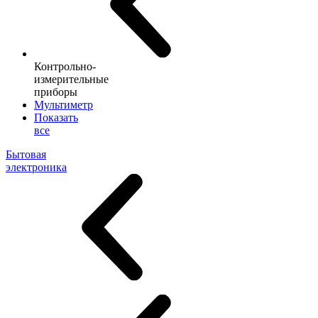
Контрольно-
измерительные
приборы
Мультиметр
Показать
все
Бытовая
электроника