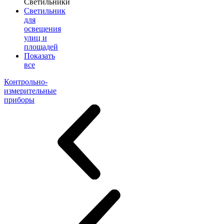
Светильники
Светильник
для
освещения
улиц и
площадей
Показать
все
Контрольно-
измерительные
приборы