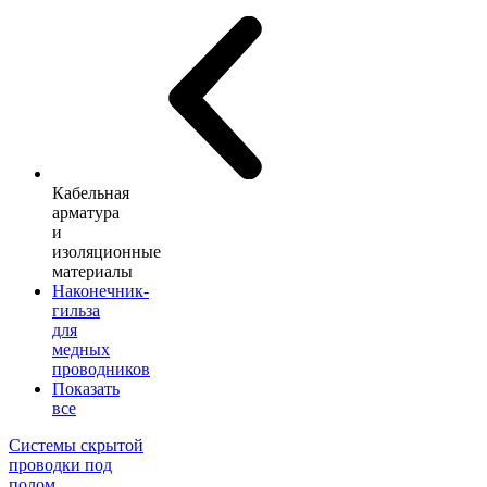
Кабельная
арматура
и
изоляционные
материалы
Наконечник-
гильза
для
медных
проводников
Показать
все
Системы скрытой
проводки под
полом