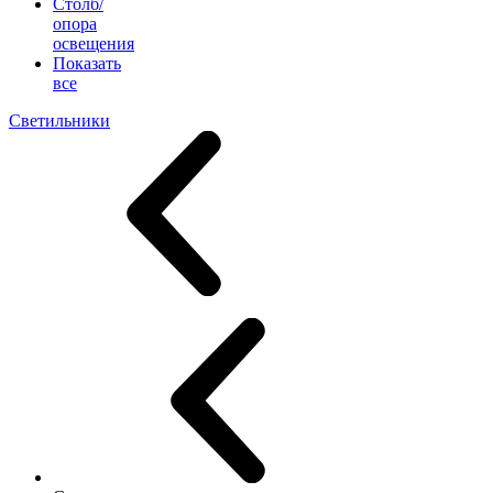
Столб/
опора
освещения
Показать
все
Светильники