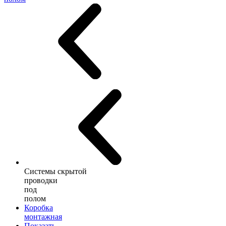
Системы скрытой
проводки
под
полом
Коробка
монтажная
Показать