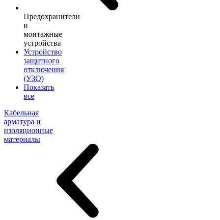
Предохранители
и
монтажные
устройства
Устройство
защитного
отключения
(УЗО)
Показать
все
Кабельная
арматура и
изоляционные
материалы