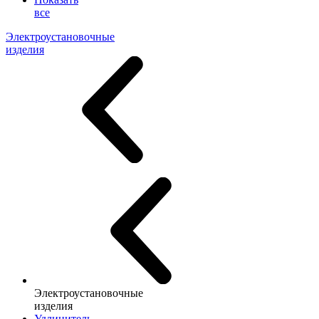
все
Электроустановочные
изделия
Электроустановочные
изделия
Удлинитель