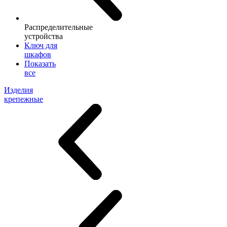
Распределительные
устройства
Ключ для
шкафов
Показать
все
Изделия
крепежные