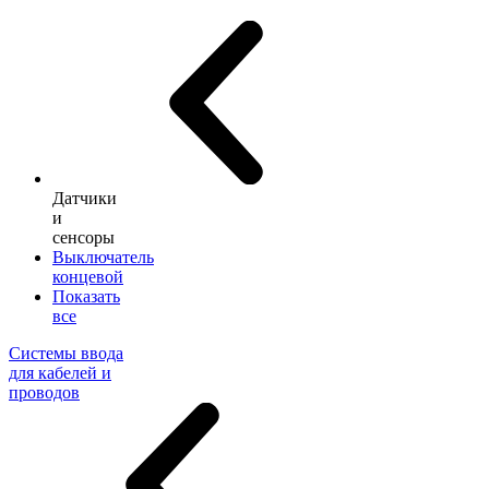
Датчики
и
сенсоры
Выключатель
концевой
Показать
все
Системы ввода
для кабелей и
проводов