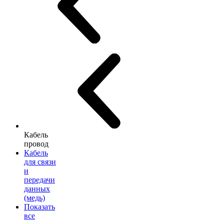
Кабель
провод
Кабель
для связи
и
передачи
данных
(медь)
Показать
все