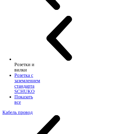
Розетки и
вилки
Розетка с
заземлением
стандарта
SCHUKO
Показать
все
Кабель провод