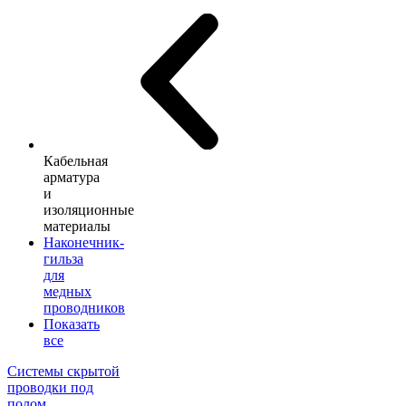
Кабельная
арматура
и
изоляционные
материалы
Наконечник-
гильза
для
медных
проводников
Показать
все
Системы скрытой
проводки под
полом