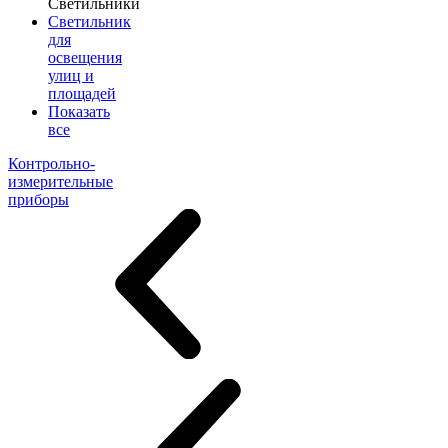
Светильники
Светильник
для
освещения
улиц и
площадей
Показать
все
Контрольно-
измерительные
приборы