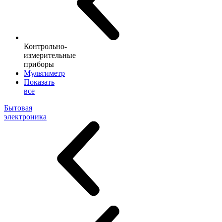
Контрольно-
измерительные
приборы
Мультиметр
Показать
все
Бытовая
электроника