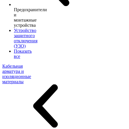
Предохранители
и
монтажные
устройства
Устройство
защитного
отключения
(УЗО)
Показать
все
Кабельная
арматура и
изоляционные
материалы