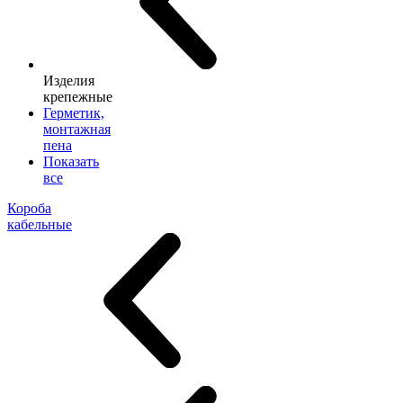
Изделия
крепежные
Герметик,
монтажная
пена
Показать
все
Короба
кабельные