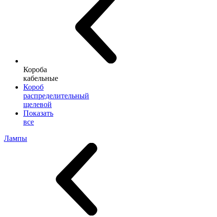
Короба
кабельные
Короб
распределительный
щелевой
Показать
все
Лампы