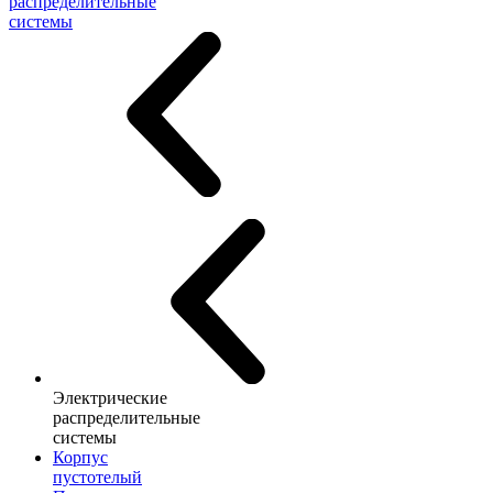
распределительные
системы
Электрические
распределительные
системы
Корпус
пустотелый