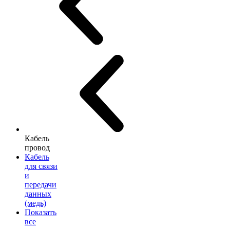
Кабель
провод
Кабель
для связи
и
передачи
данных
(медь)
Показать
все