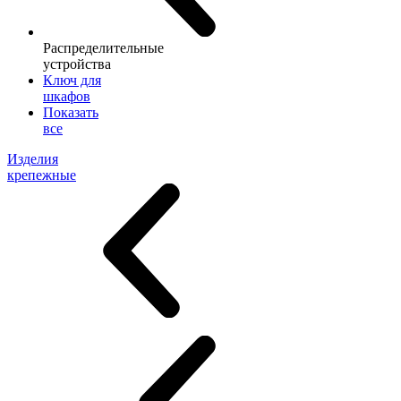
Распределительные
устройства
Ключ для
шкафов
Показать
все
Изделия
крепежные