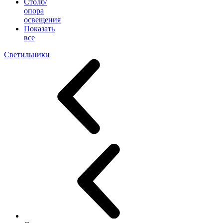
Столб/
опора
освещения
Показать
все
Светильники