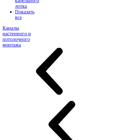
кабельного
лотка
Показать
все
Каналы
настенного и
потолочного
монтажа