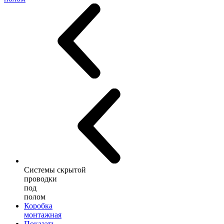
Системы скрытой
проводки
под
полом
Коробка
монтажная
Показать