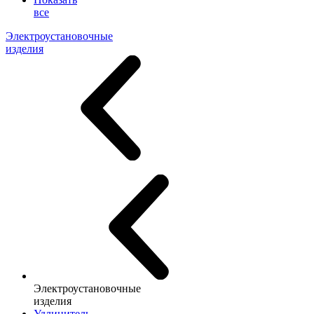
все
Электроустановочные
изделия
Электроустановочные
изделия
Удлинитель