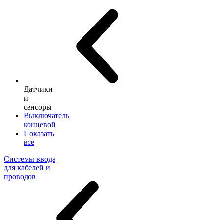
Датчики
и
сенсоры
Выключатель
концевой
Показать
все
Системы ввода
для кабелей и
проводов