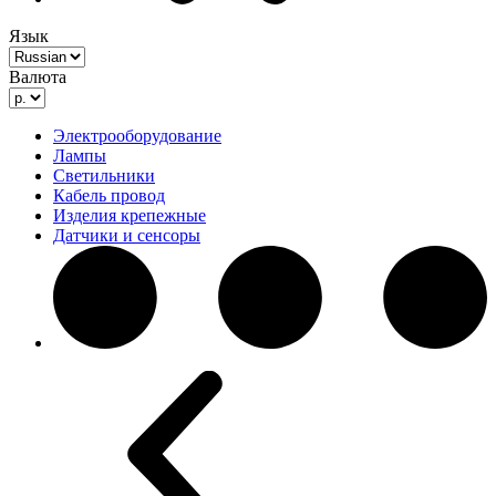
Язык
Валюта
Электрооборудование
Лампы
Светильники
Кабель провод
Изделия крепежные
Датчики и сенсоры