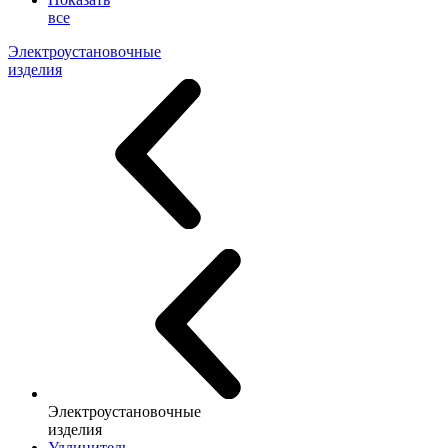
все
Электроустановочные
изделия
Электроустановочные
изделия
Удлинитель