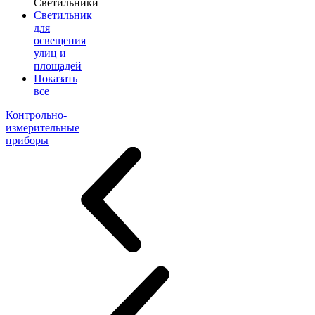
Светильники
Светильник
для
освещения
улиц и
площадей
Показать
все
Контрольно-
измерительные
приборы