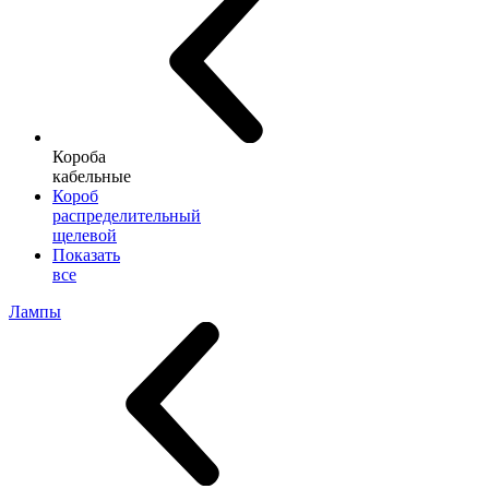
Короба
кабельные
Короб
распределительный
щелевой
Показать
все
Лампы