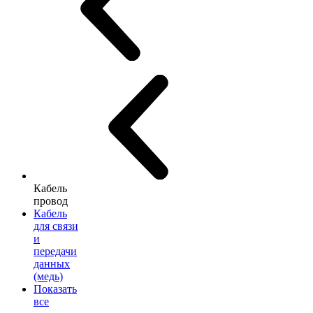
Кабель
провод
Кабель
для связи
и
передачи
данных
(медь)
Показать
все