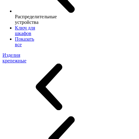
Распределительные
устройства
Ключ для
шкафов
Показать
все
Изделия
крепежные