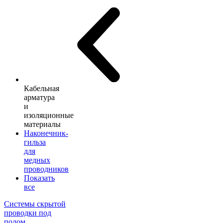
Кабельная
арматура
и
изоляционные
материалы
Наконечник-
гильза
для
медных
проводников
Показать
все
Системы скрытой
проводки под
полом