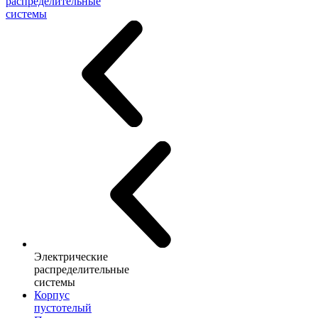
распределительные
системы
Электрические
распределительные
системы
Корпус
пустотелый