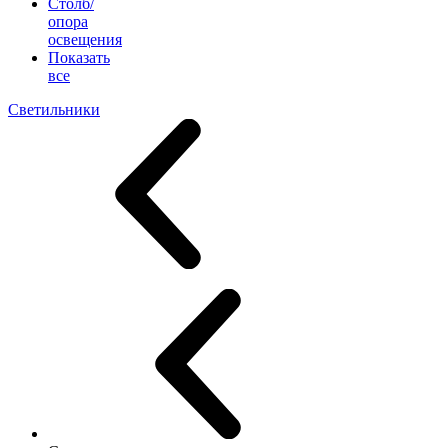
Столб/
опора
освещения
Показать
все
Светильники