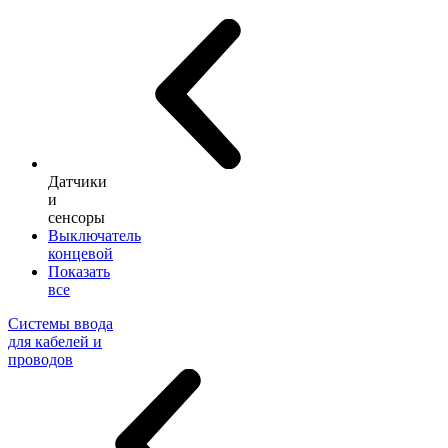
Датчики
и
сенсоры
Выключатель
концевой
Показать
все
Системы ввода
для кабелей и
проводов