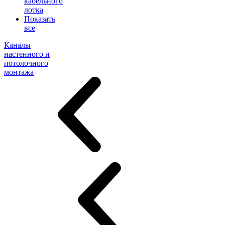
кабельного
лотка
Показать
все
Каналы
настенного и
потолочного
монтажа