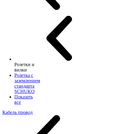
Розетки и
вилки
Розетка с
заземлением
стандарта
SCHUKO
Показать
все
Кабель провод