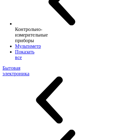
Контрольно-
измерительные
приборы
Мультиметр
Показать
все
Бытовая
электроника