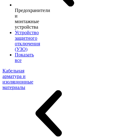
Предохранители
и
монтажные
устройства
Устройство
защитного
отключения
(УЗО)
Показать
все
Кабельная
арматура и
изоляционные
материалы