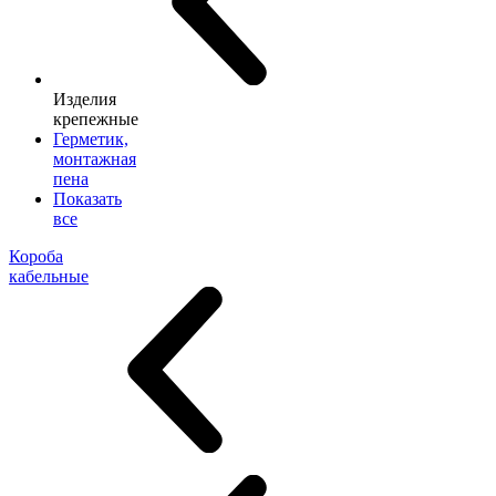
Изделия
крепежные
Герметик,
монтажная
пена
Показать
все
Короба
кабельные