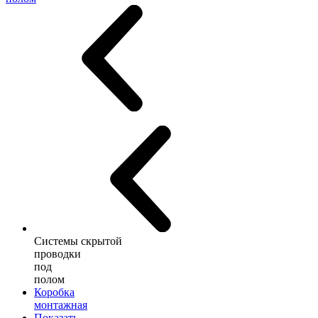
Системы скрытой
проводки
под
полом
Коробка
монтажная
Показать