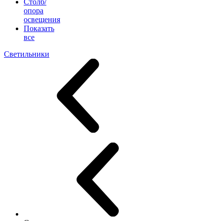
Столб/
опора
освещения
Показать
все
Светильники