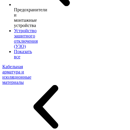
Предохранители
и
монтажные
устройства
Устройство
защитного
отключения
(УЗО)
Показать
все
Кабельная
арматура и
изоляционные
материалы