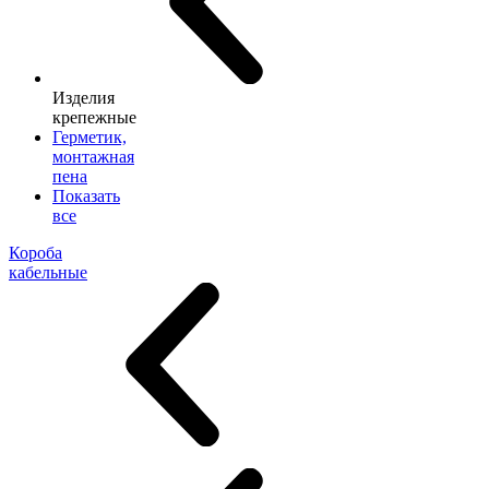
Изделия
крепежные
Герметик,
монтажная
пена
Показать
все
Короба
кабельные