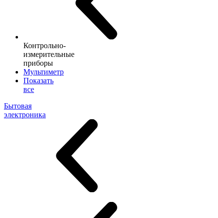
Контрольно-
измерительные
приборы
Мультиметр
Показать
все
Бытовая
электроника