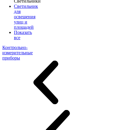
Светильники
Светильник
для
освещения
улиц и
площадей
Показать
все
Контрольно-
измерительные
приборы