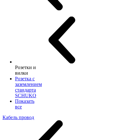
Розетки и
вилки
Розетка с
заземлением
стандарта
SCHUKO
Показать
все
Кабель провод