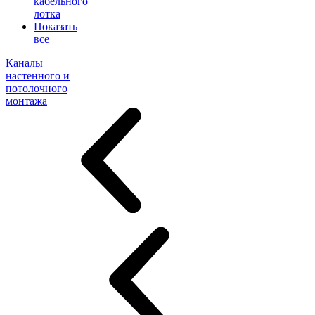
кабельного
лотка
Показать
все
Каналы
настенного и
потолочного
монтажа