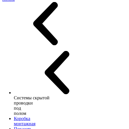
Системы скрытой
проводки
под
полом
Коробка
монтажная
Показать