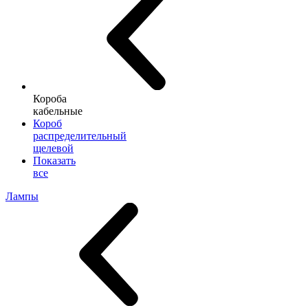
Короба
кабельные
Короб
распределительный
щелевой
Показать
все
Лампы