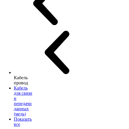
Кабель
провод
Кабель
для связи
и
передачи
данных
(медь)
Показать
все