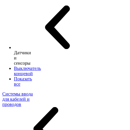
Датчики
и
сенсоры
Выключатель
концевой
Показать
все
Системы ввода
для кабелей и
проводов