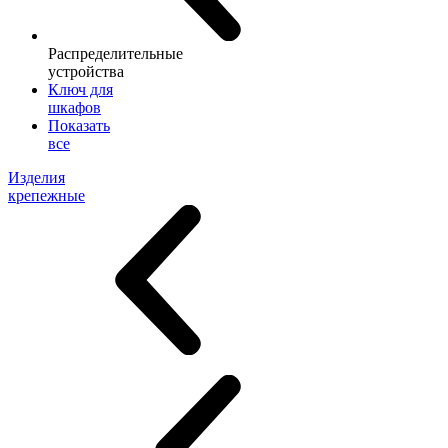
Распределительные
устройства
Ключ для
шкафов
Показать
все
Изделия
крепежные