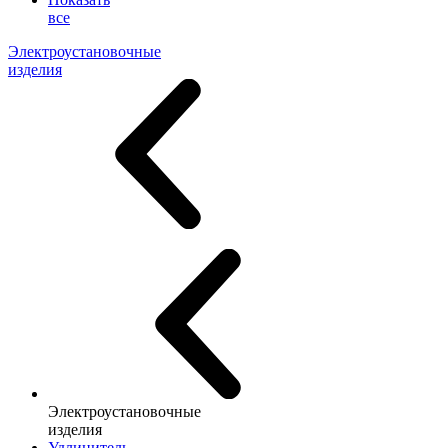
все
Электроустановочные
изделия
Электроустановочные
изделия
Удлинитель