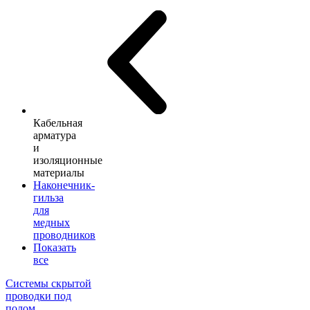
Кабельная
арматура
и
изоляционные
материалы
Наконечник-
гильза
для
медных
проводников
Показать
все
Системы скрытой
проводки под
полом