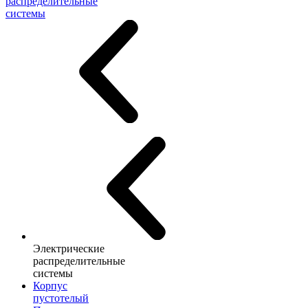
распределительные
системы
Электрические
распределительные
системы
Корпус
пустотелый