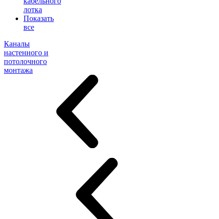
кабельного
лотка
Показать
все
Каналы
настенного и
потолочного
монтажа