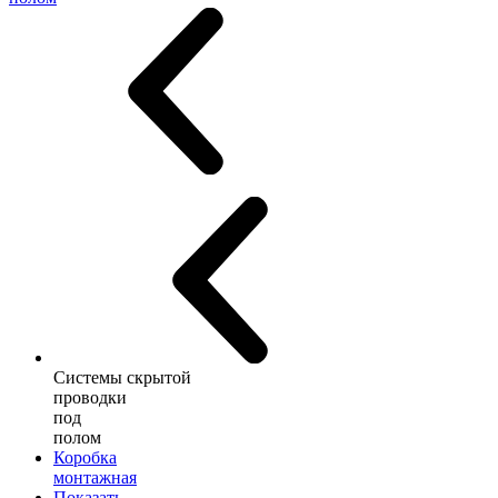
Системы скрытой
проводки
под
полом
Коробка
монтажная
Показать