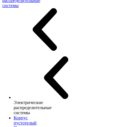
распределительные
системы
Электрические
распределительные
системы
Корпус
пустотелый