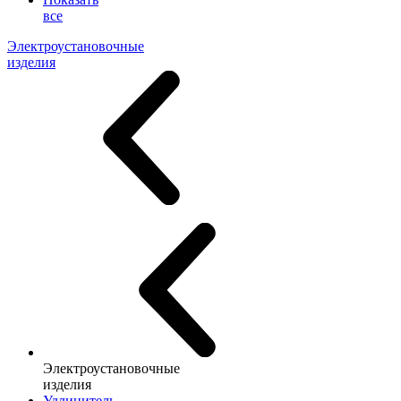
все
Электроустановочные
изделия
Электроустановочные
изделия
Удлинитель