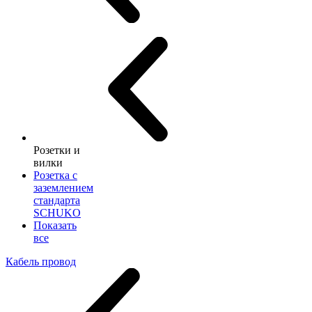
Розетки и
вилки
Розетка с
заземлением
стандарта
SCHUKO
Показать
все
Кабель провод