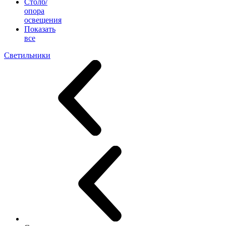
Столб/
опора
освещения
Показать
все
Светильники