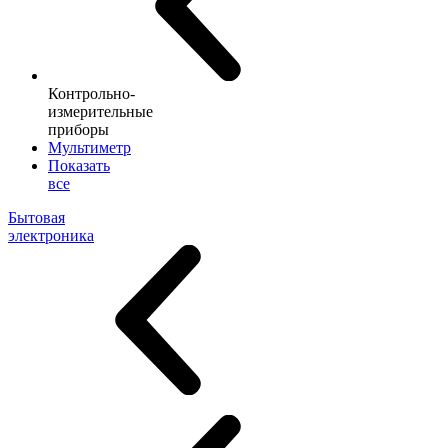
Контрольно-
измерительные
приборы
Мультиметр
Показать
все
Бытовая
электроника