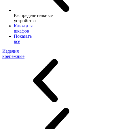
Распределительные
устройства
Ключ для
шкафов
Показать
все
Изделия
крепежные