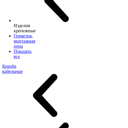
Изделия
крепежные
Герметик,
монтажная
пена
Показать
все
Короба
кабельные