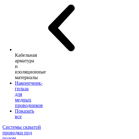
Кабельная
арматура
и
изоляционные
материалы
Наконечник-
гильза
для
медных
проводников
Показать
все
Системы скрытой
проводки под
полом