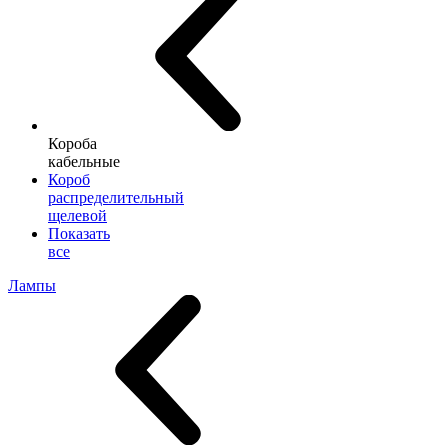
Короба
кабельные
Короб
распределительный
щелевой
Показать
все
Лампы