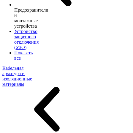
Предохранители
и
монтажные
устройства
Устройство
защитного
отключения
(УЗО)
Показать
все
Кабельная
арматура и
изоляционные
материалы