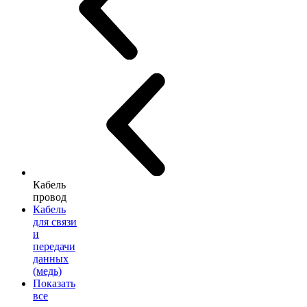
Кабель
провод
Кабель
для связи
и
передачи
данных
(медь)
Показать
все