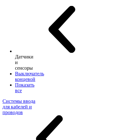
Датчики
и
сенсоры
Выключатель
концевой
Показать
все
Системы ввода
для кабелей и
проводов