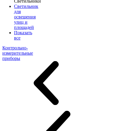
Светильники
Светильник
для
освещения
улиц и
площадей
Показать
все
Контрольно-
измерительные
приборы