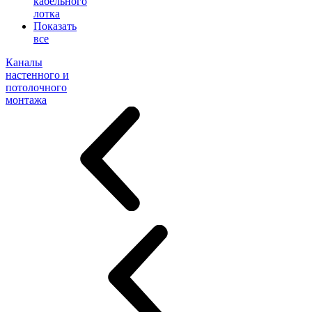
кабельного
лотка
Показать
все
Каналы
настенного и
потолочного
монтажа