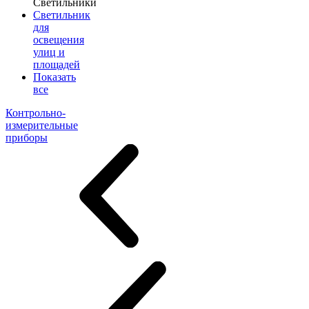
Светильники
Светильник
для
освещения
улиц и
площадей
Показать
все
Контрольно-
измерительные
приборы