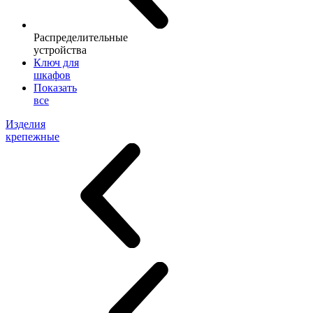
Распределительные
устройства
Ключ для
шкафов
Показать
все
Изделия
крепежные