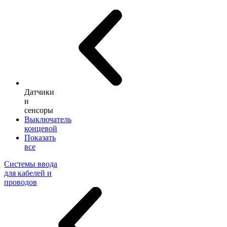
Датчики
и
сенсоры
Выключатель
концевой
Показать
все
Системы ввода
для кабелей и
проводов