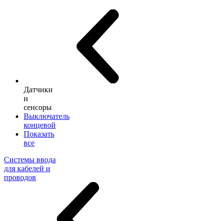
Датчики
и
сенсоры
Выключатель
концевой
Показать
все
Системы ввода
для кабелей и
проводов