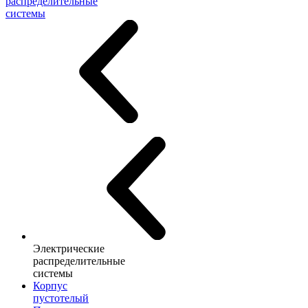
распределительные
системы
Электрические
распределительные
системы
Корпус
пустотелый