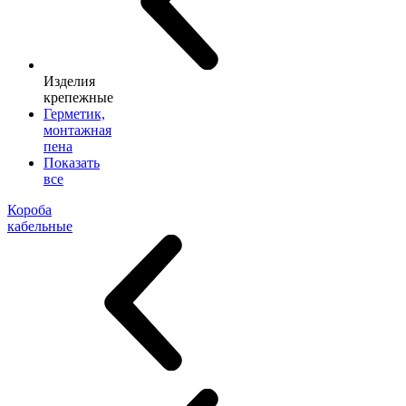
Изделия
крепежные
Герметик,
монтажная
пена
Показать
все
Короба
кабельные