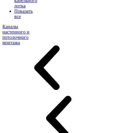
кабельного
лотка
Показать
все
Каналы
настенного и
потолочного
монтажа