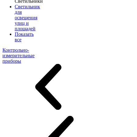
Светильники
Светильник
для
освещения
улиц и
площадей
Показать
все
Контрольно-
измерительные
приборы