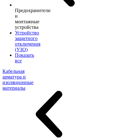
Предохранители
и
монтажные
устройства
Устройство
защитного
отключения
(УЗО)
Показать
все
Кабельная
арматура и
изоляционные
материалы