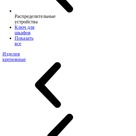
Распределительные
устройства
Ключ для
шкафов
Показать
все
Изделия
крепежные