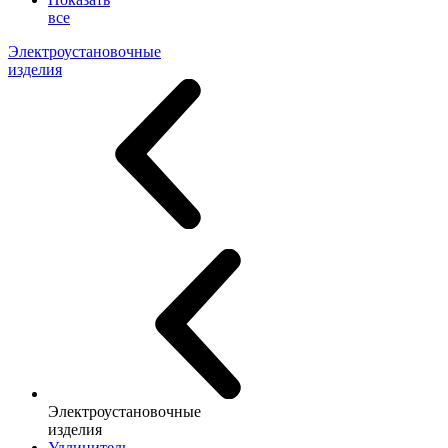
все
Электроустановочные
изделия
Электроустановочные
изделия
Удлинитель