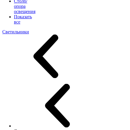
Столб/
опора
освещения
Показать
все
Светильники