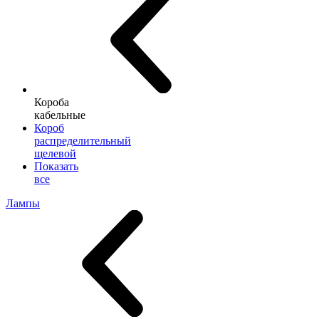
Короба
кабельные
Короб
распределительный
щелевой
Показать
все
Лампы