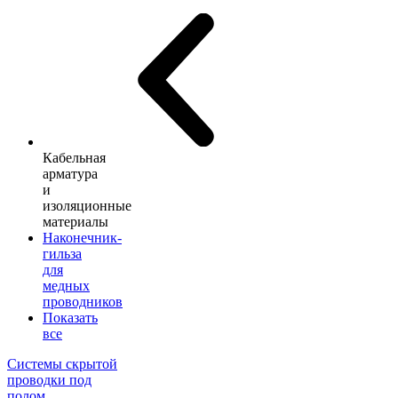
Кабельная
арматура
и
изоляционные
материалы
Наконечник-
гильза
для
медных
проводников
Показать
все
Системы скрытой
проводки под
полом