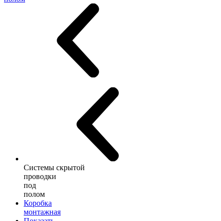
Системы скрытой
проводки
под
полом
Коробка
монтажная
Показать