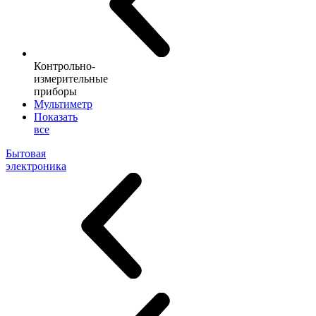
Контрольно-
измерительные
приборы
Мультиметр
Показать
все
Бытовая
электроника