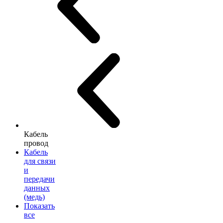
Кабель
провод
Кабель
для связи
и
передачи
данных
(медь)
Показать
все