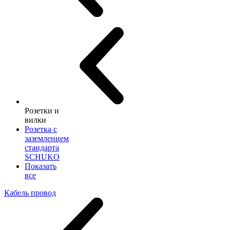
Розетки и
вилки
Розетка с
заземлением
стандарта
SCHUKO
Показать
все
Кабель провод