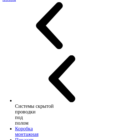
Системы скрытой
проводки
под
полом
Коробка
монтажная
Показать