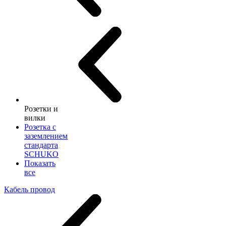
Розетки и
вилки
Розетка с
заземлением
стандарта
SCHUKO
Показать
все
Кабель провод