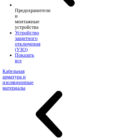
Предохранители
и
монтажные
устройства
Устройство
защитного
отключения
(УЗО)
Показать
все
Кабельная
арматура и
изоляционные
материалы