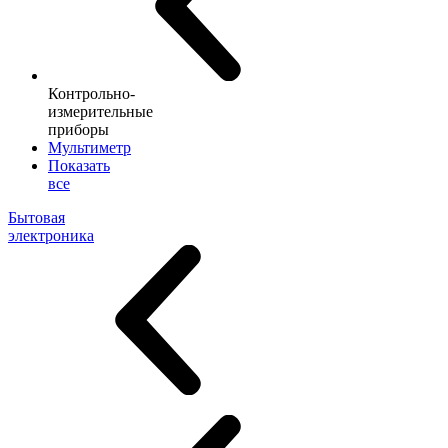
Контрольно-
измерительные
приборы
Мультиметр
Показать
все
Бытовая
электроника