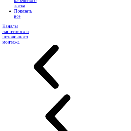
кабельного
лотка
Показать
все
Каналы
настенного и
потолочного
монтажа