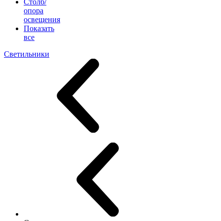
Столб/
опора
освещения
Показать
все
Светильники