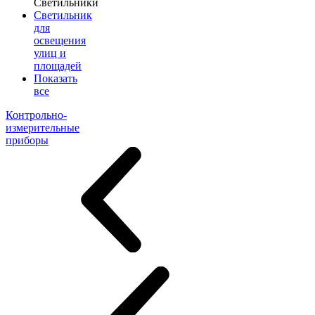
Светильники
Светильник
для
освещения
улиц и
площадей
Показать
все
Контрольно-
измерительные
приборы