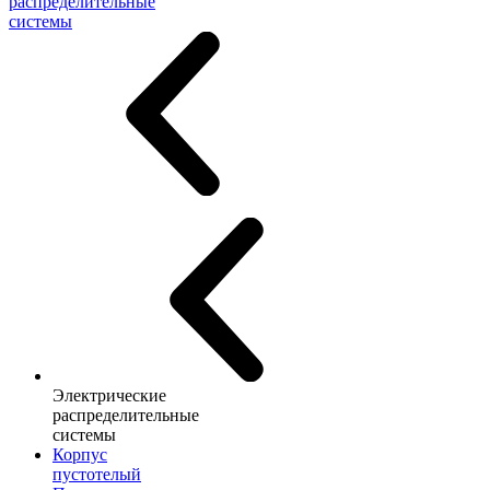
распределительные
системы
Электрические
распределительные
системы
Корпус
пустотелый