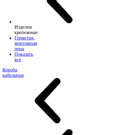
Изделия
крепежные
Герметик,
монтажная
пена
Показать
все
Короба
кабельные