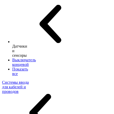
Датчики
и
сенсоры
Выключатель
концевой
Показать
все
Системы ввода
для кабелей и
проводов