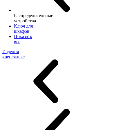
Распределительные
устройства
Ключ для
шкафов
Показать
все
Изделия
крепежные