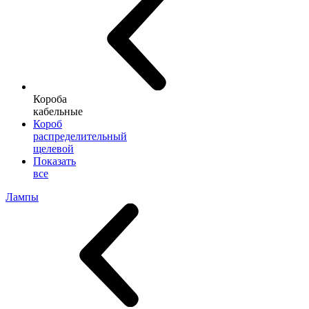
Короба
кабельные
Короб
распределительный
щелевой
Показать
все
Лампы