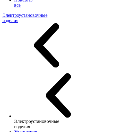
все
Электроустановочные
изделия
Электроустановочные
изделия
Удлинитель