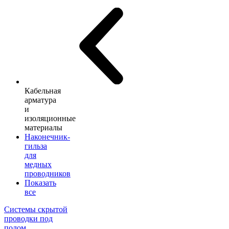
Кабельная
арматура
и
изоляционные
материалы
Наконечник-
гильза
для
медных
проводников
Показать
все
Системы скрытой
проводки под
полом