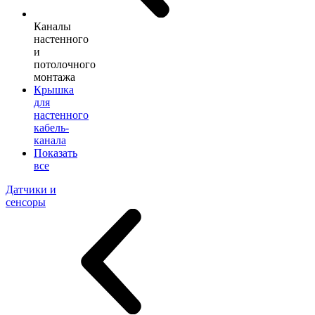
Каналы
настенного
и
потолочного
монтажа
Крышка
для
настенного
кабель-
канала
Показать
все
Датчики и
сенсоры