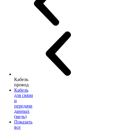
Кабель
провод
Кабель
для связи
и
передачи
данных
(медь)
Показать
все