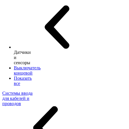
Датчики
и
сенсоры
Выключатель
концевой
Показать
все
Системы ввода
для кабелей и
проводов