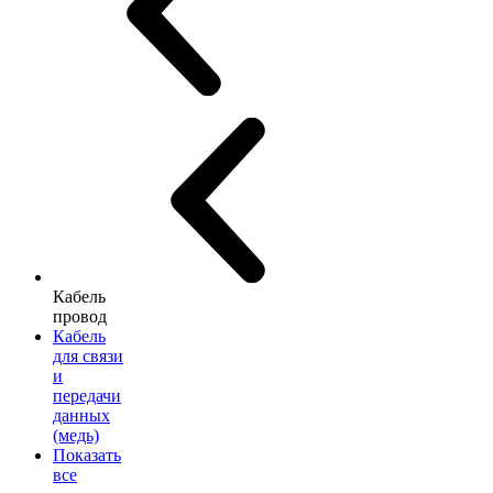
Кабель
провод
Кабель
для связи
и
передачи
данных
(медь)
Показать
все