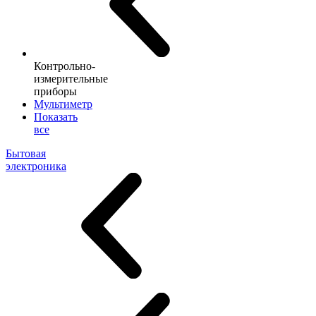
Контрольно-
измерительные
приборы
Мультиметр
Показать
все
Бытовая
электроника