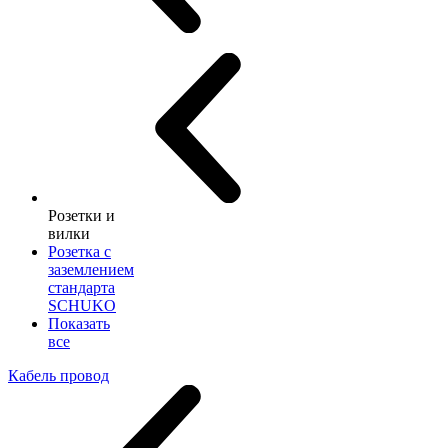
Розетки и
вилки
Розетка с
заземлением
стандарта
SCHUKO
Показать
все
Кабель провод