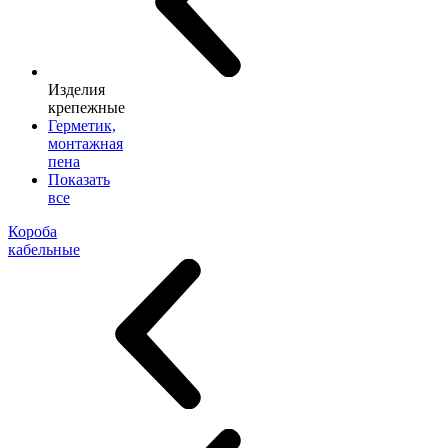
Изделия
крепежные
Герметик,
монтажная
пена
Показать
все
Короба
кабельные