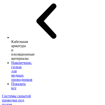
Кабельная
арматура
и
изоляционные
материалы
Наконечник-
гильза
для
медных
проводников
Показать
все
Системы скрытой
проводки под
полом