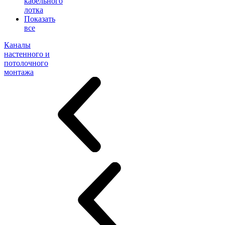
кабельного
лотка
Показать
все
Каналы
настенного и
потолочного
монтажа