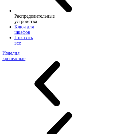
Распределительные
устройства
Ключ для
шкафов
Показать
все
Изделия
крепежные