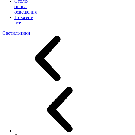
Столб/
опора
освещения
Показать
все
Светильники