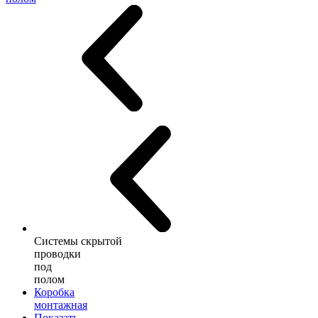
Системы скрытой
проводки
под
полом
Коробка
монтажная
Показать