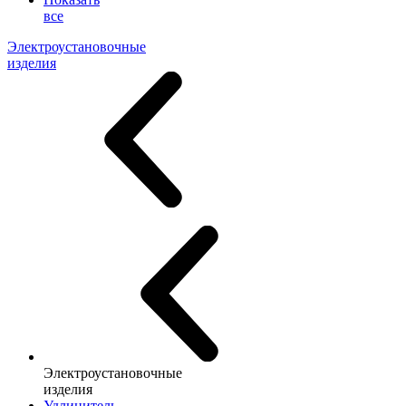
все
Электроустановочные
изделия
Электроустановочные
изделия
Удлинитель