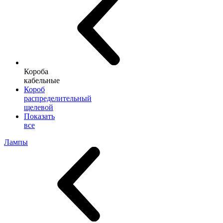
Короба
кабельные
Короб
распределительный
щелевой
Показать
все
Лампы