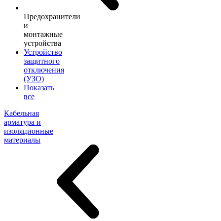
Предохранители
и
монтажные
устройства
Устройство
защитного
отключения
(УЗО)
Показать
все
Кабельная
арматура и
изоляционные
материалы