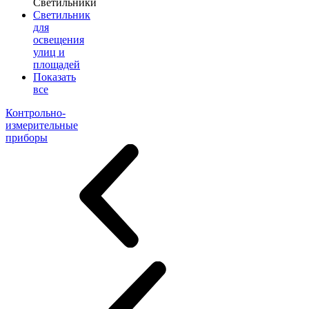
Светильники
Светильник
для
освещения
улиц и
площадей
Показать
все
Контрольно-
измерительные
приборы