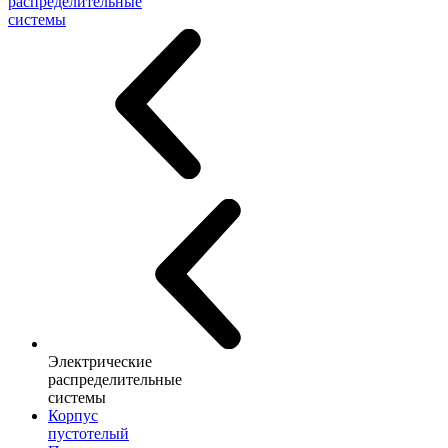
распределительные
системы
Электрические
распределительные
системы
Корпус
пустотелый