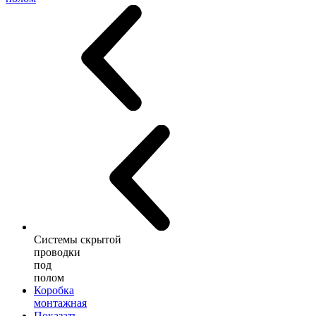
Системы скрытой
проводки
под
полом
Коробка
монтажная
Показать