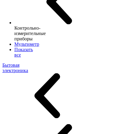
Контрольно-
измерительные
приборы
Мультиметр
Показать
все
Бытовая
электроника