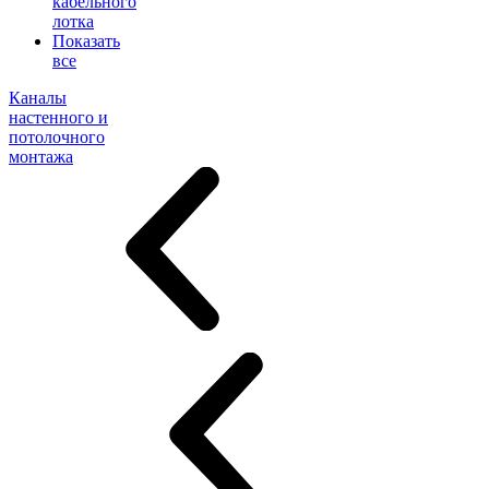
кабельного
лотка
Показать
все
Каналы
настенного и
потолочного
монтажа