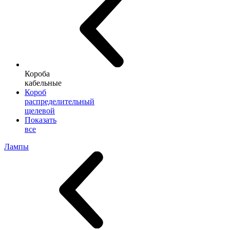
Короба
кабельные
Короб
распределительный
щелевой
Показать
все
Лампы