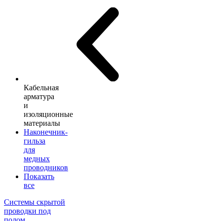
Кабельная
арматура
и
изоляционные
материалы
Наконечник-
гильза
для
медных
проводников
Показать
все
Системы скрытой
проводки под
полом