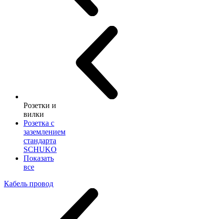
Розетки и
вилки
Розетка с
заземлением
стандарта
SCHUKO
Показать
все
Кабель провод