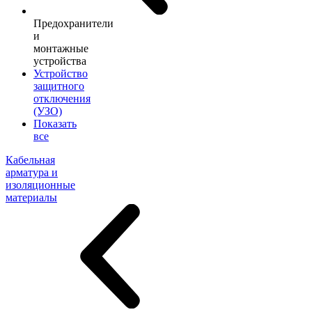
Предохранители
и
монтажные
устройства
Устройство
защитного
отключения
(УЗО)
Показать
все
Кабельная
арматура и
изоляционные
материалы