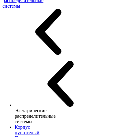
распределительные
системы
Электрические
распределительные
системы
Корпус
пустотелый