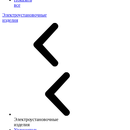
все
Электроустановочные
изделия
Электроустановочные
изделия
Удлинитель