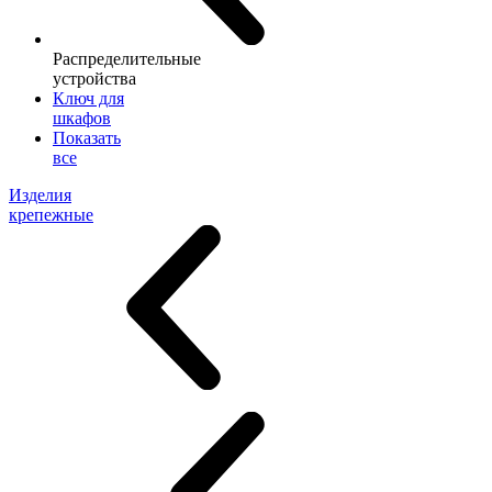
Распределительные
устройства
Ключ для
шкафов
Показать
все
Изделия
крепежные