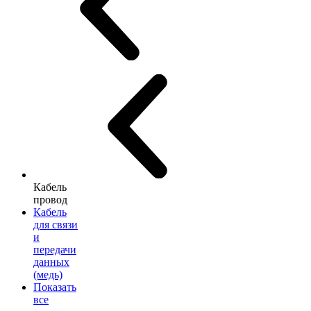
Кабель
провод
Кабель
для связи
и
передачи
данных
(медь)
Показать
все