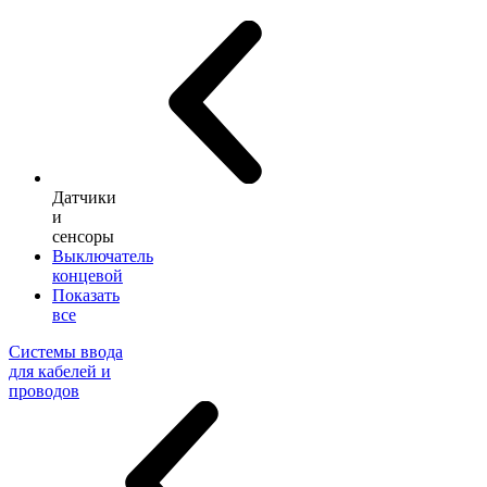
Датчики
и
сенсоры
Выключатель
концевой
Показать
все
Системы ввода
для кабелей и
проводов