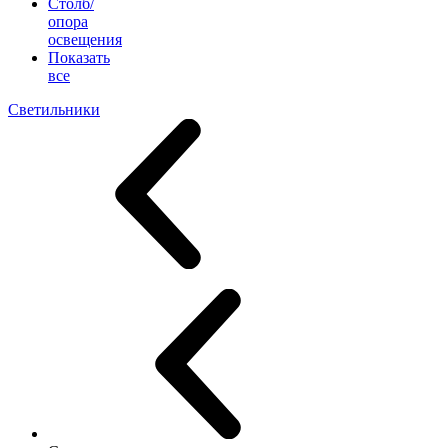
Столб/
опора
освещения
Показать
все
Светильники