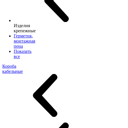
Изделия
крепежные
Герметик,
монтажная
пена
Показать
все
Короба
кабельные