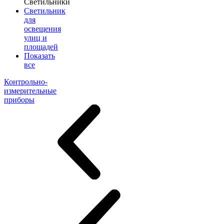
Светильники
Светильник
для
освещения
улиц и
площадей
Показать
все
Контрольно-
измерительные
приборы