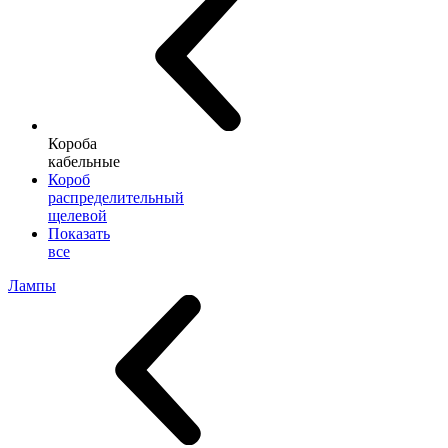
Короба
кабельные
Короб
распределительный
щелевой
Показать
все
Лампы