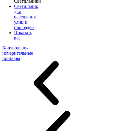
Светильники
Светильник
для
освещения
улиц и
площадей
Показать
все
Контрольно-
измерительные
приборы