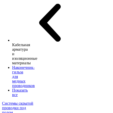
Кабельная
арматура
и
изоляционные
материалы
Наконечник-
гильза
для
медных
проводников
Показать
все
Системы скрытой
проводки под
полом