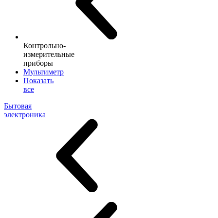
Контрольно-
измерительные
приборы
Мультиметр
Показать
все
Бытовая
электроника