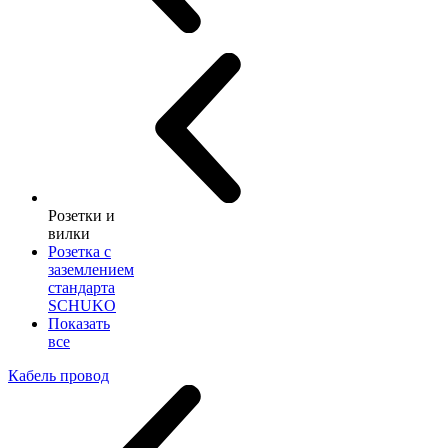
Розетки и
вилки
Розетка с
заземлением
стандарта
SCHUKO
Показать
все
Кабель провод