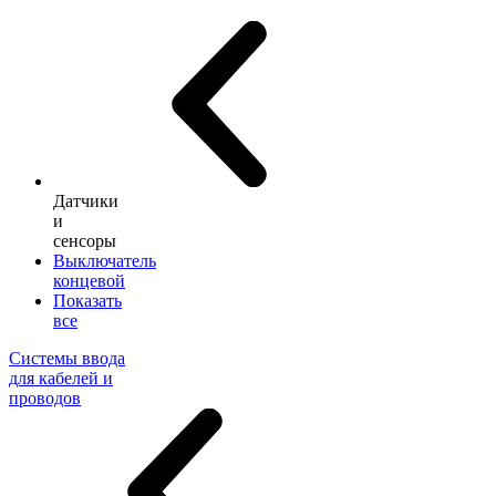
Датчики
и
сенсоры
Выключатель
концевой
Показать
все
Системы ввода
для кабелей и
проводов