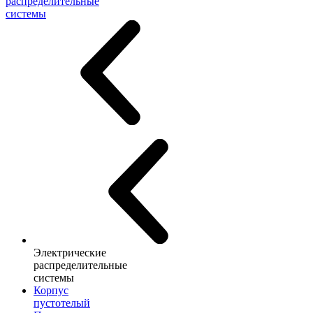
распределительные
системы
Электрические
распределительные
системы
Корпус
пустотелый