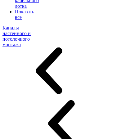
кабельного
лотка
Показать
все
Каналы
настенного и
потолочного
монтажа