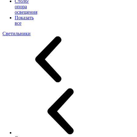
Столб/
опора
освещения
Показать
все
Светильники