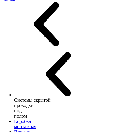
Системы скрытой
проводки
под
полом
Коробка
монтажная
Показать