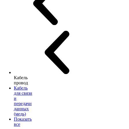
Кабель
провод
Кабель
для связи
и
передачи
данных
(медь)
Показать
все