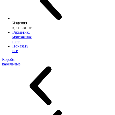
Изделия
крепежные
Герметик,
монтажная
пена
Показать
все
Короба
кабельные