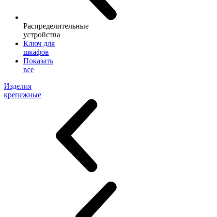
Распределительные
устройства
Ключ для
шкафов
Показать
все
Изделия
крепежные