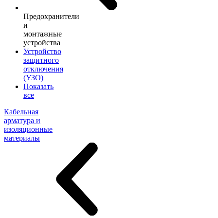
Предохранители
и
монтажные
устройства
Устройство
защитного
отключения
(УЗО)
Показать
все
Кабельная
арматура и
изоляционные
материалы