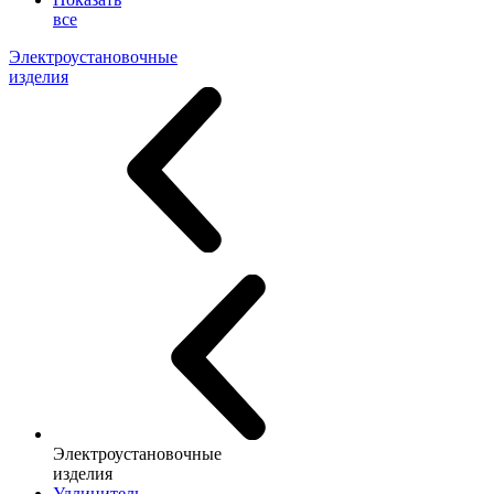
все
Электроустановочные
изделия
Электроустановочные
изделия
Удлинитель