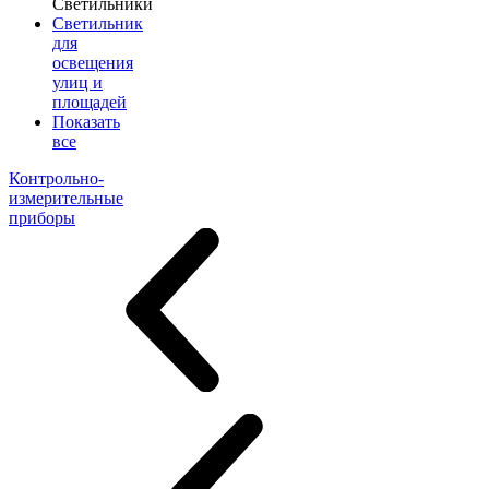
Светильники
Светильник
для
освещения
улиц и
площадей
Показать
все
Контрольно-
измерительные
приборы