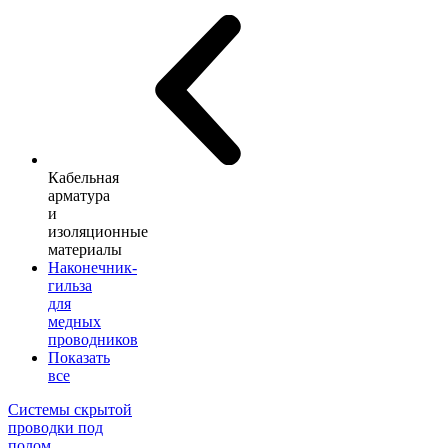
Кабельная
арматура
и
изоляционные
материалы
Наконечник-
гильза
для
медных
проводников
Показать
все
Системы скрытой
проводки под
полом