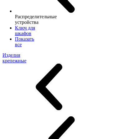
Распределительные
устройства
Ключ для
шкафов
Показать
все
Изделия
крепежные