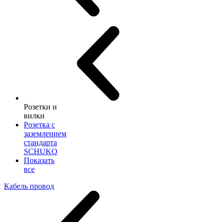
Розетки и
вилки
Розетка с
заземлением
стандарта
SCHUKO
Показать
все
Кабель провод