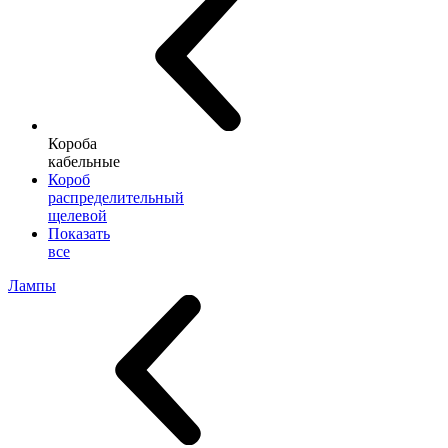
Короба
кабельные
Короб
распределительный
щелевой
Показать
все
Лампы