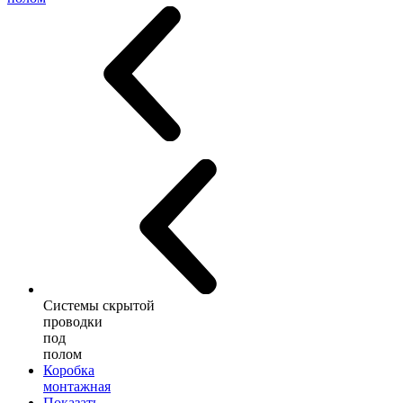
Системы скрытой
проводки
под
полом
Коробка
монтажная
Показать