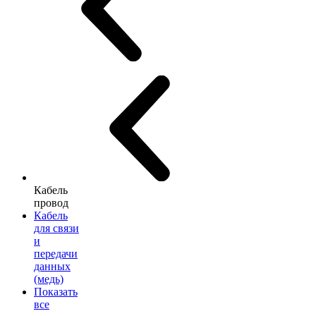
Кабель
провод
Кабель
для связи
и
передачи
данных
(медь)
Показать
все