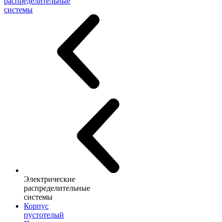
распределительные
системы
Электрические
распределительные
системы
Корпус
пустотелый