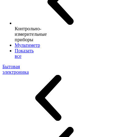
Контрольно-
измерительные
приборы
Мультиметр
Показать
все
Бытовая
электроника