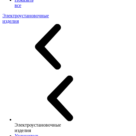
все
Электроустановочные
изделия
Электроустановочные
изделия
Удлинитель