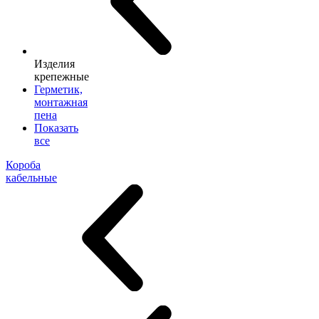
Изделия
крепежные
Герметик,
монтажная
пена
Показать
все
Короба
кабельные