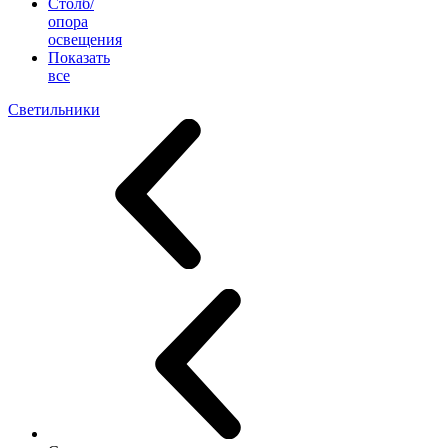
Столб/
опора
освещения
Показать
все
Светильники