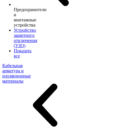
Предохранители
и
монтажные
устройства
Устройство
защитного
отключения
(УЗО)
Показать
все
Кабельная
арматура и
изоляционные
материалы