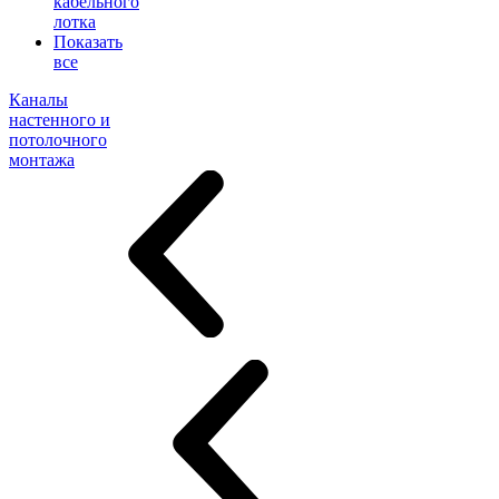
кабельного
лотка
Показать
все
Каналы
настенного и
потолочного
монтажа