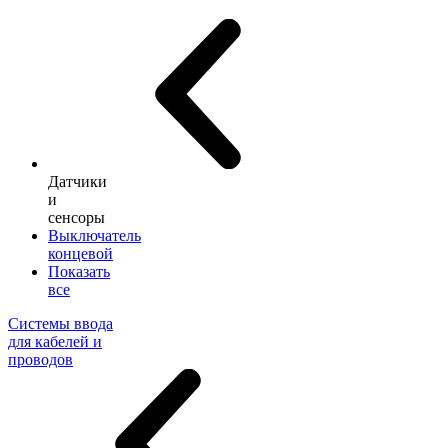
Датчики
и
сенсоры
Выключатель
концевой
Показать
все
Системы ввода
для кабелей и
проводов