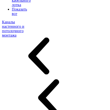
кабельного
лотка
Показать
все
Каналы
настенного и
потолочного
монтажа