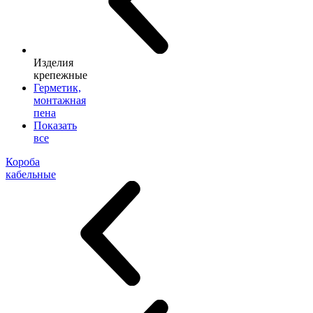
Изделия
крепежные
Герметик,
монтажная
пена
Показать
все
Короба
кабельные