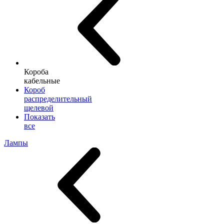
Короба
кабельные
Короб
распределительный
щелевой
Показать
все
Лампы