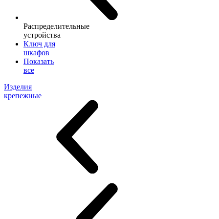
Распределительные
устройства
Ключ для
шкафов
Показать
все
Изделия
крепежные