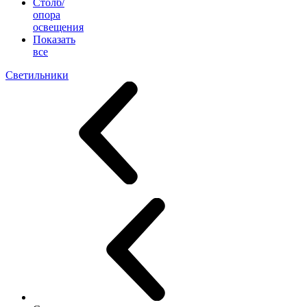
Столб/
опора
освещения
Показать
все
Светильники