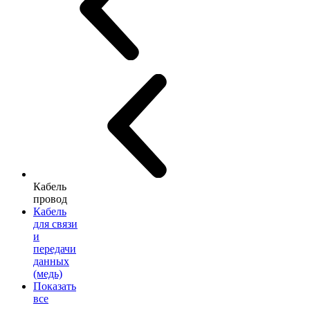
Кабель
провод
Кабель
для связи
и
передачи
данных
(медь)
Показать
все