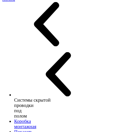
Системы скрытой
проводки
под
полом
Коробка
монтажная
Показать