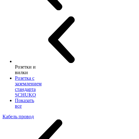
Розетки и
вилки
Розетка с
заземлением
стандарта
SCHUKO
Показать
все
Кабель провод