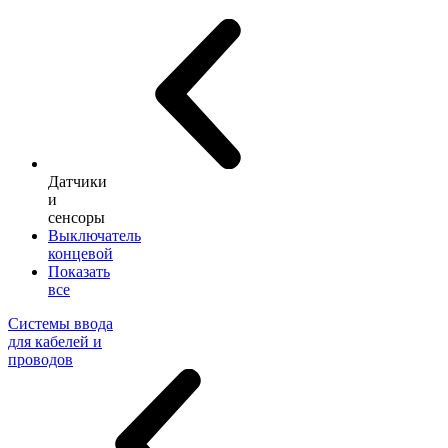
Датчики
и
сенсоры
Выключатель
концевой
Показать
все
Системы ввода
для кабелей и
проводов