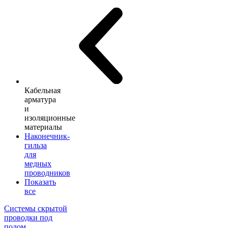
Кабельная
арматура
и
изоляционные
материалы
Наконечник-
гильза
для
медных
проводников
Показать
все
Системы скрытой
проводки под
полом