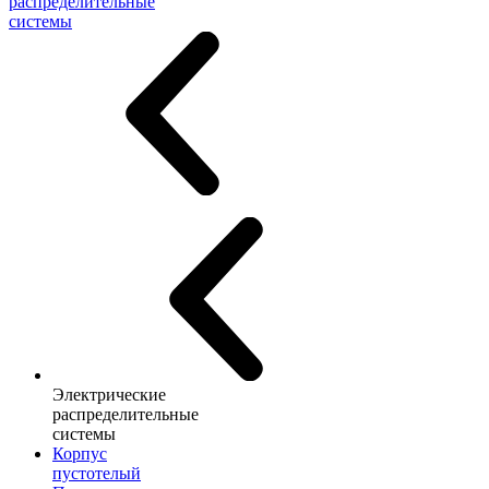
распределительные
системы
Электрические
распределительные
системы
Корпус
пустотелый