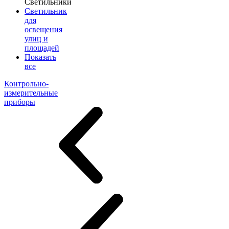
Светильники
Светильник
для
освещения
улиц и
площадей
Показать
все
Контрольно-
измерительные
приборы