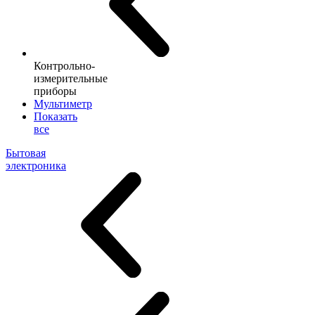
Контрольно-
измерительные
приборы
Мультиметр
Показать
все
Бытовая
электроника