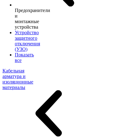
Предохранители
и
монтажные
устройства
Устройство
защитного
отключения
(УЗО)
Показать
все
Кабельная
арматура и
изоляционные
материалы