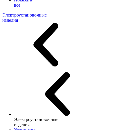
все
Электроустановочные
изделия
Электроустановочные
изделия
Удлинитель